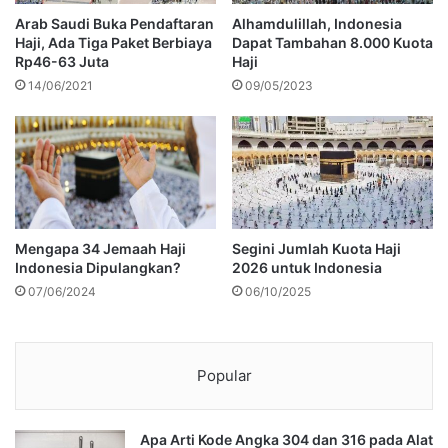
Arab Saudi Buka Pendaftaran
Alhamdulillah, Indonesia
Haji, Ada Tiga Paket Berbiaya
Dapat Tambahan 8.000 Kuota
Rp46-63 Juta
Haji
14/06/2021
09/05/2023
Mengapa 34 Jemaah Haji
Segini Jumlah Kuota Haji
Indonesia Dipulangkan?
2026 untuk Indonesia
07/06/2024
06/10/2025
Popular
Apa Arti Kode Angka 304 dan 316 pada Alat