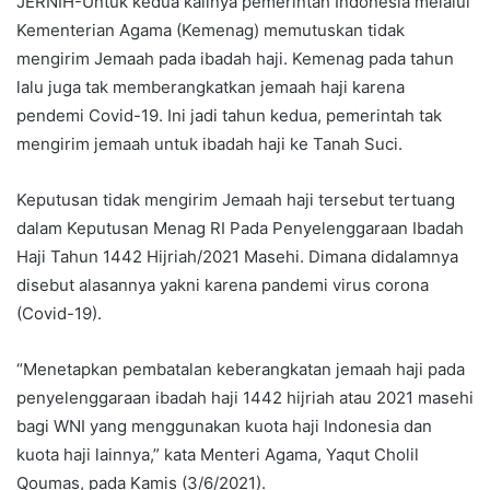
JERNIH-Untuk kedua kalinya pemerintah Indonesia melalui
Kementerian Agama (Kemenag) memutuskan tidak
mengirim Jemaah pada ibadah haji. Kemenag pada tahun
lalu juga tak memberangkatkan jemaah haji karena
pendemi Covid-19. Ini jadi tahun kedua, pemerintah tak
mengirim jemaah untuk ibadah haji ke Tanah Suci.
Keputusan tidak mengirim Jemaah haji tersebut tertuang
dalam Keputusan Menag RI Pada Penyelenggaraan Ibadah
Haji Tahun 1442 Hijriah/2021 Masehi. Dimana didalamnya
disebut alasannya yakni karena pandemi virus corona
(Covid-19).
“Menetapkan pembatalan keberangkatan jemaah haji pada
penyelenggaraan ibadah haji 1442 hijriah atau 2021 masehi
bagi WNI yang menggunakan kuota haji Indonesia dan
kuota haji lainnya,” kata Menteri Agama, Yaqut Cholil
Qoumas, pada Kamis (3/6/2021).