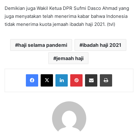
Demikian juga Wakil Ketua DPR Sufmi Dasco Ahmad yang
juga menyatakan telah menerima kabar bahwa Indonesia
tidak menerima kuota jemaah ibadah haji 2021. (tvl)
haji selama pandemi
ibadah haji 2021
jemaah haji
Facebook
X
LinkedIn
Pinterest
Share via Email
Print