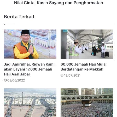
Nilai Cinta, Kasih Sayang dan Penghormatan
Berita Terkait
Jadi Amirulhaj, Ridwan Kamil
60.000 Jemaah Haji Mulai
akan Layani 17.000 Jemaah
Berdatangan ke Mekkah
Haji Asal Jabar
18/07/2021
08/06/2022