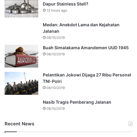
Dapur Stainless Stell?
13 hours ago
Medan: Anekdot Lama dan Kejahatan
Jalanan
08/10/2019
Buah Simalakama Amandemen UUD 1945
08/10/2019
Pelantikan Jokowi Dijaga 27 Ribu Personel
TNI-Polri
08/10/2019
Nasib Tragis Pemberang Jalanan
08/10/2019
Recent News