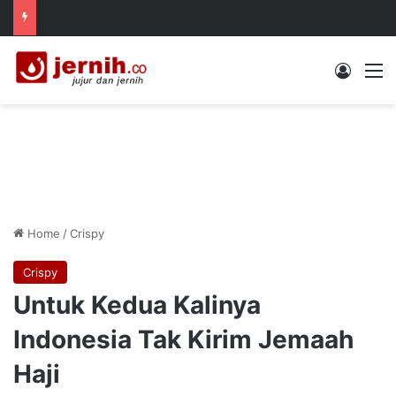
Log In
M
Home
/
Crispy
Crispy
Untuk Kedua Kalinya
Indonesia Tak Kirim Jemaah
Haji