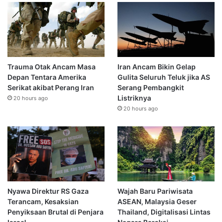
Trauma Otak Ancam Masa
Iran Ancam Bikin Gelap
Depan Tentara Amerika
Gulita Seluruh Teluk jika AS
Serikat akibat Perang Iran
Serang Pembangkit
Listriknya
20 hours ago
20 hours ago
Nyawa Direktur RS Gaza
Wajah Baru Pariwisata
Terancam, Kesaksian
ASEAN, Malaysia Geser
Penyiksaan Brutal di Penjara
Thailand, Digitalisasi Lintas