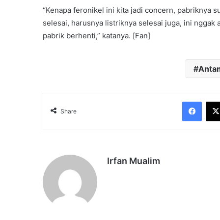
“Kenapa feronikel ini kita jadi concern, pabriknya sud
selesai, harusnya listriknya selesai juga, ini nggak 
pabrik berhenti,” katanya. [Fan]
Anta
Face
Share
Irfan Mualim