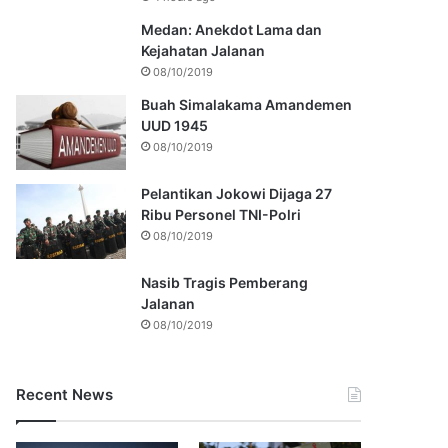
Medan: Anekdot Lama dan
Kejahatan Jalanan
08/10/2019
Buah Simalakama Amandemen
UUD 1945
08/10/2019
Pelantikan Jokowi Dijaga 27
Ribu Personel TNI-Polri
08/10/2019
Nasib Tragis Pemberang
Jalanan
08/10/2019
Recent News