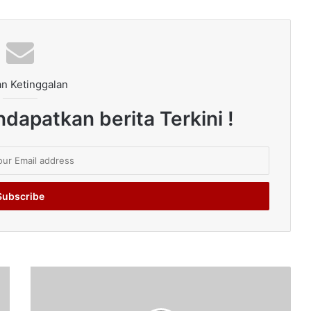
n Ketinggalan
dapatkan berita Terkini !