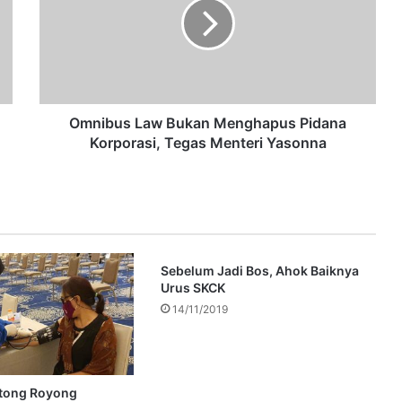
Omnibus Law Bukan Menghapus Pidana
Korporasi, Tegas Menteri Yasonna
Sebelum Jadi Bos, Ahok Baiknya
Urus SKCK
14/11/2019
otong Royong