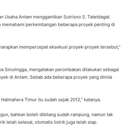
n Usaha Antam menggantikan Sutrisno S. Tatetdagat.
sno memahami perkembangan beberapa proyek penting di
diharapkan mempercepat eksekusi proyek-proyek tersebut,”
ya Sinulingga, mengatakan perombakan dilakukan sebagai
ek di Antam. Sebab ada beberapa proyek yang dinilai
l Halmahera Timur itu sudah sejak 2012,” katanya.
ngun, bahkan boleh dibilang sudah rampung, namun tak
k telah selesai, otomatis listrik juga telah siap.