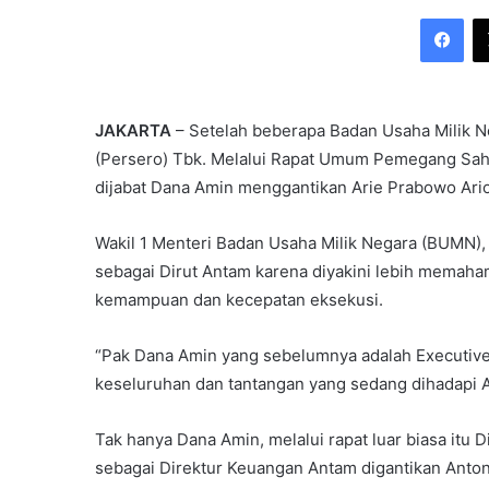
an
Fac
email
JAKARTA
– Setelah beberapa Badan Usaha Milik Ne
(Persero) Tbk. Melalui Rapat Umum Pemegang Saham
dijabat Dana Amin menggantikan Arie Prabowo Ario
Wakil 1 Menteri Badan Usaha Milik Negara (BUMN)
sebagai Dirut Antam karena diyakini lebih memaham
kemampuan dan kecepatan eksekusi.
“Pak Dana Amin yang sebelumnya adalah Executive
keseluruhan dan tantangan yang sedang dihadapi An
Tak hanya Dana Amin, melalui rapat luar biasa itu D
sebagai Direktur Keuangan Antam digantikan Anto