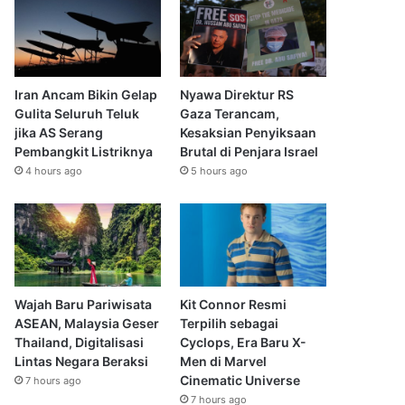
Iran Ancam Bikin Gelap
Nyawa Direktur RS
Gulita Seluruh Teluk
Gaza Terancam,
jika AS Serang
Kesaksian Penyiksaan
Pembangkit Listriknya
Brutal di Penjara Israel
4 hours ago
5 hours ago
Wajah Baru Pariwisata
Kit Connor Resmi
ASEAN, Malaysia Geser
Terpilih sebagai
Thailand, Digitalisasi
Cyclops, Era Baru X-
Lintas Negara Beraksi
Men di Marvel
Cinematic Universe
7 hours ago
7 hours ago