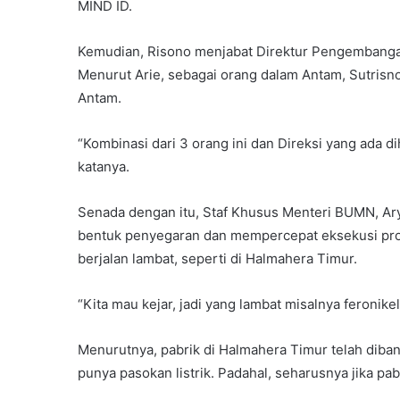
MIND ID.
Kemudian, Risono menjabat Direktur Pengembanga
Menurut Arie, sebagai orang dalam Antam, Sutri
Antam.
“Kombinasi dari 3 orang ini dan Direksi yang ada 
katanya.
Senada dengan itu, Staf Khusus Menteri BUMN, Ar
bentuk penyegaran dan mempercepat eksekusi proy
berjalan lambat, seperti di Halmahera Timur.
“Kita mau kejar, jadi yang lambat misalnya feronike
Menurutnya, pabrik di Halmahera Timur telah diba
punya pasokan listrik. Padahal, seharusnya jika pabri