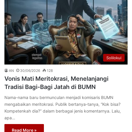
Solilokui
AN
30/06/2026
128
Vonis Mati Meritokrasi, Menelanjangi
Tradisi Bagi-Bagi Jatah di BUMN
Nama-nama baru bermunculan menjadi komisaris BUMN
mengabaikan meritokrasi. Publik bertanya-tanya, “Kok bisa?
Kompetenkah dia?” dalam berbagai jenis komentarnya. Lalu,
apa…
Read More »