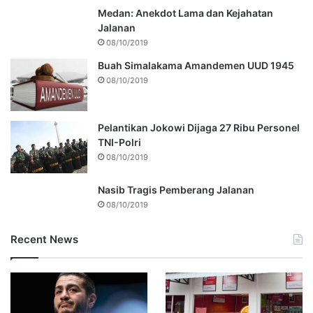
Medan: Anekdot Lama dan Kejahatan
Jalanan
08/10/2019
Buah Simalakama Amandemen UUD 1945
08/10/2019
Pelantikan Jokowi Dijaga 27 Ribu Personel
TNI-Polri
08/10/2019
Nasib Tragis Pemberang Jalanan
08/10/2019
Recent News