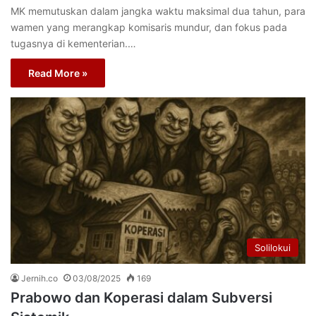
MK memutuskan dalam jangka waktu maksimal dua tahun, para
wamen yang merangkap komisaris mundur, dan fokus pada
tugasnya di kementerian.…
Read More »
Solilokui
Jernih.co
03/08/2025
169
Prabowo dan Koperasi dalam Subversi