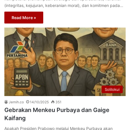
(integritas, kejujuran, keberanian moral), dan komitmen pada…
Read More »
Solilokui
Jernih.co
14/10/2025
351
Gebrakan Menkeu Purbaya dan Gaige
Kaifang
Apakah Presiden Prabowo melalui Menkeu Purbaya akan