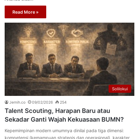
Read More »
Solilokui
Jernih.co
09/02/2026
254
Talent Scouting, Harapan Baru atau
Sekadar Ganti Wajah Kekuasaan BUMN?
Kepemimpinan modern umumnya dinilai pada tiga dimensi:
kompetensi (kemampuan strategis dan operasional), karakter