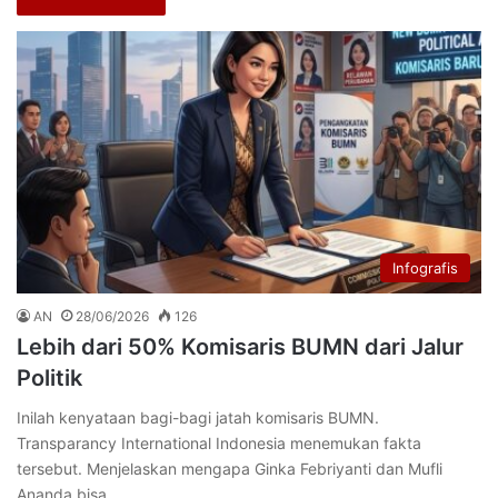
Infografis
AN
28/06/2026
126
Lebih dari 50% Komisaris BUMN dari Jalur
Politik
Inilah kenyataan bagi-bagi jatah komisaris BUMN.
Transparancy International Indonesia menemukan fakta
tersebut. Menjelaskan mengapa Ginka Febriyanti dan Mufli
Ananda bisa…