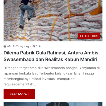
POTPOURRI
AN
2 days ago
119
Dilema Pabrik Gula Rafinasi, Antara Ambisi
Swasembada dan Realitas Kebun Mandiri
Di tengah target ambisius swasembada pangan, kenyataan di
lapangan berkata lain. Terbentur kelangkaan lahan hingga
membengkaknya modal investasi, mampukah
regulasipemerintah…
Read More »