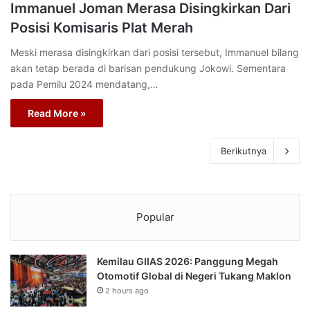
Immanuel Joman Merasa Disingkirkan Dari
Posisi Komisaris Plat Merah
Meski merasa disingkirkan dari posisi tersebut, Immanuel bilang
akan tetap berada di barisan pendukung Jokowi. Sementara
pada Pemilu 2024 mendatang,…
Read More »
Berikutnya
Popular
Kemilau GIIAS 2026: Panggung Megah
Otomotif Global di Negeri Tukang Maklon
2 hours ago