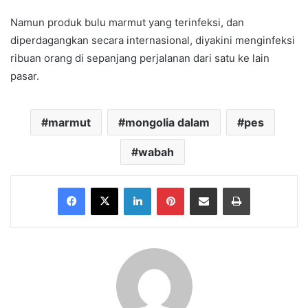
Namun produk bulu marmut yang terinfeksi, dan
diperdagangkan secara internasional, diyakini menginfeksi
ribuan orang di sepanjang perjalanan dari satu ke lain
pasar.
marmut
mongolia dalam
pes
wabah
Facebook
X
LinkedIn
Pinterest
Share via Email
Print