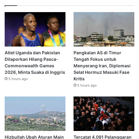
Atlet Uganda dan Pakistan
Pangkalan AS di Timur
Dilaporkan Hilang Pasca-
Tengah Fokus untuk
Commonwealth Games
Menyerang Iran, Diplomasi
2026, Minta Suaka di Inggris
Selat Hormuz Masuki Fase
Kritis
5 hours ago
5 hours ago
Hizbullah Ubah Aturan Main
Tercatat 4.091 Pelanggaran