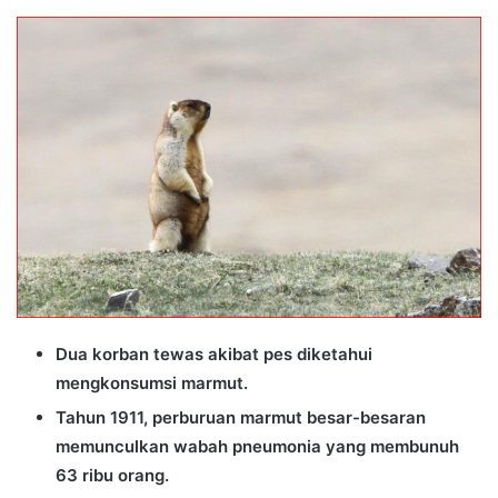
an
email
Dua korban tewas akibat pes diketahui
mengkonsumsi marmut.
Tahun 1911, perburuan marmut besar-besaran
memunculkan wabah pneumonia yang membunuh
63 ribu orang.