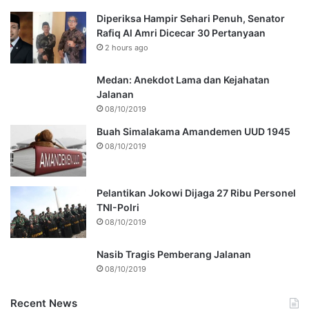
Diperiksa Hampir Sehari Penuh, Senator
Rafiq Al Amri Dicecar 30 Pertanyaan
2 hours ago
Medan: Anekdot Lama dan Kejahatan
Jalanan
08/10/2019
Buah Simalakama Amandemen UUD 1945
08/10/2019
Pelantikan Jokowi Dijaga 27 Ribu Personel
TNI-Polri
08/10/2019
Nasib Tragis Pemberang Jalanan
08/10/2019
Recent News