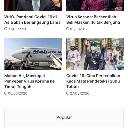
WHO: Pandemi Covid-19 di
Virus Korona: Berhentilah
Asia akan Berlangsung Lama
Beli Masker, Itu tak Berguna
31/03/2020
05/03/2020
Mahan Air, Maskapai
Covid-19: Cina Perkenalkan
Penyebar Virus Korona ke
Kaca Mata Pendeteksi Suhu
Timur Tengah
Tubuh
06/05/2020
27/03/2020
Popular