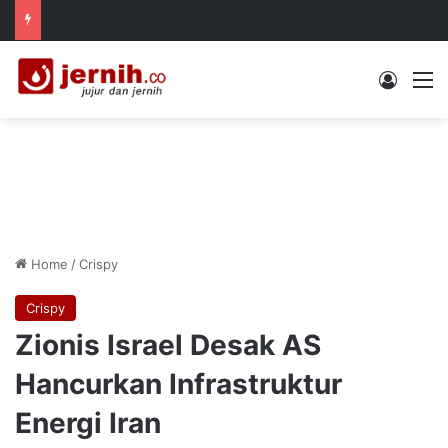
Log In
M
Home
/
Crispy
Crispy
Zionis Israel Desak AS
Hancurkan Infrastruktur
Energi Iran