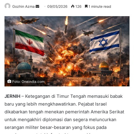
Send
Gozhin Azma
09/05/2026
126
1 minute read
an
email
Foto: Oneindia.com
JERNIH
– Ketegangan di Timur Tengah memasuki babak
baru yang lebih mengkhawatirkan. Pejabat Israel
dikabarkan tengah menekan pemerintah Amerika Serikat
untuk mengakhiri diplomasi dan segera meluncurkan
serangan militer besar-besaran yang fokus pada