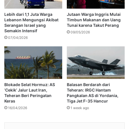
Lebih dari 1,1 Juta Warga
Jutaan Warga Inggris Mulai
Lebanon Mengungsi Akibat
Timbun Makanan dan Uang
Serangan Israel yang
Tunai karena Takut Perang
Semakin Intensif
09/05/2026
07/04/2026
Blokade Selat Hormuz: AS
Balasan Berdarah dari
‘Cekik’ Jalur Laut Iran,
Teheran: IRGC Hantam
Teheran Beri Peringatan
Pangkalan AS di Yordania,
Keras
Tiga Jet F-35 Hancur
16/04/2026
1 week ago