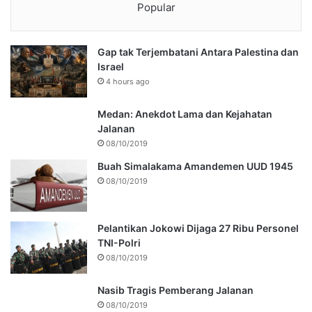
Popular
Gap tak Terjembatani Antara Palestina dan
Israel
4 hours ago
Medan: Anekdot Lama dan Kejahatan
Jalanan
08/10/2019
Buah Simalakama Amandemen UUD 1945
08/10/2019
Pelantikan Jokowi Dijaga 27 Ribu Personel
TNI-Polri
08/10/2019
Nasib Tragis Pemberang Jalanan
08/10/2019