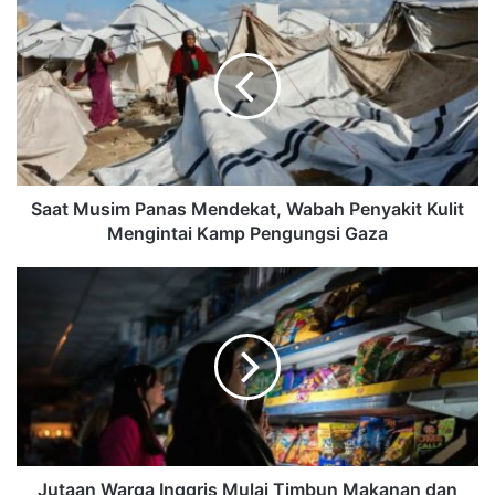
Saat Musim Panas Mendekat, Wabah Penyakit Kulit
Mengintai Kamp Pengungsi Gaza
Jutaan Warga Inggris Mulai Timbun Makanan dan