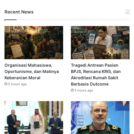
Recent News
Organisasi Mahasiswa,
Tragedi Antrean Pasien
Oportunisme, dan Matinya
BPJS, Rencana KRIS, dan
Keberanian Moral
Akreditasi Rumah Sakit
Berbasis Outcome
5 hours ago
5 hours ago