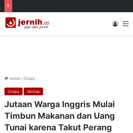
Log In
M
Home
/
Crispy
Crispy
Veritas
Jutaan Warga Inggris Mulai
Timbun Makanan dan Uang
Tunai karena Takut Perang