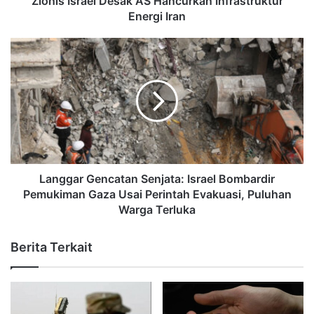
Zionis Israel Desak AS Hancurkan Infrastruktur
Energi Iran
Langgar Gencatan Senjata: Israel Bombardir
Pemukiman Gaza Usai Perintah Evakuasi, Puluhan
Warga Terluka
Berita Terkait