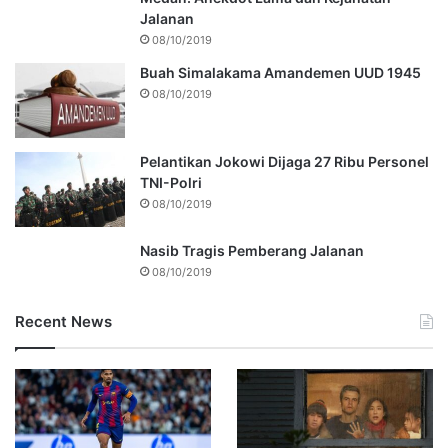
Jalanan
08/10/2019
Buah Simalakama Amandemen UUD 1945
08/10/2019
Pelantikan Jokowi Dijaga 27 Ribu Personel
TNI-Polri
08/10/2019
Nasib Tragis Pemberang Jalanan
08/10/2019
Recent News