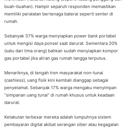
buah-buahan). Hampir separuh responden memastikan
memiliki peralatan bertenaga baterai seperti senter di
rumah.
Sebanyak 37% warga menyiapkan
power bank
portabel
untuk mengisi daya ponsel saat darurat. Sementara 20%
(satu dari lima orang) bahkan sudah menyiapkan kompor
gas portabel jika aliran gas rumah tangga terputus.
Menariknya, di tengah tren masyarakat non-tunai
(
cashless
), uang fisik kini kembali dianggap sebagai
penyelamat. Sebanyak 17% warga mengaku menyimpan
“simpanan uang tunai” di rumah khusus untuk keadaan
darurat.
Ketakutan terbesar mereka adalah lumpuhnya sistem
pembayaran digital akibat serangan siber atau kegagalan