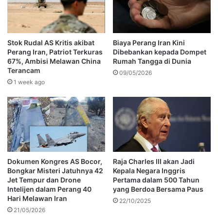
Stok Rudal AS Kritis akibat
Biaya Perang Iran Kini
Perang Iran, Patriot Terkuras
Dibebankan kepada Dompet
67%, Ambisi Melawan China
Rumah Tangga di Dunia
Terancam
09/05/2026
1 week ago
Dokumen Kongres AS Bocor,
Raja Charles III akan Jadi
Bongkar Misteri Jatuhnya 42
Kepala Negara Inggris
Jet Tempur dan Drone
Pertama dalam 500 Tahun
Intelijen dalam Perang 40
yang Berdoa Bersama Paus
Hari Melawan Iran
22/10/2025
21/05/2026