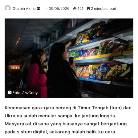
Send
Gozhin Azma
09/05/2026
121
2 minutes read
an
email
Foto: AA/Getty
Kecemasan gara-gara perang di Timur Tengah (Iran) dan
Ukraina sudah menular sampai ke jantung Inggris.
Masyarakat di sana yang biasanya sangat bergantung
pada sistem digital, sekarang malah balik ke cara