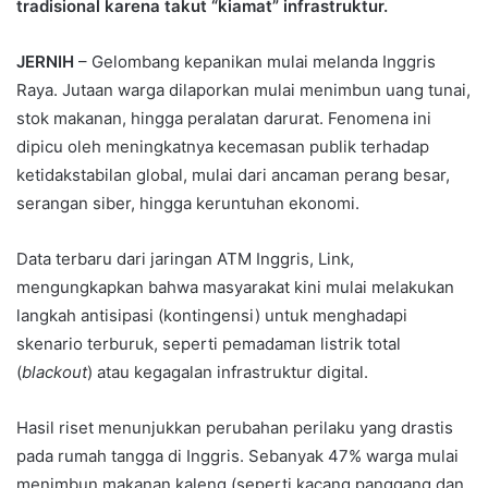
tradisional karena takut “kiamat” infrastruktur.
JERNIH
– Gelombang kepanikan mulai melanda Inggris
Raya. Jutaan warga dilaporkan mulai menimbun uang tunai,
stok makanan, hingga peralatan darurat. Fenomena ini
dipicu oleh meningkatnya kecemasan publik terhadap
ketidakstabilan global, mulai dari ancaman perang besar,
serangan siber, hingga keruntuhan ekonomi.
Data terbaru dari jaringan ATM Inggris, Link,
mengungkapkan bahwa masyarakat kini mulai melakukan
langkah antisipasi (kontingensi) untuk menghadapi
skenario terburuk, seperti pemadaman listrik total
(
blackout
) atau kegagalan infrastruktur digital.
Hasil riset menunjukkan perubahan perilaku yang drastis
pada rumah tangga di Inggris. Sebanyak 47% warga mulai
menimbun makanan kaleng (seperti kacang panggang dan