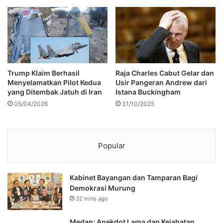
Trump Klaim Berhasil
Raja Charles Cabut Gelar dan
Menyelamatkan Pilot Kedua
Usir Pangeran Andrew dari
yang Ditembak Jatuh di Iran
Istana Buckingham
05/04/2026
31/10/2025
Popular
Kabinet Bayangan dan Tamparan Bagi
Demokrasi Murung
32 mins ago
Medan: Anekdot Lama dan Kejahatan