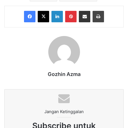
Facebook
X
LinkedIn
Pinterest
Share via Email
Print
Gozhin Azma
Jangan Ketinggalan
Subscribe untuk