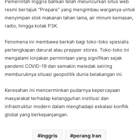
Pemerintah Inggris bahkan telah meluncurkan situs web
resmi bertajuk “Prepare” yang mengimbau warganya untuk
menyimpan stok makanan tahan lama, air minum kemasan,
radio, hingga kotak P3K.
Fenomena ini membawa berkah bagi toko-toko spesialis
perlengkapan darurat atau
prepper stores
. Toko-toko ini
mengalami lonjakan permintaan yang signifikan sejak
pandemi COVID-19 dan semakin meledak seiring
memburuknya situasi geopolitik dunia belakangan ini.
Keresahan ini mencerminkan pudarnya kepercayaan
masyarakat terhadap ketangguhan institusi dan
infrastruktur modern dalam menghadapi eskalasi konflik
global yang berkepanjangan.
inggris
perang Iran