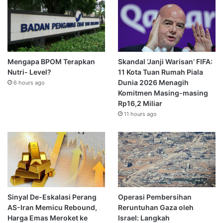
Mengapa BPOM Terapkan
Skandal ‘Janji Warisan’ FIFA:
Nutri- Level?
11 Kota Tuan Rumah Piala
Dunia 2026 Menagih
6 hours ago
Komitmen Masing-masing
Rp16,2 Miliar
11 hours ago
Sinyal De-Eskalasi Perang
Operasi Pembersihan
AS-Iran Memicu Rebound,
Reruntuhan Gaza oleh
Harga Emas Meroket ke
Israel: Langkah