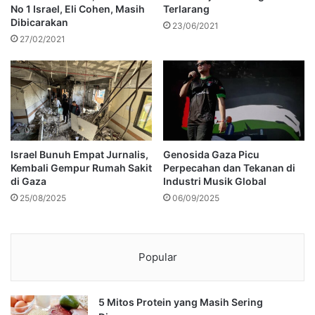
No 1 Israel, Eli Cohen, Masih
Terlarang
Dibicarakan
23/06/2021
27/02/2021
Israel Bunuh Empat Jurnalis,
Genosida Gaza Picu
Kembali Gempur Rumah Sakit
Perpecahan dan Tekanan di
di Gaza
Industri Musik Global
25/08/2025
06/09/2025
Popular
5 Mitos Protein yang Masih Sering