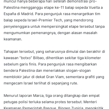
muncul hanya beberapa hari setelah demonstrasi pro-
Palestina mengganggu etape ke-11 balap sepeda Vuelta a
España di Madrid. Para pengunjuk rasa menargetkan tim
balap sepeda Israel-Premier Tech, yang mendorong
penyelenggara untuk mempersingkat etape tersebut tanpa
mengumumkan pemenangnya, dengan alasan masalah
keamanan.
Tahapan tersebut, yang seharusnya dimulai dan berakhir di
kawasan “botxo” Bilbao, dihentikan sekitar tiga kilometer
sebelum garis finis. Para pengunjuk rasa mengibarkan
bendera Palestina dan meneriakkan slogan-slogan
memblokir jalur di dekat Gran Viam, sementara grafiti yang
mengecam Israel terlihat di sepanjang rute.
Menurut laporan Marca, tiga orang ditangkap dan empat
petugas polisi terluka selama protes tersebut. Menteri
Keamanan Pemerintah Basque, Bingen Zupiria, mengkritik