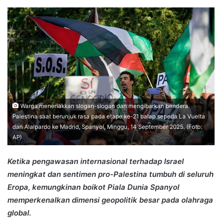
an
email
Warga meneriakkan slogan-slogan dan mengibarkan bendera
Palestina saat berunjuk rasa pada etape ke-21 balap sepeda La Vuelta
dari Alalpardo ke Madrid, Spanyol, Minggu, 14 September 2025. (Foto:
AP)
Ketika pengawasan internasional terhadap Israel
meningkat dan sentimen pro-Palestina tumbuh di seluruh
Eropa, kemungkinan boikot Piala Dunia Spanyol
memperkenalkan dimensi geopolitik besar pada olahraga
global.