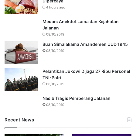
Dipercaya
4 hours ago
Medan: Anekdot Lama dan Kejahatan
Jalanan
08/10/2019
Buah Simalakama Amandemen UUD 1945
08/10/2019
Pelantikan Jokowi Dijaga 27 Ribu Personel
TNI-Polri
08/10/2019
Nasib Tragis Pemberang Jalanan
08/10/2019
Recent News