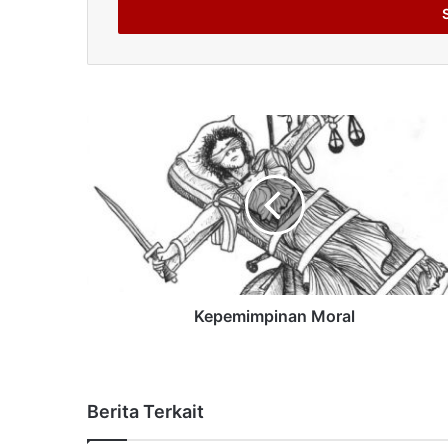
address
Kepemimpinan Moral
Berita Terkait