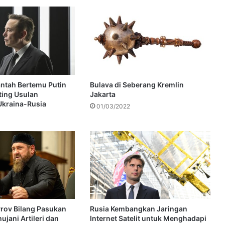
ntah Bertemu Putin
Bulava di Seberang Kremlin
ting Usulan
Jakarta
Ukraina-Rusia
01/03/2022
rov Bilang Pasukan
Rusia Kembangkan Jaringan
jani Artileri dan
Internet Satelit untuk Menghadapi