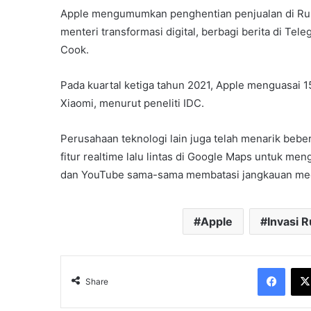
Apple mengumumkan penghentian penjualan di Rusi
menteri transformasi digital, berbagi berita di T
Cook.
Pada kuartal ketiga tahun 2021, Apple menguasai 
Xiaomi, menurut peneliti IDC.
Perusahaan teknologi lain juga telah menarik bebe
fitur realtime lalu lintas di Google Maps untuk me
dan YouTube sama-sama membatasi jangkauan media
Apple
Invasi R
Face
Share