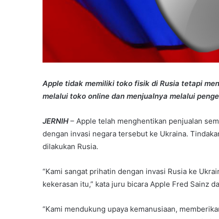
Apple tidak memiliki toko fisik di Rusia tetapi m
melalui toko online dan menjualnya melalui penge
JERNIH
– Apple telah menghentikan penjualan se
dengan invasi negara tersebut ke Ukraina. Tindakan
dilakukan Rusia.
“Kami sangat prihatin dengan invasi Rusia ke Ukr
kekerasan itu,” kata juru bicara Apple Fred Sainz 
“Kami mendukung upaya kemanusiaan, memberikan 