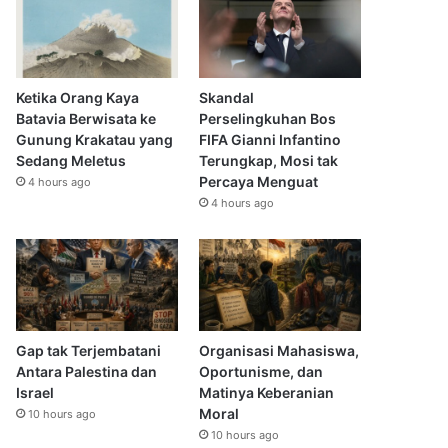
Ketika Orang Kaya
Skandal
Batavia Berwisata ke
Perselingkuhan Bos
Gunung Krakatau yang
FIFA Gianni Infantino
Sedang Meletus
Terungkap, Mosi tak
Percaya Menguat
4 hours ago
4 hours ago
Gap tak Terjembatani
Organisasi Mahasiswa,
Antara Palestina dan
Oportunisme, dan
Israel
Matinya Keberanian
Moral
10 hours ago
10 hours ago