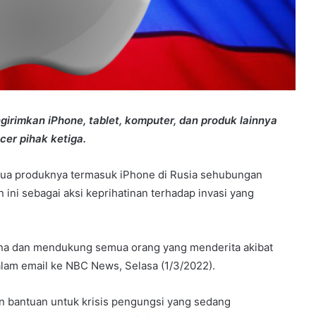
engirimkan iPhone, tablet, komputer, dan produk lainnya
cer pihak ketiga.
mua produknya termasuk iPhone di Rusia sehubungan
 ini sebagai aksi keprihatinan terhadap invasi yang
aina dan mendukung semua orang yang menderita akibat
dalam email ke NBC News, Selasa (1/3/2022).
bantuan untuk krisis pengungsi yang sedang