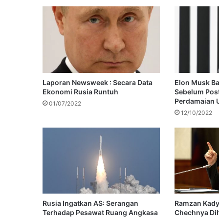
Laporan Newsweek : Secara Data
Elon Musk Ba
Ekonomi Rusia Runtuh
Sebelum Pos
Perdamaian 
01/07/2022
12/10/2022
Rusia Ingatkan AS: Serangan
Ramzan Kady
Terhadap Pesawat Ruang Angkasa
Chechnya Dihu