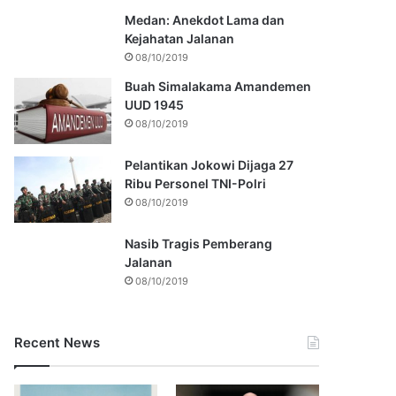
Medan: Anekdot Lama dan
Kejahatan Jalanan
08/10/2019
Buah Simalakama Amandemen
UUD 1945
08/10/2019
Pelantikan Jokowi Dijaga 27
Ribu Personel TNI-Polri
08/10/2019
Nasib Tragis Pemberang
Jalanan
08/10/2019
Recent News