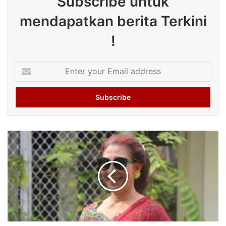
Subscribe untuk
mendapatkan berita Terkini
!
Enter
your
Email
address