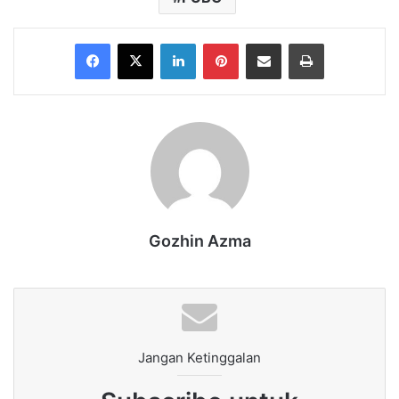
Facebook
X
LinkedIn
Pinterest
Share via Email
Print
Gozhin Azma
Jangan Ketinggalan