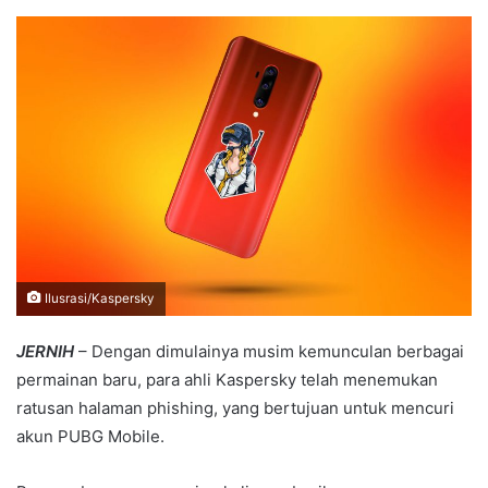
an
email
Ilusrasi/Kaspersky
JERNIH
– Dengan dimulainya musim kemunculan berbagai
permainan baru, para ahli Kaspersky telah menemukan
ratusan halaman phishing, yang bertujuan untuk mencuri
akun PUBG Mobile.