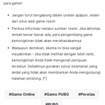
para gamer:
Jangan turut bergabung dalam undian apapun, selain
dari situs web game resmi
Periksa informasi melalui sumber resmi. Jika aktivitas
terkait benar-benar ada, para pengembang game
kemungkinan tidak akan merahasiakannya
Walaupun demikian, skema ini bisa sangat
meyakinkan – jika tidak melihat dengan lebih teliti,
kemungkinan Anda tidak mengenali penipuan
tersebut. Sebaiknya gunakan solusi keamanan yang
andal yang tidak akan membiarkan Anda mengunjungi
halaman phishing. [*]
Game Online
Game PUBG
Peretas
PUBG