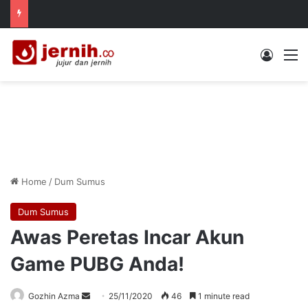
Log In
M
Home
/
Dum Sumus
Dum Sumus
Awas Peretas Incar Akun
Game PUBG Anda!
Send
Gozhin Azma
25/11/2020
46
1 minute read