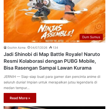
Dum Sumus
Gozhin Azma
04/07/2026
134
Jadi Shinobi di Map Battle Royale! Naruto
Resmi Kolaborasi dengan PUBG Mobile,
Bisa Rasengan Sampai Lawan Kurama
JERNIH — Siap-siap buat para gamer dan pencinta anime di
seluruh dunia! Impian untuk merapalkan jutsu legendaris di
medan tempur…
Read More »