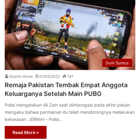
Dum Sumus
Gozhin Azma
01/02/2022
197
Remaja Pakistan Tembak Empat Anggota
Keluarganya Setelah Main PUBG
Polisi mengatakan Ali Zain saat diinterogasi pada akhir pekan
mengaku bahwa permainan itu telah mendorongnya melakukan
kekerasan. JERNIH – Polisi…
Read More »