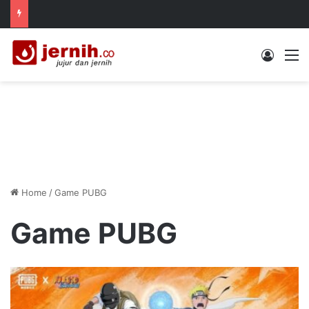
Log In
M
Home
/
Game PUBG
Game PUBG