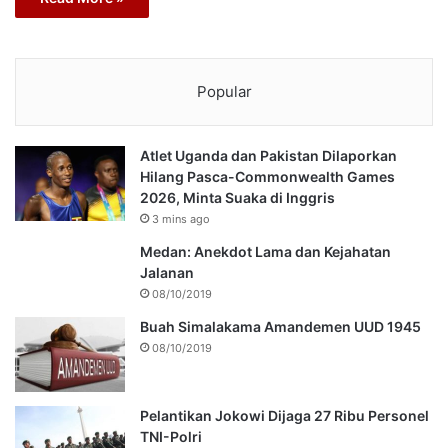
Popular
Atlet Uganda dan Pakistan Dilaporkan
Hilang Pasca-Commonwealth Games
2026, Minta Suaka di Inggris
3 mins ago
Medan: Anekdot Lama dan Kejahatan
Jalanan
08/10/2019
Buah Simalakama Amandemen UUD 1945
08/10/2019
Pelantikan Jokowi Dijaga 27 Ribu Personel
TNI-Polri