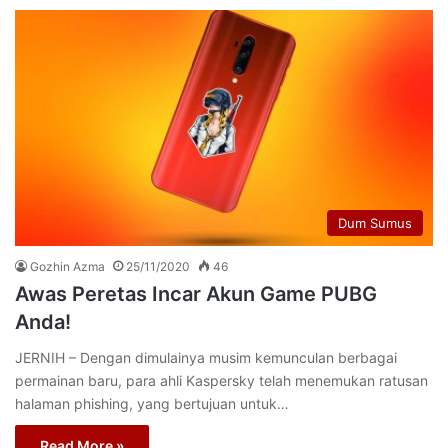
Dum Sumus
Gozhin Azma
25/11/2020
46
Awas Peretas Incar Akun Game PUBG
Anda!
JERNIH – Dengan dimulainya musim kemunculan berbagai
permainan baru, para ahli Kaspersky telah menemukan ratusan
halaman phishing, yang bertujuan untuk…
Read More »