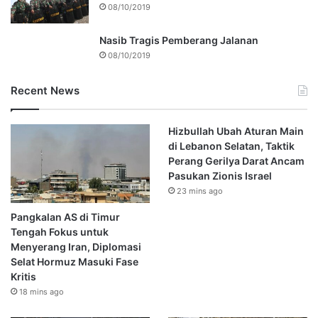
08/10/2019
Nasib Tragis Pemberang Jalanan
08/10/2019
Recent News
Hizbullah Ubah Aturan Main
di Lebanon Selatan, Taktik
Perang Gerilya Darat Ancam
Pasukan Zionis Israel
23 mins ago
Pangkalan AS di Timur
Tengah Fokus untuk
Menyerang Iran, Diplomasi
Selat Hormuz Masuki Fase
Kritis
18 mins ago