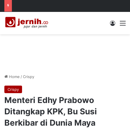
Log In
M
Home
/
Crispy
Crispy
Menteri Edhy Prabowo
Ditangkap KPK, Bu Susi
Berkibar di Dunia Maya