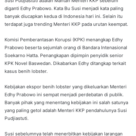
Susi Pudjiastuti adalah Mantan Menteri KKP sebelum
diganti Edhy Prabowo. Kata Bu Susi menjadi kata paling
banyak diucapkan kedua di Indonesia hari ini. Selain itu
terdapat juga trending Menteri KKP pada urutan keempat.
Komisi Pemberantasan Korupsi (KPK) menangkap Edhy
Prabowo beserta sejumlah orang di Bandara Intenasional
Soekarno Hatta. Penangkapan dipimpin penyidik senior
KPK Novel Baswedan. Dikabarkan Edhy ditangkap terkait
kasus benih lobster.
Kebijakan ekspor benih lobster yang dikeluarkan Menteri
Edhy Prabowo ini sempat menjadi perdebatan di publik.
Banyak pihak yang menentang kebijakan ini salah satunya
yang paling getol adalah Menteri KKP pendahulunya Susi
Pudjiastuti.
Susi sebelumnya telah menerbitkan kebijakan larangan