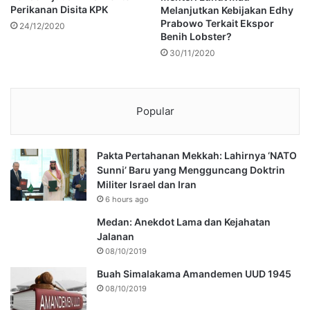
Perikanan Disita KPK
Melanjutkan Kebijakan Edhy
Prabowo Terkait Ekspor
24/12/2020
Benih Lobster?
30/11/2020
Popular
Pakta Pertahanan Mekkah: Lahirnya ‘NATO
Sunni’ Baru yang Mengguncang Doktrin
Militer Israel dan Iran
6 hours ago
Medan: Anekdot Lama dan Kejahatan
Jalanan
08/10/2019
Buah Simalakama Amandemen UUD 1945
08/10/2019