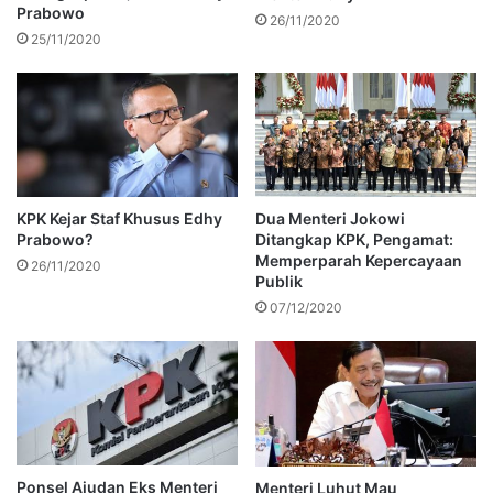
Prabowo
26/11/2020
25/11/2020
KPK Kejar Staf Khusus Edhy
Dua Menteri Jokowi
Prabowo?
Ditangkap KPK, Pengamat:
Memperparah Kepercayaan
26/11/2020
Publik
07/12/2020
Ponsel Ajudan Eks Menteri
Menteri Luhut Mau