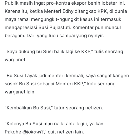
Publik masih ingat pro-kontra ekspor benih lobster ini.
Karena itu, ketika Menteri Edhy ditangkap KPK, di dunia
maya ramai mengungkit-ngungkit kasus ini termasuk
mengapresiasi Susi Pujiastuti. Komentar pun muncul
beragam. Dari yang lucu sampai yang nyinyir.
“Saya dukung bu Susi balik lagi ke KKP,” tulis seorang
warganet.
“Bu Susi Layak jadi menteri kembali, saya sangat kangen
sosok Bu Susi sebagai Menteri KKP,” kata seorang
warganet lain.
“Kembalikan Bu Susi,” tutur seorang netizen.
“Katanya Bu Susi mau naik tahta lagiii, ya kan
Pakdhe
@jokowi
?,” cuit netizen lain.