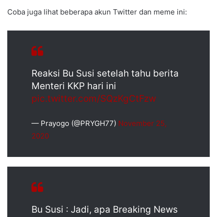
Coba juga lihat beberapa akun Twitter dan meme ini:
Reaksi Bu Susi setelah tahu berita
Menteri KKP hari ini
pic.twitter.com/SQzKgCtFzw
— Prayogo (@PRYGH77)
November 25,
2020
Bu Susi : Jadi, apa Breaking News