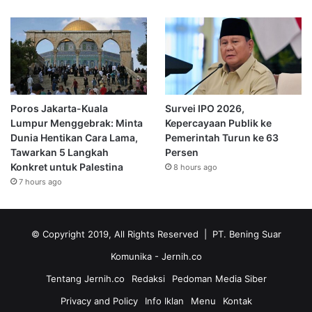
Poros Jakarta-Kuala
Survei IPO 2026,
Lumpur Menggebrak: Minta
Kepercayaan Publik ke
Dunia Hentikan Cara Lama,
Pemerintah Turun ke 63
Tawarkan 5 Langkah
Persen
Konkret untuk Palestina
8 hours ago
7 hours ago
© Copyright 2019, All Rights Reserved | PT. Bening Suar
Komunika
- Jernih.co
Tentang Jernih.co
Redaksi
Pedoman Media Siber
Privacy and Policy
Info Iklan
Menu
Kontak