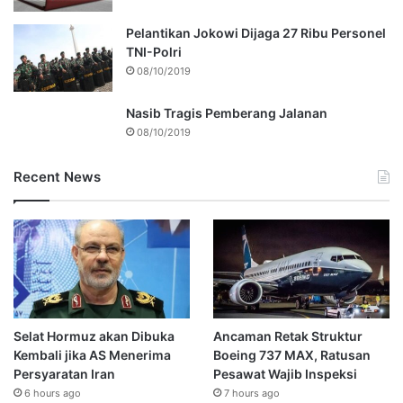
Pelantikan Jokowi Dijaga 27 Ribu Personel
TNI-Polri
08/10/2019
Nasib Tragis Pemberang Jalanan
08/10/2019
Recent News
Selat Hormuz akan Dibuka
Ancaman Retak Struktur
Kembali jika AS Menerima
Boeing 737 MAX, Ratusan
Persyaratan Iran
Pesawat Wajib Inspeksi
6 hours ago
7 hours ago