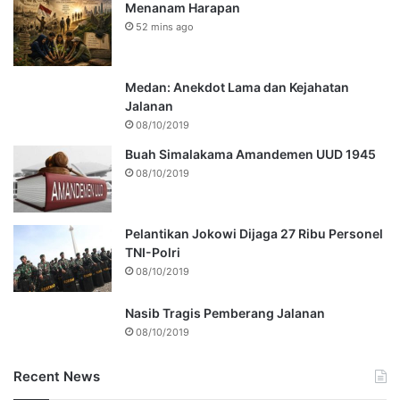
Menanam Harapan
52 mins ago
Medan: Anekdot Lama dan Kejahatan
Jalanan
08/10/2019
Buah Simalakama Amandemen UUD 1945
08/10/2019
Pelantikan Jokowi Dijaga 27 Ribu Personel
TNI-Polri
08/10/2019
Nasib Tragis Pemberang Jalanan
08/10/2019
Recent News