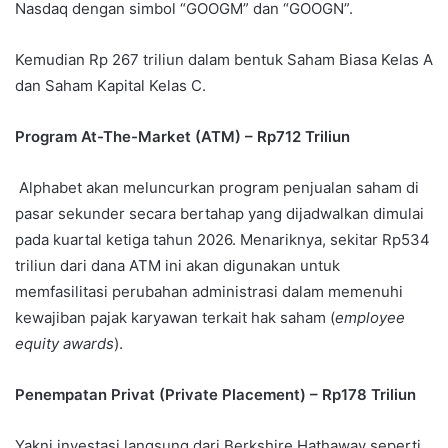
Nasdaq dengan simbol “GOOGM” dan “GOOGN”.
Kemudian Rp 267 triliun dalam bentuk Saham Biasa Kelas A
dan Saham Kapital Kelas C.
Program At-The-Market (ATM) – Rp712 Triliun
Alphabet akan meluncurkan program penjualan saham di
pasar sekunder secara bertahap yang dijadwalkan dimulai
pada kuartal ketiga tahun 2026. Menariknya, sekitar Rp534
triliun dari dana ATM ini akan digunakan untuk
memfasilitasi perubahan administrasi dalam memenuhi
kewajiban pajak karyawan terkait hak saham (
employee
equity awards
).
Penempatan Privat (Private Placement) – Rp178 Triliun
Yakni investasi langsung dari Berkshire Hathaway seperti