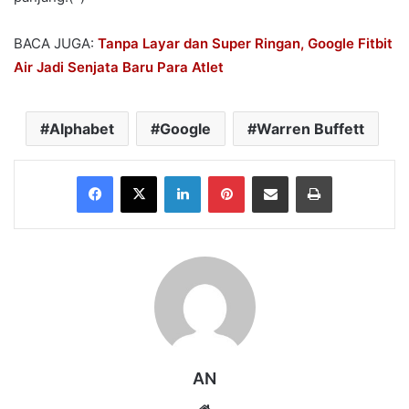
BACA JUGA:
Tanpa Layar dan Super Ringan, Google Fitbit
Air Jadi Senjata Baru Para Atlet
Alphabet
Google
Warren Buffett
Facebook
X
LinkedIn
Pinterest
Share via Email
Print
AN
Website