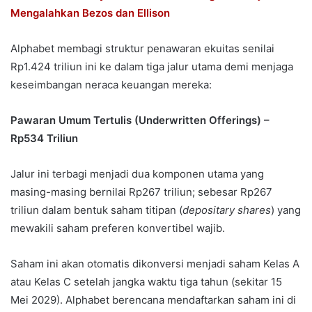
Mengalahkan Bezos dan Ellison
Alphabet membagi struktur penawaran ekuitas senilai
Rp1.424 triliun ini ke dalam tiga jalur utama demi menjaga
keseimbangan neraca keuangan mereka:
P
awaran Umum Tertulis (Underwritten Offerings) –
Rp534 Triliun
Jalur ini terbagi menjadi dua komponen utama yang
masing-masing bernilai Rp267 triliun; sebesar Rp267
triliun dalam bentuk saham titipan (
depositary shares
) yang
mewakili saham preferen konvertibel wajib.
Saham ini akan otomatis dikonversi menjadi saham Kelas A
atau Kelas C setelah jangka waktu tiga tahun (sekitar 15
Mei 2029). Alphabet berencana mendaftarkan saham ini di