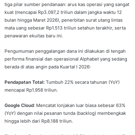
tiga pilar sumber pendanaan: arus kas operasi yang sangat
kuat (mencapai Rp3.097,2 triliun dalam jangka waktu 12
bulan hingga Maret 2026), penerbitan surat utang lintas
mata uang sebesar Rp1.513 triliun setahun terakhir, serta
penawaran ekuitas baru ini.
Pengumuman penggalangan dana ini dilakukan di tengah
performa finansial dan operasional Alphabet yang sedang
berada di atas angin pada Kuartal I 2026:
Pendapatan Total:
Tumbuh 22% secara tahunan (YoY)
mencapai Rp1.958 triliun.
Google Cloud
: Mencatat lonjakan luar biasa sebesar 63%
(YoY) dengan nilai pesanan tunda (backlog) membengkak
hingga lebih dari Rp8.188 triliun.