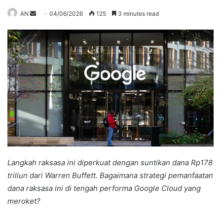
Send
AN
04/06/2026
125
3 minutes read
an
email
Langkah raksasa ini diperkuat dengan suntikan dana Rp178
triliun dari Warren Buffett. Bagaimana strategi pemanfaatan
dana raksasa ini di tengah performa Google Cloud yang
meroket?