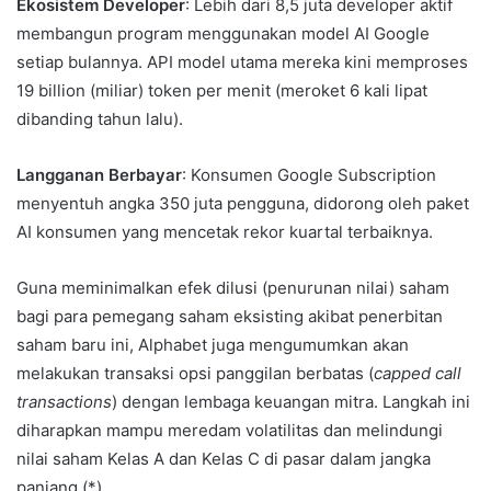
Ekosistem Developer
: Lebih dari 8,5 juta developer aktif
membangun program menggunakan model AI Google
setiap bulannya. API model utama mereka kini memproses
19 billion (miliar) token per menit (meroket 6 kali lipat
dibanding tahun lalu).
Langganan Berbayar
: Konsumen Google Subscription
menyentuh angka 350 juta pengguna, didorong oleh paket
AI konsumen yang mencetak rekor kuartal terbaiknya.
Guna meminimalkan efek dilusi (penurunan nilai) saham
bagi para pemegang saham eksisting akibat penerbitan
saham baru ini, Alphabet juga mengumumkan akan
melakukan transaksi opsi panggilan berbatas (
capped call
transactions
) dengan lembaga keuangan mitra. Langkah ini
diharapkan mampu meredam volatilitas dan melindungi
nilai saham Kelas A dan Kelas C di pasar dalam jangka
panjang.(*)