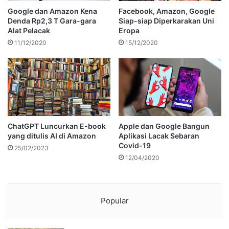
Google dan Amazon Kena
Facebook, Amazon, Google
Denda Rp2,3 T Gara-gara
Siap-siap Diperkarakan Uni
Alat Pelacak
Eropa
11/12/2020
15/12/2020
ChatGPT Luncurkan E-book
Apple dan Google Bangun
yang ditulis AI di Amazon
Aplikasi Lacak Sebaran
Covid-19
25/02/2023
12/04/2020
Popular