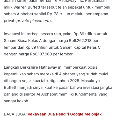
adalah keterlibatan Berkshire Hathaway Inc. Perusahaan
milik Warren Buffett tersebut telah sepakat untuk membeli
saham Alphabet senilai Rp178 triliun melalui penempatan
privat (
private placement
).
Investasi ini terbagi secara rata, yakni Rp 89 triliun untuk
Saham Biasa Kelas A dengan harga Rp6.262.218 per
lembar dan Rp 89 triliun untuk Saham Kapital Kelas C
dengan harga Rp6.197.960 per lembar.
Langkah Berkshire Hathaway ini memperkuat posisi
kepemilikan saham mereka di Alphabet yang sudah mulai
dibangun sejak kuartal ketiga tahun 2025. Masuknya
Buffett menjadi sinyal kuat ke pasar bahwa investasi jangka
panjang di sektor AI Alphabet memiliki fundamental yang
sangat kokoh.
BACA JUGA:
Kekayaan Dua Pendiri Google Melonjak