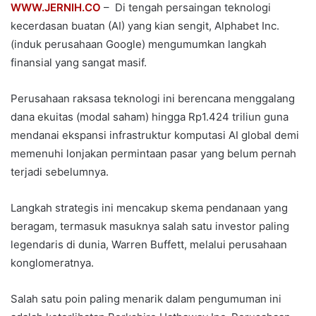
WWW.JERNIH.CO
– Di tengah persaingan teknologi
kecerdasan buatan (AI) yang kian sengit, Alphabet Inc.
(induk perusahaan Google) mengumumkan langkah
finansial yang sangat masif.
Perusahaan raksasa teknologi ini berencana menggalang
dana ekuitas (modal saham) hingga Rp1.424 triliun guna
mendanai ekspansi infrastruktur komputasi AI global demi
memenuhi lonjakan permintaan pasar yang belum pernah
terjadi sebelumnya.
Langkah strategis ini mencakup skema pendanaan yang
beragam, termasuk masuknya salah satu investor paling
legendaris di dunia, Warren Buffett, melalui perusahaan
konglomeratnya.
Salah satu poin paling menarik dalam pengumuman ini