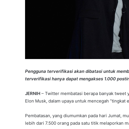
Pengguna terverifikasi akan dibatasi untuk mem
terverifikasi hanya dapat mengakses 1.000 posti
JERNIH
– Twitter membatasi berapa banyak tweet ya
Elon Musk, dalam upaya untuk mencegah “tingkat ek
Pembatasan, yang diumumkan pada hari Jumat, mula
lebih dari 7.500 orang pada satu titik melaporkan