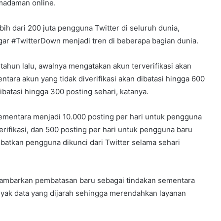
madaman online.
ebih dari 200 juta pengguna Twitter di seluruh dunia,
r #TwitterDown menjadi tren di beberapa bagian dunia.
ahun lalu, awalnya mengatakan akun terverifikasi akan
tara akun yang tidak diverifikasi akan dibatasi hingga 600
ibatasi hingga 300 posting sehari, katanya.
entara menjadi 10.000 posting per hari untuk pengguna
rverifikasi, dan 500 posting per hari untuk pengguna baru
ibatkan pengguna dikunci dari Twitter selama sehari
ambarkan pembatasan baru sebagai tindakan sementara
nyak data yang dijarah sehingga merendahkan layanan