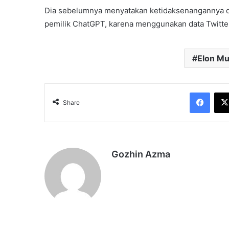
Dia sebelumnya menyatakan ketidaksenangannya d
pemilik ChatGPT, karena menggunakan data Twitte
Elon M
Face
Share
Gozhin Azma