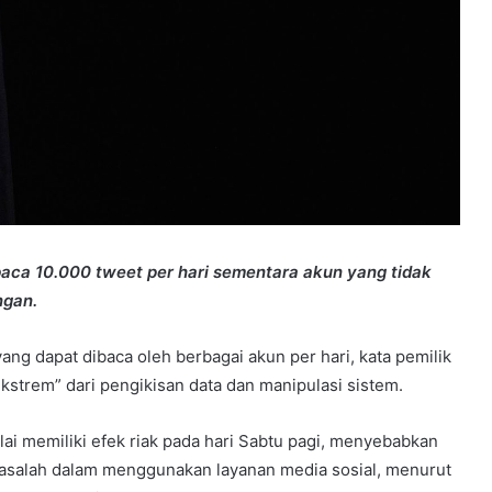
baca 10.000 tweet per hari sementara akun yang tidak
ngan.
ng dapat dibaca oleh berbagai akun per hari, kata pemilik
strem” dari pengikisan data dan manipulasi sistem.
i memiliki efek riak pada hari Sabtu pagi, menyebabkan
 masalah dalam menggunakan layanan media sosial, menurut