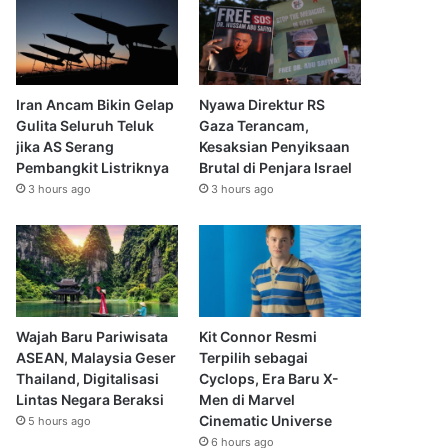
Iran Ancam Bikin Gelap
Nyawa Direktur RS
Gulita Seluruh Teluk
Gaza Terancam,
jika AS Serang
Kesaksian Penyiksaan
Pembangkit Listriknya
Brutal di Penjara Israel
3 hours ago
3 hours ago
Wajah Baru Pariwisata
Kit Connor Resmi
ASEAN, Malaysia Geser
Terpilih sebagai
Thailand, Digitalisasi
Cyclops, Era Baru X-
Lintas Negara Beraksi
Men di Marvel
Cinematic Universe
5 hours ago
6 hours ago