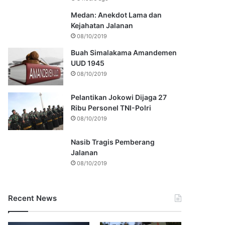
Medan: Anekdot Lama dan
Kejahatan Jalanan
08/10/2019
Buah Simalakama Amandemen
UUD 1945
08/10/2019
Pelantikan Jokowi Dijaga 27
Ribu Personel TNI-Polri
08/10/2019
Nasib Tragis Pemberang
Jalanan
08/10/2019
Recent News