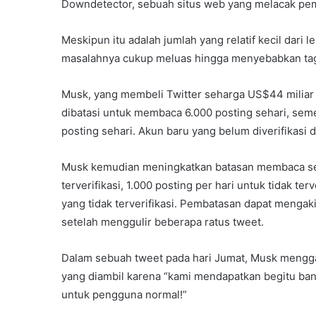
Downdetector, sebuah situs web yang melacak pe
Meskipun itu adalah jumlah yang relatif kecil dari l
masalahnya cukup meluas hingga menyebabkan taga
Musk, yang membeli Twitter seharga US$44 miliar t
dibatasi untuk membaca 6.000 posting sehari, semen
posting sehari. Akun baru yang belum diverifikasi d
Musk kemudian meningkatkan batasan membaca sem
terverifikasi, 1.000 posting per hari untuk tidak te
yang tidak terverifikasi. Pembatasan dapat mengak
setelah menggulir beberapa ratus tweet.
Dalam sebuah tweet pada hari Jumat, Musk mengg
yang diambil karena “kami mendapatkan begitu ba
untuk pengguna normal!”