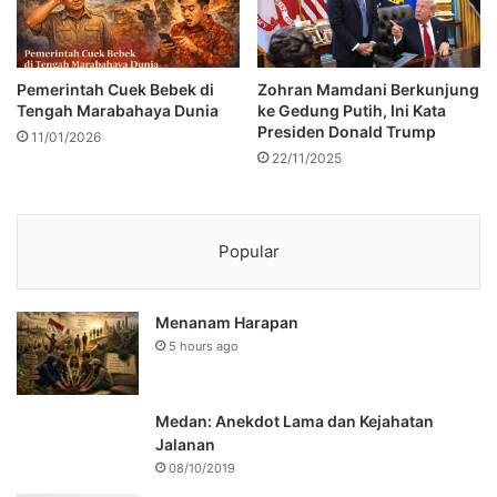
Pemerintah Cuek Bebek di
Zohran Mamdani Berkunjung
Tengah Marabahaya Dunia
ke Gedung Putih, Ini Kata
Presiden Donald Trump
11/01/2026
22/11/2025
Popular
Menanam Harapan
5 hours ago
Medan: Anekdot Lama dan Kejahatan
Jalanan
08/10/2019