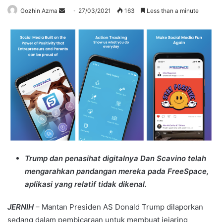
Send
Gozhin Azma
27/03/2021
163
Less than a minute
an
email
Trump dan penasihat digitalnya Dan Scavino telah
mengarahkan pandangan mereka pada FreeSpace,
aplikasi yang relatif tidak dikenal.
JERNIH
– Mantan Presiden AS Donald Trump dilaporkan
sedang dalam pembicaraan untuk membuat jejaring