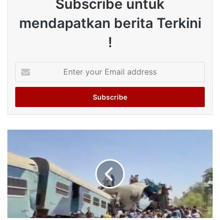
Subscribe untuk
mendapatkan berita Terkini
!
Enter
your
Email
address