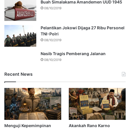
Buah Simalakama Amandemen UUD 1945
08/10/2019
Pelantikan Jokowi Dijaga 27 Ribu Personel
TNI-Polri
08/10/2019
Nasib Tragis Pemberang Jalanan
08/10/2019
Recent News
Menguji Kepemimpinan
Akankah Rano Karno