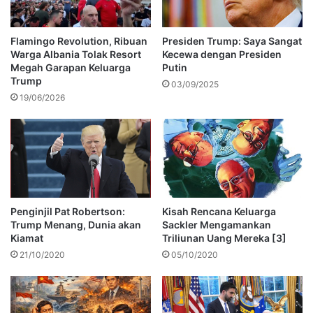
Flamingo Revolution, Ribuan
Presiden Trump: Saya Sangat
Warga Albania Tolak Resort
Kecewa dengan Presiden
Megah Garapan Keluarga
Putin
Trump
03/09/2025
19/06/2026
Penginjil Pat Robertson:
Kisah Rencana Keluarga
Trump Menang, Dunia akan
Sackler Mengamankan
Kiamat
Triliunan Uang Mereka [3]
21/10/2020
05/10/2020