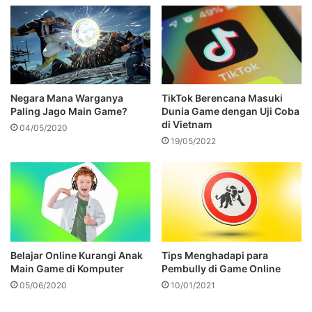
Negara Mana Warganya
TikTok Berencana Masuki
Paling Jago Main Game?
Dunia Game dengan Uji Coba
di Vietnam
04/05/2020
19/05/2022
Belajar Online Kurangi Anak
Tips Menghadapi para
Main Game di Komputer
Pembully di Game Online
05/06/2020
10/01/2021