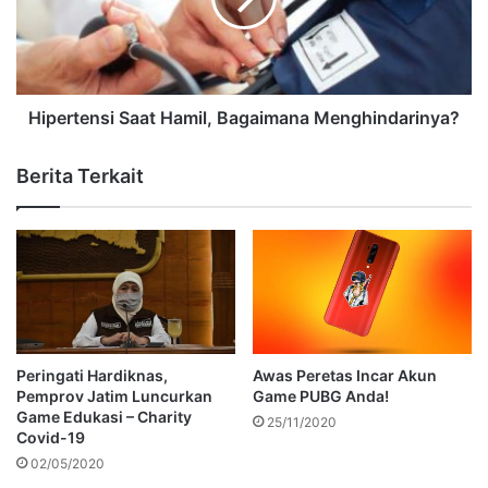
Hipertensi Saat Hamil, Bagaimana Menghindarinya?
Berita Terkait
Peringati Hardiknas,
Awas Peretas Incar Akun
Pemprov Jatim Luncurkan
Game PUBG Anda!
Game Edukasi – Charity
25/11/2020
Covid-19
02/05/2020