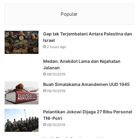
Popular
Gap tak Terjembatani Antara Palestina dan
Israel
2 hours ago
Medan: Anekdot Lama dan Kejahatan
Jalanan
08/10/2019
Buah Simalakama Amandemen UUD 1945
08/10/2019
Pelantikan Jokowi Dijaga 27 Ribu Personel
TNI-Polri
08/10/2019