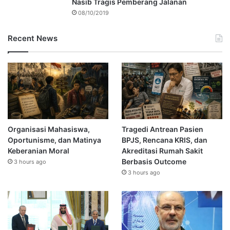
Nasib Tragis Pemberang Jalanan
08/10/2019
Recent News
Organisasi Mahasiswa,
Tragedi Antrean Pasien
Oportunisme, dan Matinya
BPJS, Rencana KRIS, dan
Keberanian Moral
Akreditasi Rumah Sakit
Berbasis Outcome
3 hours ago
3 hours ago