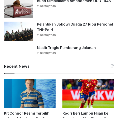
Buah Simalakama Amandemen UUD 1945
08/10/2019
Pelantikan Jokowi Dijaga 27 Ribu Personel
TNI-Polri
08/10/2019
Nasib Tragis Pemberang Jalanan
08/10/2019
Recent News
Kit Connor Resmi Terpilih
Rodri Beri Lampu Hijau ke