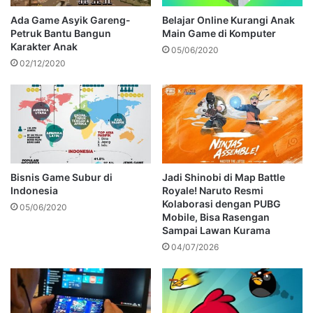
Ada Game Asyik Gareng-
Belajar Online Kurangi Anak
Petruk Bantu Bangun
Main Game di Komputer
Karakter Anak
05/06/2020
02/12/2020
Bisnis Game Subur di
Jadi Shinobi di Map Battle
Indonesia
Royale! Naruto Resmi
Kolaborasi dengan PUBG
05/06/2020
Mobile, Bisa Rasengan
Sampai Lawan Kurama
04/07/2026