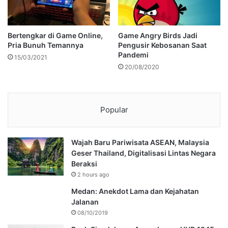
Bertengkar di Game Online,
Game Angry Birds Jadi
Pria Bunuh Temannya
Pengusir Kebosanan Saat
Pandemi
15/03/2021
20/08/2020
Popular
Wajah Baru Pariwisata ASEAN, Malaysia
Geser Thailand, Digitalisasi Lintas Negara
Beraksi
2 hours ago
Medan: Anekdot Lama dan Kejahatan
Jalanan
08/10/2019