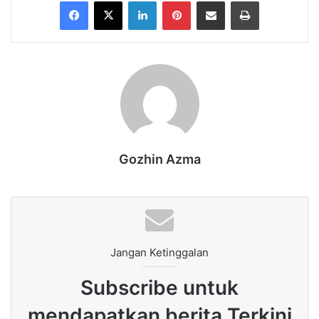
Facebook
X
LinkedIn
Pinterest
Share via Email
Print
Gozhin Azma
Jangan Ketinggalan
Subscribe untuk
mendapatkan berita Terkini