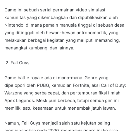
Game ini sebuah serial permainan video simulasi
komunitas yang dikembangkan dan dipublikasikan oleh
Nintendo, di mana pemain manusia tinggal di sebuah desa
yang ditinggali oleh hewan-hewan antropomorfik, yang
melakukan berbagai kegiatan yang meliputi memancing,
menangkat kumbang, dan lainnya.
2. Fall Guys
Game battle royale ada di mana-mana. Genre yang
dipelopori oleh PUBG, kemudian Fortnite, aksi Call of Duty:
Warzone yang serba cepat, dan pertempuran fiksi ilmiah
Apex Legends. Meskipun berbeda, tetapi semua gim ini
memiliki satu kesamaan untuk menembak jatuh lawan.
Namun, Fall Guys menjadi salah satu kejutan paling
menyenangkan pada 2020, membawa genre ini ke arah