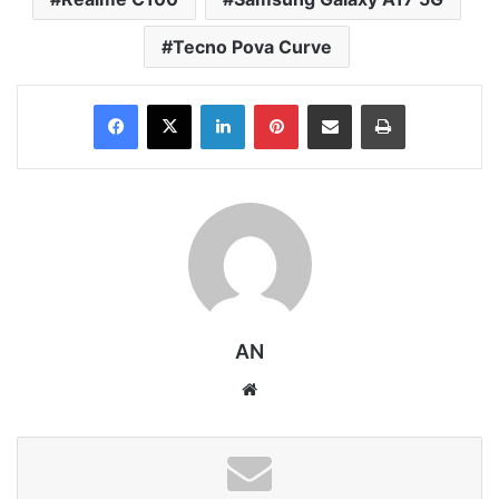
Tecno Pova Curve
Facebook
X
LinkedIn
Pinterest
Share via Email
Print
AN
Website