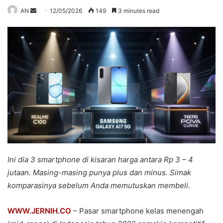
Send
AN
12/05/2026
149
3 minutes read
an
email
Ini dia 3 smartphone di kisaran harga antara Rp 3 – 4
jutaan. Masing-masing punya plus dan minus. Simak
komparasinya sebelum Anda memutuskan membeli.
WWW.JERNIH.CO
– Pasar smartphone kelas menengah