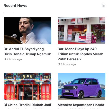
Recent News
Dr. Abdul El-Sayed yang
Dari Mana Biaya Rp 240
Bikin Donald Trump Ngamuk
Triliun untuk Kopdes Merah
Putih Berasal?
2 hours ago
3 hours ago
Di China, Tradisi Diubah Jadi
Menakar Kepantasan Honda