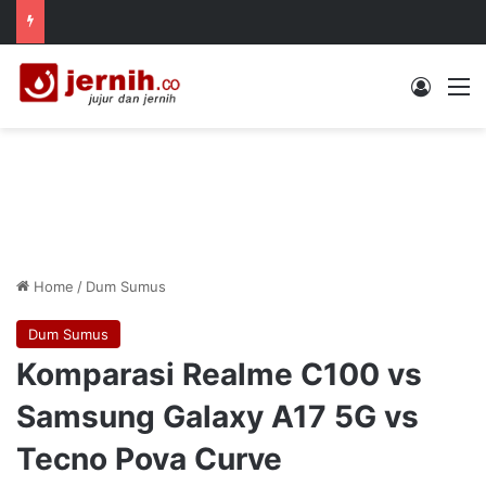
Log In
M
Home
/
Dum Sumus
Dum Sumus
Komparasi Realme C100 vs
Samsung Galaxy A17 5G vs
Tecno Pova Curve