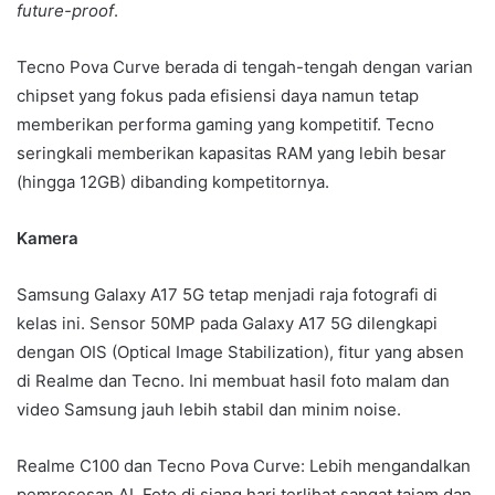
future-proof
.
Tecno Pova Curve berada di tengah-tengah dengan varian
chipset yang fokus pada efisiensi daya namun tetap
memberikan performa gaming yang kompetitif. Tecno
seringkali memberikan kapasitas RAM yang lebih besar
(hingga 12GB) dibanding kompetitornya.
Kamera
Samsung Galaxy A17 5G tetap menjadi raja fotografi di
kelas ini. Sensor 50MP pada Galaxy A17 5G dilengkapi
dengan OIS (Optical Image Stabilization), fitur yang absen
di Realme dan Tecno. Ini membuat hasil foto malam dan
video Samsung jauh lebih stabil dan minim noise.
Realme C100 dan Tecno Pova Curve: Lebih mengandalkan
pemrosesan AI. Foto di siang hari terlihat sangat tajam dan