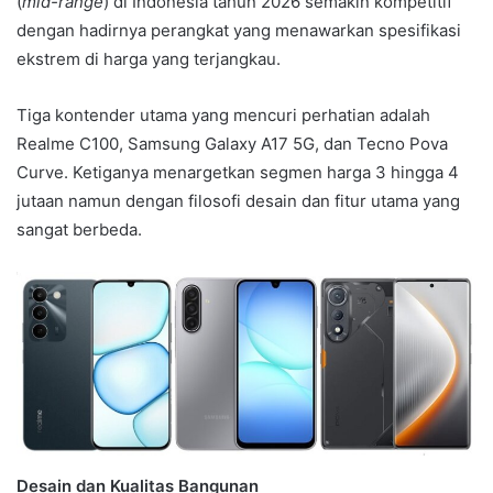
(
mid-range
) di Indonesia tahun 2026 semakin kompetitif
dengan hadirnya perangkat yang menawarkan spesifikasi
ekstrem di harga yang terjangkau.
Tiga kontender utama yang mencuri perhatian adalah
Realme C100, Samsung Galaxy A17 5G, dan Tecno Pova
Curve. Ketiganya menargetkan segmen harga 3 hingga 4
jutaan namun dengan filosofi desain dan fitur utama yang
sangat berbeda.
Desain dan Kualitas Bangunan