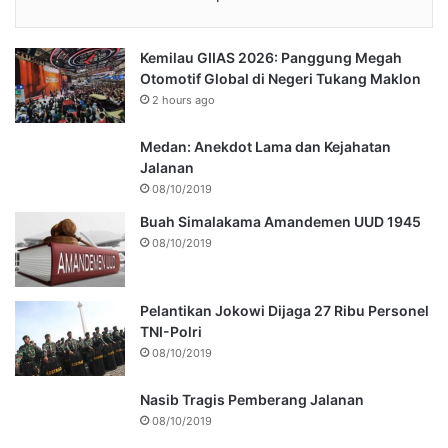
Kemilau GIIAS 2026: Panggung Megah
Otomotif Global di Negeri Tukang Maklon
2 hours ago
Medan: Anekdot Lama dan Kejahatan
Jalanan
08/10/2019
Buah Simalakama Amandemen UUD 1945
08/10/2019
Pelantikan Jokowi Dijaga 27 Ribu Personel
TNI-Polri
08/10/2019
Nasib Tragis Pemberang Jalanan
08/10/2019