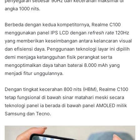
penyegaran sebesar 90Hz dan kecerahan maksimal di
angka 1000 nits.
Berbeda dengan kedua kompetitornya, Realme C100
menggunakan panel IPS LCD dengan
refresh rate
120Hz
yang memberikan keseimbangan antara kelancaran visual
dan efisiensi daya. Penggunaan teknologi layar ini dipilih
demi menjaga ketangguhan fisik perangkat serta
mengoptimalkan daya tahan baterai 8.000 mAh yang
menjadi fitur unggulannya.
Dengan tingkat kecerahan 800 nits (HBM), Realme C100
tetap fungsional di bawah sinar matahari meski secara
teknologi panel ia berada di bawah panel AMOLED milik
Samsung dan Tecno.