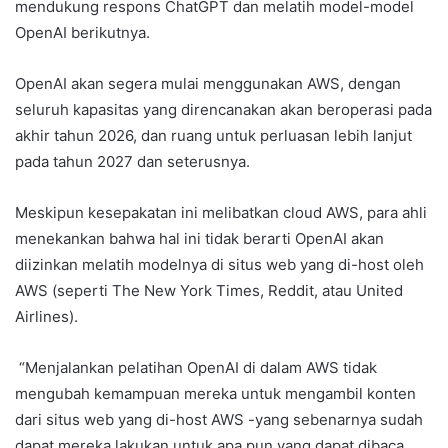
mendukung respons ChatGPT dan melatih model-model
OpenAI berikutnya.
OpenAI akan segera mulai menggunakan AWS, dengan
seluruh kapasitas yang direncanakan akan beroperasi pada
akhir tahun 2026, dan ruang untuk perluasan lebih lanjut
pada tahun 2027 dan seterusnya.
Meskipun kesepakatan ini melibatkan cloud AWS, para ahli
menekankan bahwa hal ini tidak berarti OpenAI akan
diizinkan melatih modelnya di situs web yang di-host oleh
AWS (seperti The New York Times, Reddit, atau United
Airlines).
“Menjalankan pelatihan OpenAI di dalam AWS tidak
mengubah kemampuan mereka untuk mengambil konten
dari situs web yang di-host AWS -yang sebenarnya sudah
dapat mereka lakukan untuk apa pun yang dapat dibaca