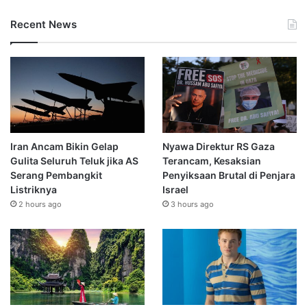
Recent News
Iran Ancam Bikin Gelap
Nyawa Direktur RS Gaza
Gulita Seluruh Teluk jika AS
Terancam, Kesaksian
Serang Pembangkit
Penyiksaan Brutal di Penjara
Listriknya
Israel
2 hours ago
3 hours ago