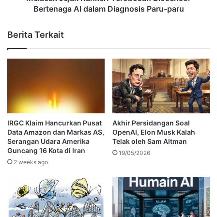
Bertenaga AI dalam Diagnosis Paru-paru
Berita Terkait
IRGC Klaim Hancurkan Pusat
Akhir Persidangan Soal
Data Amazon dan Markas AS,
OpenAI, Elon Musk Kalah
Serangan Udara Amerika
Telak oleh Sam Altman
Guncang 16 Kota di Iran
19/05/2026
2 weeks ago