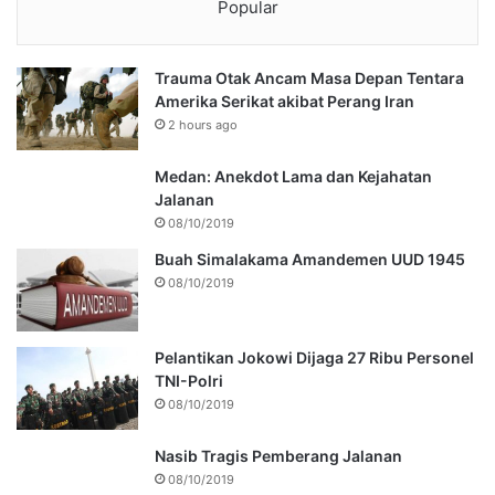
Popular
Trauma Otak Ancam Masa Depan Tentara
Amerika Serikat akibat Perang Iran
2 hours ago
Medan: Anekdot Lama dan Kejahatan
Jalanan
08/10/2019
Buah Simalakama Amandemen UUD 1945
08/10/2019
Pelantikan Jokowi Dijaga 27 Ribu Personel
TNI-Polri
08/10/2019
Nasib Tragis Pemberang Jalanan
08/10/2019