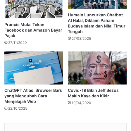
Humain Luncurkan Chatbot
AI Halal, Diklaim Paham
Prancis Mulai Tekan
Budaya Islam dan Nilai Timur
Facebook dan Amazon Bayar
Tengah
Pajak
27/08/2025
27/11/2020
ChatGPT Atlas: Browser Baru
Covid-19 Bikin Jeff Bezos
yang Mengubah Cara
Makin Kaya dan Kikir
Menjelajah Web
19/04/2020
22/10/2025