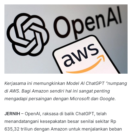
an
email
Kerjasama ini memungkinkan Model AI ChatGPT “numpang
di AWS. Bagi Amazon sendiri hal ini sangat penting
mengadapi persaingan dengan Microsoft dan Google.
JERNIH
– OpenAI, raksasa di balik ChatGPT, telah
menandatangani kesepakatan besar senilai sekitar Rp
635,32 triliun dengan Amazon untuk menjalankan beban