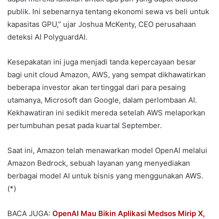
publik. Ini sebenarnya tentang ekonomi sewa vs beli untuk
kapasitas GPU,” ujar Joshua McKenty, CEO perusahaan
deteksi AI PolyguardAI.
Kesepakatan ini juga menjadi tanda kepercayaan besar
bagi unit cloud Amazon, AWS, yang sempat dikhawatirkan
beberapa investor akan tertinggal dari para pesaing
utamanya, Microsoft dan Google, dalam perlombaan AI.
Kekhawatiran ini sedikit mereda setelah AWS melaporkan
pertumbuhan pesat pada kuartal September.
Saat ini, Amazon telah menawarkan model OpenAI melalui
Amazon Bedrock, sebuah layanan yang menyediakan
berbagai model AI untuk bisnis yang menggunakan AWS.
(*)
BACA JUGA:
OpenAI Mau Bikin Aplikasi Medsos Mirip X,