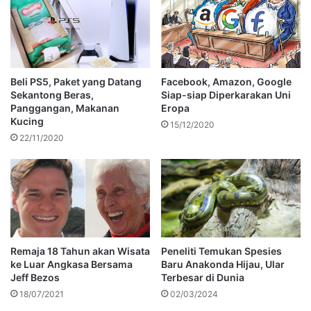
Beli PS5, Paket yang Datang
Facebook, Amazon, Google
Sekantong Beras,
Siap-siap Diperkarakan Uni
Panggangan, Makanan
Eropa
Kucing
15/12/2020
22/11/2020
Remaja 18 Tahun akan Wisata
Peneliti Temukan Spesies
ke Luar Angkasa Bersama
Baru Anakonda Hijau, Ular
Jeff Bezos
Terbesar di Dunia
18/07/2021
02/03/2024