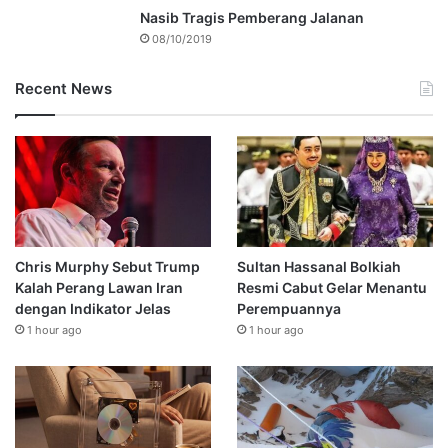
Nasib Tragis Pemberang Jalanan
08/10/2019
Recent News
Chris Murphy Sebut Trump
Sultan Hassanal Bolkiah
Kalah Perang Lawan Iran
Resmi Cabut Gelar Menantu
dengan Indikator Jelas
Perempuannya
1 hour ago
1 hour ago