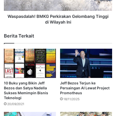
Waspasdalah! BMKG Perkirakan Gelombang Tinggi
di Wilayah Ini
Berita Terkait
10 Buku yang Bikin Jeff
Jeff Bezos Terjun ke
Bezos dan Satya Nadella
Persaingan AI Lewat Project
Sukses Memimpin Bisnis
Promotheus
Teknologi
18/11/2025
20/09/2021