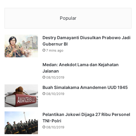
Popular
Destry Damayanti Diusulkan Prabowo Jadi
Gubernur BI
7 mins ago
Medan: Anekdot Lama dan Kejahatan
Jalanan
08/10/2019
Buah Simalakama Amandemen UUD 1945
08/10/2019
Pelantikan Jokowi Dijaga 27 Ribu Personel
TNI-Polri
08/10/2019