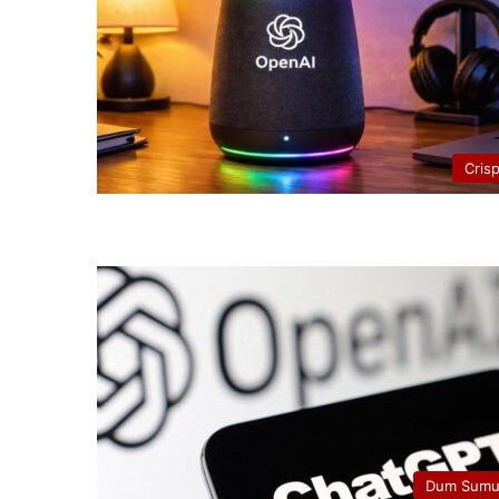
Cris
Dum Sumu