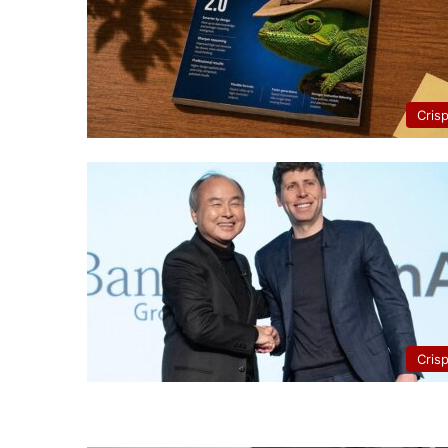
Cris
Cris