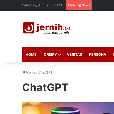
Saturday, August 8 2026
Breaking News
HOME
CRISPY
VERITAS
PERSONA
Home
/
ChatGPT
ChatGPT