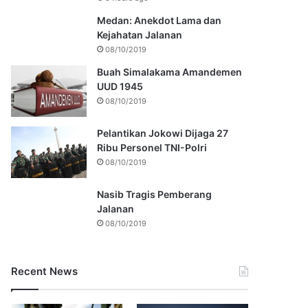
Medan: Anekdot Lama dan
Kejahatan Jalanan
08/10/2019
Buah Simalakama Amandemen
UUD 1945
08/10/2019
Pelantikan Jokowi Dijaga 27
Ribu Personel TNI-Polri
08/10/2019
Nasib Tragis Pemberang
Jalanan
08/10/2019
Recent News