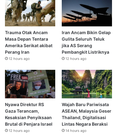
Trauma Otak Ancam
Iran Ancam Bikin Gelap
Masa Depan Tentara
Gulita Seluruh Teluk
Amerika Serikat akibat
jika AS Serang
Perang Iran
Pembangkit Listriknya
12 hours ago
12 hours ago
Nyawa Direktur RS
Wajah Baru Pariwisata
Gaza Terancam,
ASEAN, Malaysia Geser
Kesaksian Penyiksaan
Thailand, Digitalisasi
Brutal di Penjara Israel
Lintas Negara Beraksi
12 hours ago
14 hours ago