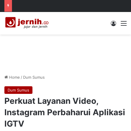
Log In
M
Home
/
Dum Sumus
Dum Sumus
Perkuat Layanan Video,
Instagram Perbaharui Aplikasi
IGTV