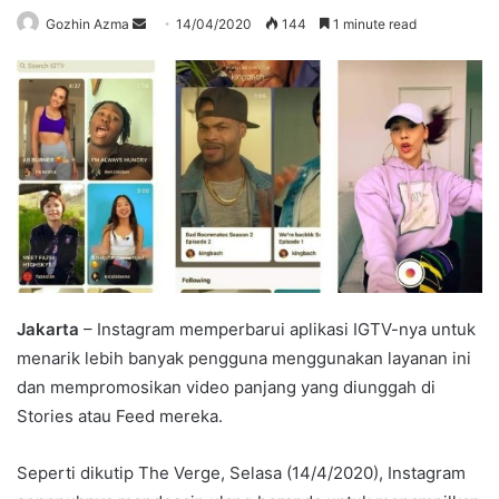
Send
Gozhin Azma
14/04/2020
144
1 minute read
an
email
Jakarta
– Instagram memperbarui aplikasi IGTV-nya untuk
menarik lebih banyak pengguna menggunakan layanan ini
dan mempromosikan video panjang yang diunggah di
Stories atau Feed mereka.
Seperti dikutip The Verge, Selasa (14/4/2020), Instagram