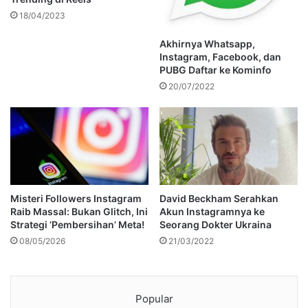
18/04/2023
Akhirnya Whatsapp,
Instagram, Facebook, dan
PUBG Daftar ke Kominfo
20/07/2022
Misteri Followers Instagram
David Beckham Serahkan
Raib Massal: Bukan Glitch, Ini
Akun Instagramnya ke
Strategi ‘Pembersihan’ Meta!
Seorang Dokter Ukraina
08/05/2026
21/03/2022
Popular