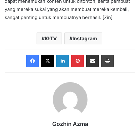
dapat menemukan konten untuk ditonton, serta pembuat
yang mereka sukai yang akan membuat mereka kembali,
sangat penting untuk membuatnya berhasil. [Zin]
IGTV
Instagram
Facebook
X
LinkedIn
Pinterest
Share via Email
Print
Gozhin Azma