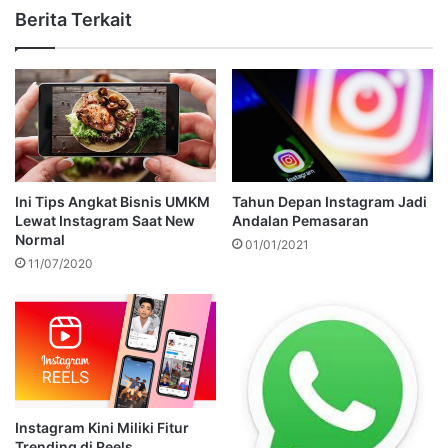
Berita Terkait
Ini Tips Angkat Bisnis UMKM
Tahun Depan Instagram Jadi
Lewat Instagram Saat New
Andalan Pemasaran
Normal
01/01/2021
11/07/2020
Instagram Kini Miliki Fitur
Trending di Reels