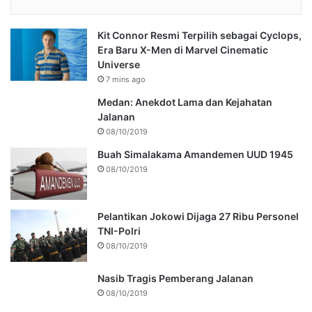
Kit Connor Resmi Terpilih sebagai Cyclops,
Era Baru X-Men di Marvel Cinematic
Universe
7 mins ago
Medan: Anekdot Lama dan Kejahatan
Jalanan
08/10/2019
Buah Simalakama Amandemen UUD 1945
08/10/2019
Pelantikan Jokowi Dijaga 27 Ribu Personel
TNI-Polri
08/10/2019
Nasib Tragis Pemberang Jalanan
08/10/2019