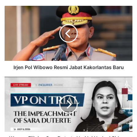
Irjen Pol Wibowo Resmi Jabat Kakorlantas Baru