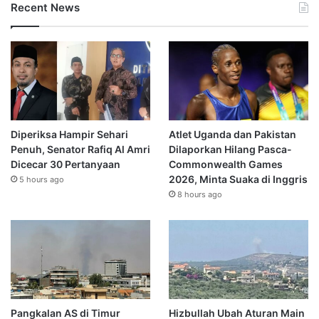
Recent News
Diperiksa Hampir Sehari
Atlet Uganda dan Pakistan
Penuh, Senator Rafiq Al Amri
Dilaporkan Hilang Pasca-
Dicecar 30 Pertanyaan
Commonwealth Games
2026, Minta Suaka di Inggris
5 hours ago
8 hours ago
Pangkalan AS di Timur
Hizbullah Ubah Aturan Main