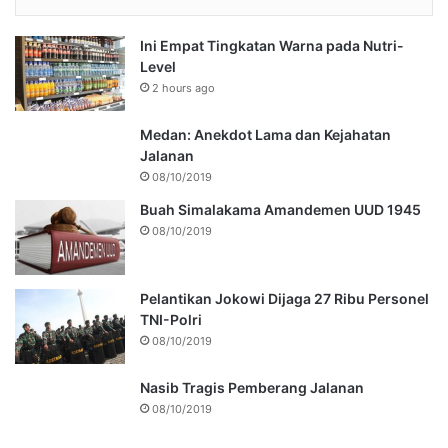
Ini Empat Tingkatan Warna pada Nutri-
Level
2 hours ago
Medan: Anekdot Lama dan Kejahatan
Jalanan
08/10/2019
Buah Simalakama Amandemen UUD 1945
08/10/2019
Pelantikan Jokowi Dijaga 27 Ribu Personel
TNI-Polri
08/10/2019
Nasib Tragis Pemberang Jalanan
08/10/2019