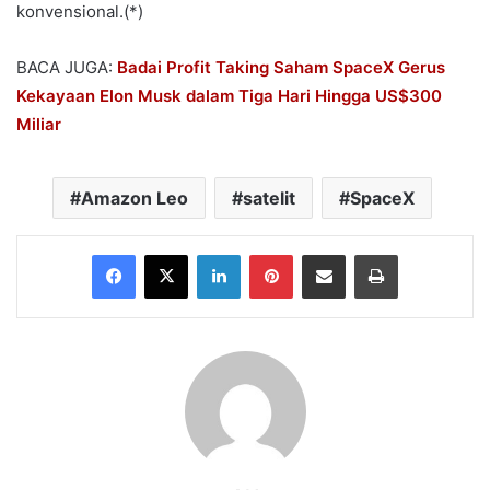
konvensional.(*)
BACA JUGA:
Badai Profit Taking Saham SpaceX Gerus
Kekayaan Elon Musk dalam Tiga Hari Hingga US$300
Miliar
Amazon Leo
satelit
SpaceX
Facebook
X
LinkedIn
Pinterest
Share via Email
Print