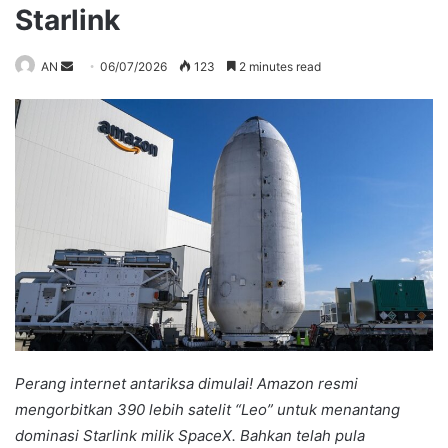
Starlink
Send
AN
06/07/2026
123
2 minutes read
an
email
Perang internet antariksa dimulai! Amazon resmi
mengorbitkan 390 lebih satelit “Leo” untuk menantang
dominasi Starlink milik SpaceX. Bahkan telah pula