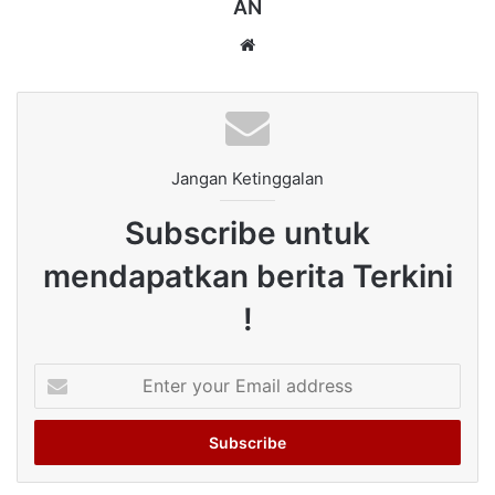
AN
Website
Jangan Ketinggalan
Subscribe untuk
mendapatkan berita Terkini
!
Enter
your
Email
address