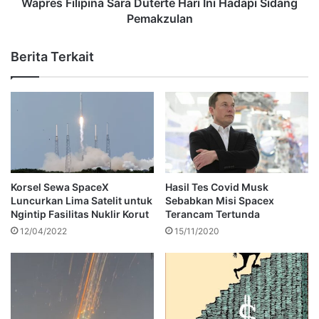
Wapres Filipina Sara Duterte Hari Ini Hadapi Sidang
Pemakzulan
Berita Terkait
Korsel Sewa SpaceX
Hasil Tes Covid Musk
Luncurkan Lima Satelit untuk
Sebabkan Misi Spacex
Ngintip Fasilitas Nuklir Korut
Terancam Tertunda
12/04/2022
15/11/2020