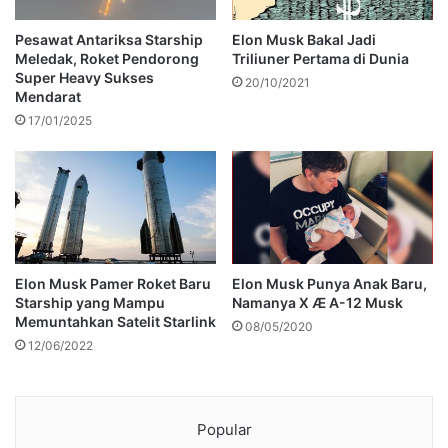
Pesawat Antariksa Starship
Elon Musk Bakal Jadi
Meledak, Roket Pendorong
Triliuner Pertama di Dunia
Super Heavy Sukses
20/10/2021
Mendarat
17/01/2025
Elon Musk Pamer Roket Baru
Elon Musk Punya Anak Baru,
Starship yang Mampu
Namanya X Æ A-12 Musk
Memuntahkan Satelit Starlink
08/05/2020
12/06/2022
Popular