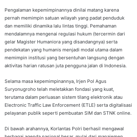
Pengalaman kepemimpinannya dinilai matang karena
pernah memimpin satuan wilayah yang padat penduduk
dan memiliki dinamika lalu lintas tinggi. Pemahaman
mendalamnya mengenai regulasi hukum (tercermin dari
gelar Magister Humaniora yang disandangnya) serta
pendekatan yang humanis menjadi modal utama dalam
memimpin institusi yang bersentuhan langsung dengan
aktivitas harian ratusan juta pengguna jalan di Indonesia.
Selama masa kepemimpinannya, Irjen Pol Agus
Suryonugroho telah meletakkan fondasi yang kuat,
terutama dalam perluasan sistem tilang elektronik atau
Electronic Traffic Law Enforcement (ETLE) serta digitalisasi
pelayanan publik seperti pembuatan SIM dan STNK online.
Di bawah arahannya, Korlantas Polri berhasil mengawal
berbagai agenda nasional besar, mulai dari manajemen