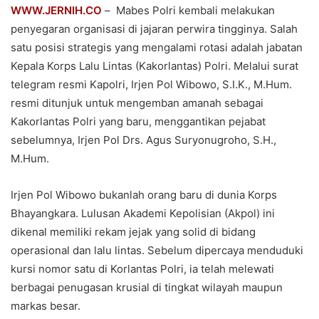
WWW.JERNIH.CO
– ​ Mabes Polri kembali melakukan
penyegaran organisasi di jajaran perwira tingginya. Salah
satu posisi strategis yang mengalami rotasi adalah jabatan
Kepala Korps Lalu Lintas (Kakorlantas) Polri. Melalui surat
telegram resmi Kapolri, Irjen Pol Wibowo, S.I.K., M.Hum.
resmi ditunjuk untuk mengemban amanah sebagai
Kakorlantas Polri yang baru, menggantikan pejabat
sebelumnya, Irjen Pol Drs. Agus Suryonugroho, S.H.,
M.Hum.
Irjen Pol Wibowo bukanlah orang baru di dunia Korps
Bhayangkara. Lulusan Akademi Kepolisian (Akpol) ini
dikenal memiliki rekam jejak yang solid di bidang
operasional dan lalu lintas. Sebelum dipercaya menduduki
kursi nomor satu di Korlantas Polri, ia telah melewati
berbagai penugasan krusial di tingkat wilayah maupun
markas besar.