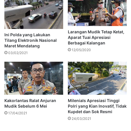
Larangan Mudik Tetap Ketat,
Ini Polda yang Lakukan
Aparat Tuai Apresiasi
Tilang Elektronik Nasional
Berbagai Kalangan
Maret Mendatang
12/05/2020
03/02/2021
Kakorlantas Ralat Anjuran
Milenials Apresiasi Tinggi
Mudik Sebelum 6 Mei
Polri yang Kian Inovatif, Tidak
Kupdet dan Sok Resmi
17/04/2021
24/03/2021