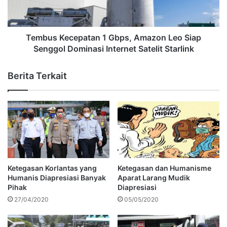
Tembus Kecepatan 1 Gbps, Amazon Leo Siap
Senggol Dominasi Internet Satelit Starlink
Berita Terkait
Ketegasan Korlantas yang
Ketegasan dan Humanisme
Humanis Diapresiasi Banyak
Aparat Larang Mudik
Pihak
Diapresiasi
27/04/2020
05/05/2020