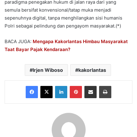
paradigma penegakan hukum di jalan raya dari yang
semula bersifat konvensional/tatap muka menjadi
sepenuhnya digital, tanpa menghilangkan sisi humanis
Polri sebagai pelindung dan pengayom masyarakat.(*)
BACA JUGA:
Mengapa Kakorlantas Himbau Masyarakat
Taat Bayar Pajak Kendaraan?
Irjen Wiboso
kakorlantas
Facebook
X
LinkedIn
Pinterest
Share via Email
Print