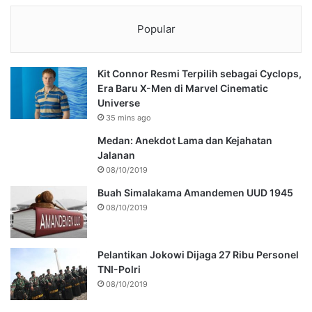
Popular
Kit Connor Resmi Terpilih sebagai Cyclops,
Era Baru X-Men di Marvel Cinematic
Universe
35 mins ago
Medan: Anekdot Lama dan Kejahatan
Jalanan
08/10/2019
Buah Simalakama Amandemen UUD 1945
08/10/2019
Pelantikan Jokowi Dijaga 27 Ribu Personel
TNI-Polri
08/10/2019