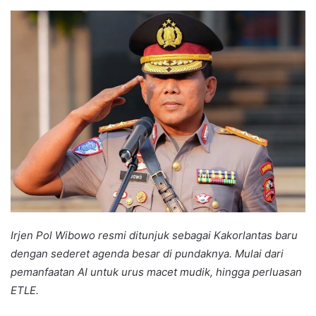
an
email
Irjen Pol Wibowo resmi ditunjuk sebagai Kakorlantas baru
dengan sederet agenda besar di pundaknya. Mulai dari
pemanfaatan AI untuk urus macet mudik, hingga perluasan
ETLE.