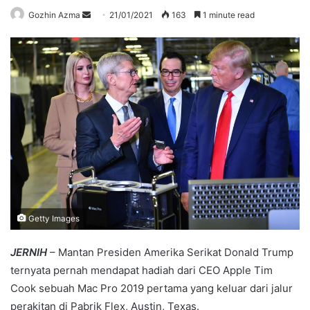
Send
Gozhin Azma
21/01/2021
163
1 minute read
an
email
Getty Images
JERNIH
– Mantan Presiden Amerika Serikat Donald Trump
ternyata pernah mendapat hadiah dari CEO Apple Tim
Cook sebuah Mac Pro 2019 pertama yang keluar dari jalur
perakitan di Pabrik Flex, Austin, Texas.