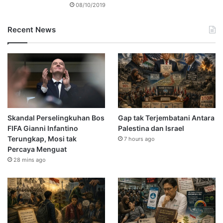
08/10/2019
Recent News
Skandal Perselingkuhan Bos
Gap tak Terjembatani Antara
FIFA Gianni Infantino
Palestina dan Israel
Terungkap, Mosi tak
7 hours ago
Percaya Menguat
28 mins ago