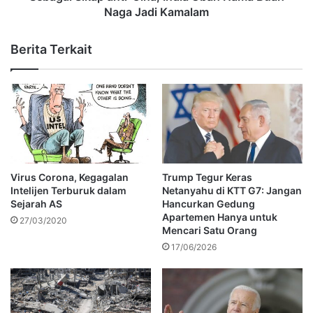
Naga Jadi Kamalam
Berita Terkait
Virus Corona, Kegagalan
Trump Tegur Keras
Intelijen Terburuk dalam
Netanyahu di KTT G7: Jangan
Sejarah AS
Hancurkan Gedung
Apartemen Hanya untuk
27/03/2020
Mencari Satu Orang
17/06/2026