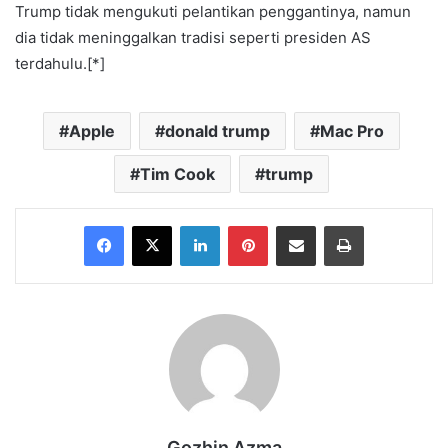
Trump tidak mengukuti pelantikan penggantinya, namun
dia tidak meninggalkan tradisi seperti presiden AS
terdahulu.[*]
Apple
donald trump
Mac Pro
Tim Cook
trump
Facebook
X
LinkedIn
Pinterest
Share via Email
Print
Gozhin Azma