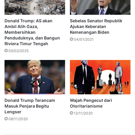
Donald Trump: AS akan
Sebelas Senator Republik
Ambil Alih Gaza,
Ajukan Keberatan
Membersihkan
Kemenangan Biden
Penduduknya, dan Bangun
04/01/2021
Riviera Timur Tengah
05/02/2025
Donald Trump Terancam
Wajah Pengecut dari
Masuk Penjara Begitu
Otoritarianisme
Lengser
12/11/2020
08/11/2020