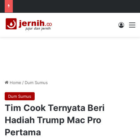
Log In
M
Home
/
Dum Sumus
Dum Sumus
Tim Cook Ternyata Beri
Hadiah Trump Mac Pro
Pertama