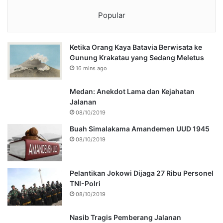
Popular
Ketika Orang Kaya Batavia Berwisata ke
Gunung Krakatau yang Sedang Meletus
16 mins ago
Medan: Anekdot Lama dan Kejahatan
Jalanan
08/10/2019
Buah Simalakama Amandemen UUD 1945
08/10/2019
Pelantikan Jokowi Dijaga 27 Ribu Personel
TNI-Polri
08/10/2019
Nasib Tragis Pemberang Jalanan