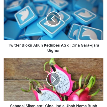
Twitter Blokir Akun Kedubes AS di Cina Gara-gara
Uighur
Sebagai Sikap anti-Cina, India Ubah Nama Buah