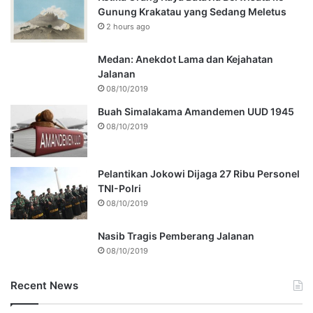
Gunung Krakatau yang Sedang Meletus
2 hours ago
Medan: Anekdot Lama dan Kejahatan
Jalanan
08/10/2019
Buah Simalakama Amandemen UUD 1945
08/10/2019
Pelantikan Jokowi Dijaga 27 Ribu Personel
TNI-Polri
08/10/2019
Nasib Tragis Pemberang Jalanan
08/10/2019
Recent News