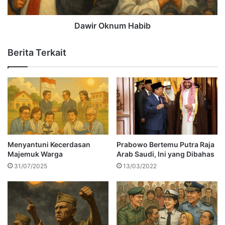
Dawir Oknum Habib
Berita Terkait
Menyantuni Kecerdasan
Prabowo Bertemu Putra Raja
Majemuk Warga
Arab Saudi, Ini yang Dibahas
31/07/2025
13/03/2022