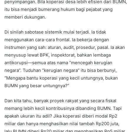
penyimpangan. Bila koperasi desa lebih efisien dari BUMN,
itu bisa menjadi bumerang hukum bagi pejabat yang
memberi dukungan.
Di sinilah sabotase sistemik mulai terjadi. Ia tidak
menggunakan cara-cara frontal. Ia bekerja dengan
instrumen yang sah: aturan, audit, prosedur, pasal. Ia akan
menyusup lewat BPK, inspektorat, bahkan lembaga
antikorupsi—semua atas nama “mencegah kerugian
negara”. Tuduhan “kerugian negara” itu bisa berbunyi,
“Mengapa bantu koperasi yang kecil untungnya, bukan
BUMN yang besar untungnya?”
Dan kita tahu, banyak proyek rakyat yang secara fiskal
memang lebih kecil kontribusinya dibanding BUMN. Tapi
apakah ukuran itu adil? Jika koperasi diberi modal Rp2
miliar dan hanya menghasilkan nilai tambah Rp200 juta,
lalu BUMN diberi Rp20 miliar dan menghasilkan Rp5 miliar