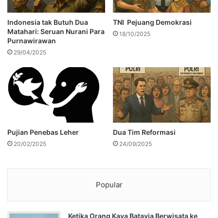
Indonesia tak Butuh Dua
TNI Pejuang Demokrasi
Matahari: Seruan Nurani Para
18/10/2025
Purnawirawan
29/04/2025
Pujian Penebas Leher
Dua Tim Reformasi
20/02/2025
24/09/2025
Popular
Ketika Orang Kaya Batavia Berwisata ke