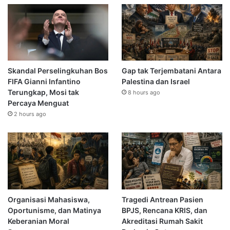
Skandal Perselingkuhan Bos
Gap tak Terjembatani Antara
FIFA Gianni Infantino
Palestina dan Israel
Terungkap, Mosi tak
8 hours ago
Percaya Menguat
2 hours ago
Organisasi Mahasiswa,
Tragedi Antrean Pasien
Oportunisme, dan Matinya
BPJS, Rencana KRIS, dan
Keberanian Moral
Akreditasi Rumah Sakit