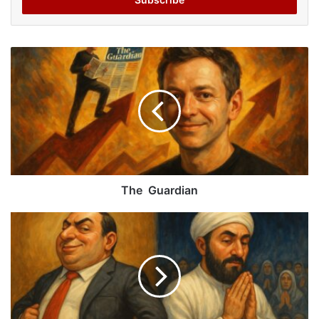
address
The Guardian