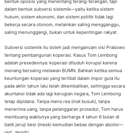
bentuk oposisi yang menentang terang-terangan, tapi
dalam bentuk subversi sistemik—yaitu ketika sistem
hukum, sistem ekonomi, dan sistem politik tidak lagi
bekerja secara otonom, melainkan saling mengganggu,
saling menunggangi, bukan untuk kepentingan rakyat.
Subversi sistemik itu boleh jadi mengancam visi Prabowo
tentang pembangunan koperasi. Kasus Tom Lembong
adalah presedennya: koperasi dituduh korupsi karena
menang bersaing melawan BUMN. Bahkan ketika semua
keuntungan koperasi yang terlibat dalam impor gula itu
pada akhir tahun lalu telah dikembalikan, sehingga secara
akuntansi tidak ada lagi kerugian negara, Tom Lembong
tetap dipidana. Tanpa
mens rea
(niat busuk), tanpa
menerima uang, tanpa pelanggaran prosedur, Tom harus
membuang waktunya yang berharga 4 tahun 6 bulan di
balik jeruji besi (meski kemudian bebas dengan abolisi—
red.
Jernih
).