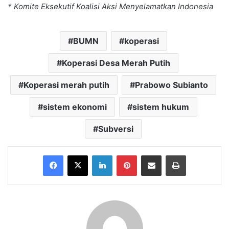
* Komite Eksekutif Koalisi Aksi Menyelamatkan Indonesia
BUMN
koperasi
Koperasi Desa Merah Putih
Koperasi merah putih
Prabowo Subianto
sistem ekonomi
sistem hukum
Subversi
Facebook
X
LinkedIn
Pinterest
Share via Email
Print