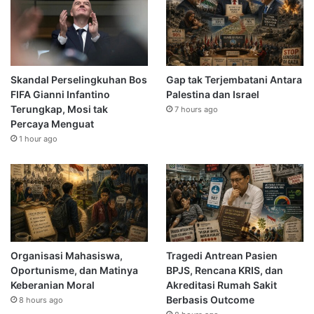
Skandal Perselingkuhan Bos
Gap tak Terjembatani Antara
FIFA Gianni Infantino
Palestina dan Israel
Terungkap, Mosi tak
7 hours ago
Percaya Menguat
1 hour ago
Organisasi Mahasiswa,
Tragedi Antrean Pasien
Oportunisme, dan Matinya
BPJS, Rencana KRIS, dan
Keberanian Moral
Akreditasi Rumah Sakit
Berbasis Outcome
8 hours ago