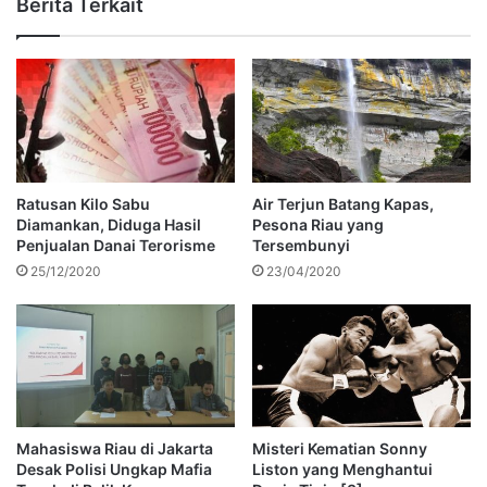
Berita Terkait
Ratusan Kilo Sabu
Air Terjun Batang Kapas,
Diamankan, Diduga Hasil
Pesona Riau yang
Penjualan Danai Terorisme
Tersembunyi
25/12/2020
23/04/2020
Mahasiswa Riau di Jakarta
Misteri Kematian Sonny
Desak Polisi Ungkap Mafia
Liston yang Menghantui