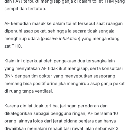
dan FAY) terbukti mengisap ganja di dalam toilet THM yang
sempit dan tertutup.
AF kemudian masuk ke dalam toilet tersebut saat ruangan
dipenuhi asap pekat, sehingga ia secara tidak sengaja
menghirup udara (
passive inhalation
) yang mengandung
zat THC.
Klaim ini diperkuat oleh pengakuan dua tersangka lain
yang menyatakan AF tidak ikut mengisap, serta konsultasi
BNN dengan tim dokter yang menyebutkan seseorang
memang bisa positif urine jika menghirup asap ganja pekat
di ruang tanpa ventilasi.
Karena dinilai tidak terlibat jaringan peredaran dan
dikategorikan sebagai pengguna ringan, AF bersama 10
orang lainnya lolos dari jerat pidana penjara dan hanya
diwajibkan menjalani rehabilitasi rawat jalan sebanyak 3