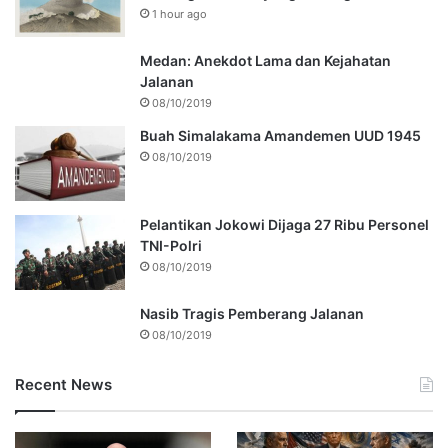
1 hour ago
Medan: Anekdot Lama dan Kejahatan
Jalanan
08/10/2019
Buah Simalakama Amandemen UUD 1945
08/10/2019
Pelantikan Jokowi Dijaga 27 Ribu Personel
TNI-Polri
08/10/2019
Nasib Tragis Pemberang Jalanan
08/10/2019
Recent News