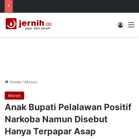
Log In
M
Home
/
Moron
Moron
Anak Bupati Pelalawan Positif
Narkoba Namun Disebut
Hanya Terpapar Asap