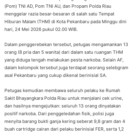
(Pom) TNI AD, Pom TNI AU, dan Propam Polda Riau
menggelar razia besar-besaran di salah satu Tempat
Hiburan Malam (THM) di Kota Pekanbaru pada Minggu dini
hari, 24 Mei 2026 pukul 02.00 WIB.
Dalam penggerebekan tersebut, petugas mengamankan 13
orang (8 pria dan 5 wanita) dari dalam satu ruangan THM
yang diduga tengah melakukan pesta narkoba. Selain AF,
dalam kelompok tersebut juga terdapat seorang selebgram
asal Pekanbaru yang cukup dikenal berinisial SA.
Petugas kemudian membawa seluruh pelaku ke Rumah
Sakit Bhayangkara Polda Riau untuk menjalani cek urine,
dan hasilnya mengejutkan: seluruh 13 orang dinyatakan
positif narkoba. Dari penggeledahan fisik, polisi juga
menyita barang bukti ganja kering seberat 9,8 gram dan 4
buah cartridge cairan dari pelaku berinisial FER, serta 1,2