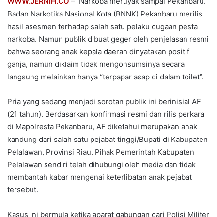
WWW.JERNIH.CO
– Narkoba meruyak sampai Pekanbaru.
Badan Narkotika Nasional Kota (BNNK) Pekanbaru merilis
hasil asesmen terhadap salah satu pelaku dugaan pesta
narkoba. Namun publik dibuat geger oleh penjelasan resmi
bahwa seorang anak kepala daerah dinyatakan positif
ganja, namun diklaim tidak mengonsumsinya secara
langsung melainkan hanya “terpapar asap di dalam toilet”.
Pria yang sedang menjadi sorotan publik ini berinisial AF
(21 tahun). Berdasarkan konfirmasi resmi dan rilis perkara
di Mapolresta Pekanbaru, AF diketahui merupakan anak
kandung dari salah satu pejabat tinggi/Bupati di Kabupaten
Pelalawan, Provinsi Riau. Pihak Pemerintah Kabupaten
Pelalawan sendiri telah dihubungi oleh media dan tidak
membantah kabar mengenai keterlibatan anak pejabat
tersebut.
Kasus ini bermula ketika aparat gabungan dari Polisi Militer