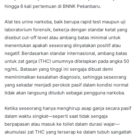
hingga 6 kali pertemuan di BNNK Pekanbaru.
Alat tes urine narkoba, baik berupa rapid test maupun uji
laboratorium forensik, bekerja dengan standar ketat yang
disebut cut-off level atau ambang batas minimal untuk
menentukan apakah seseorang dinyatakan positif atau
negatif. Berdasarkan standar internasional, ambang batas
untuk zat ganja (THC) umumnya ditetapkan pada angka 50
ng/mL. Batasan yang tinggi ini sengaja dibuat demi
meminimalkan kesalahan diagnosis, sehingga seseorang
yang sekadar menjadi perokok pasif dalam kondisi normal
tidak akan langsung dituduh sebagai pengguna narkoba.
Ketika seseorang hanya menghirup asap ganja secara pasif
dalam waktu singkat—seperti saat tidak sengaja
berpapasan atau masuk ke toilet dalam durasi wajar—
akumulasi zat THC yang terserap ke dalam tubuh sangatlah