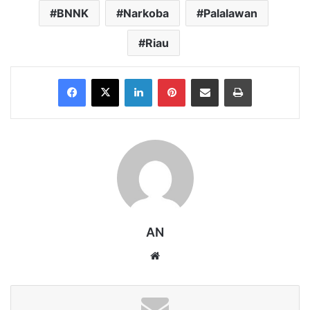
BNNK
Narkoba
Palalawan
Riau
Facebook
X
LinkedIn
Pinterest
Share via Email
Print
AN
Website