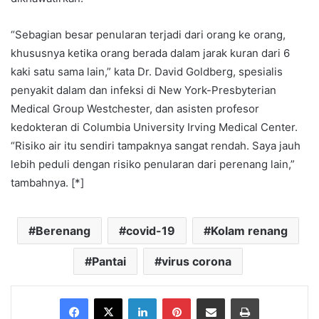
“Sebagian besar penularan terjadi dari orang ke orang,
khususnya ketika orang berada dalam jarak kuran dari 6
kaki satu sama lain,” kata Dr. David Goldberg, spesialis
penyakit dalam dan infeksi di New York-Presbyterian
Medical Group Westchester, dan asisten profesor
kedokteran di Columbia University Irving Medical Center.
“Risiko air itu sendiri tampaknya sangat rendah. Saya jauh
lebih peduli dengan risiko penularan dari perenang lain,”
tambahnya. [*]
Berenang
covid-19
Kolam renang
Pantai
virus corona
Facebook
X
LinkedIn
Pinterest
Share via Email
Print