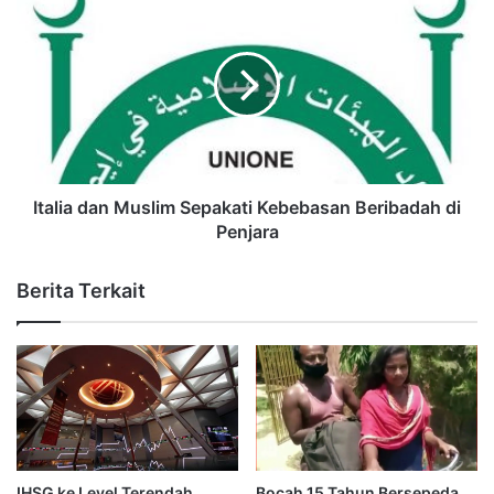
Italia dan Muslim Sepakati Kebebasan Beribadah di
Penjara
Berita Terkait
IHSG ke Level Terendah,
Bocah 15 Tahun Bersepeda