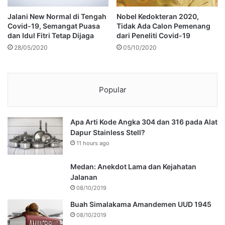
Jalani New Normal di Tengah
Nobel Kedokteran 2020,
Covid-19, Semangat Puasa
Tidak Ada Calon Pemenang
dan Idul Fitri Tetap Dijaga
dari Peneliti Covid-19
28/05/2020
05/10/2020
Popular
Apa Arti Kode Angka 304 dan 316 pada Alat
Dapur Stainless Stell?
11 hours ago
Medan: Anekdot Lama dan Kejahatan
Jalanan
08/10/2019
Buah Simalakama Amandemen UUD 1945
08/10/2019