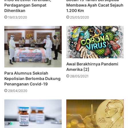
Perdagangan Sempat
Membawa Ayah Cacat Sejauh
Dihentikan
1.200 Km
19/03/2020
25/05/2020
Awal Berakhirnya Pandemi
Amerika [2]
Para Alumnus Sekolah
28/05/2021
Kepolisian Berlomba Dukung
Penanganan Covid-19
29/04/2020