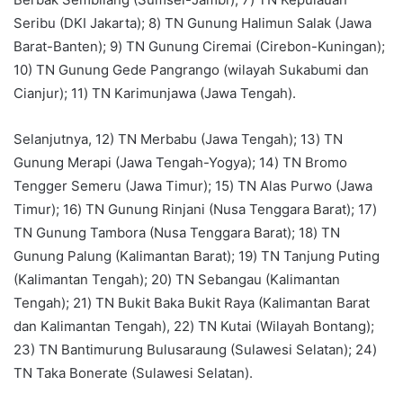
Seribu (DKI Jakarta); 8) TN Gunung Halimun Salak (Jawa
Barat-Banten); 9) TN Gunung Ciremai (Cirebon-Kuningan);
10) TN Gunung Gede Pangrango (wilayah Sukabumi dan
Cianjur); 11) TN Karimunjawa (Jawa Tengah).
Selanjutnya, 12) TN Merbabu (Jawa Tengah); 13) TN
Gunung Merapi (Jawa Tengah-Yogya); 14) TN Bromo
Tengger Semeru (Jawa Timur); 15) TN Alas Purwo (Jawa
Timur); 16) TN Gunung Rinjani (Nusa Tenggara Barat); 17)
TN Gunung Tambora (Nusa Tenggara Barat); 18) TN
Gunung Palung (Kalimantan Barat); 19) TN Tanjung Puting
(Kalimantan Tengah); 20) TN Sebangau (Kalimantan
Tengah); 21) TN Bukit Baka Bukit Raya (Kalimantan Barat
dan Kalimantan Tengah), 22) TN Kutai (Wilayah Bontang);
23) TN Bantimurung Bulusaraung (Sulawesi Selatan); 24)
TN Taka Bonerate (Sulawesi Selatan).