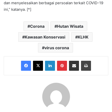
dan menyelesaikan berbagai persoalan terkait COVID-19
ini,” katanya. [*]
Corona
Hutan Wisata
Kawasan Konservasi
KLHK
virus corona
Facebook
X
LinkedIn
Pinterest
Share via Email
Print