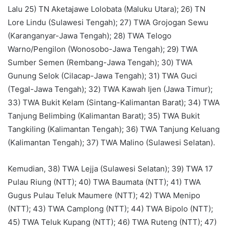
Lalu 25) TN Aketajawe Lolobata (Maluku Utara); 26) TN
Lore Lindu (Sulawesi Tengah); 27) TWA Grojogan Sewu
(Karanganyar-Jawa Tengah); 28) TWA Telogo
Warno/Pengilon (Wonosobo-Jawa Tengah); 29) TWA
Sumber Semen (Rembang-Jawa Tengah); 30) TWA
Gunung Selok (Cilacap-Jawa Tengah); 31) TWA Guci
(Tegal-Jawa Tengah); 32) TWA Kawah Ijen (Jawa Timur);
33) TWA Bukit Kelam (Sintang-Kalimantan Barat); 34) TWA
Tanjung Belimbing (Kalimantan Barat); 35) TWA Bukit
Tangkiling (Kalimantan Tengah); 36) TWA Tanjung Keluang
(Kalimantan Tengah); 37) TWA Malino (Sulawesi Selatan).
Kemudian, 38) TWA Lejja (Sulawesi Selatan); 39) TWA 17
Pulau Riung (NTT); 40) TWA Baumata (NTT); 41) TWA
Gugus Pulau Teluk Maumere (NTT); 42) TWA Menipo
(NTT); 43) TWA Camplong (NTT); 44) TWA Bipolo (NTT);
45) TWA Teluk Kupang (NTT); 46) TWA Ruteng (NTT); 47)