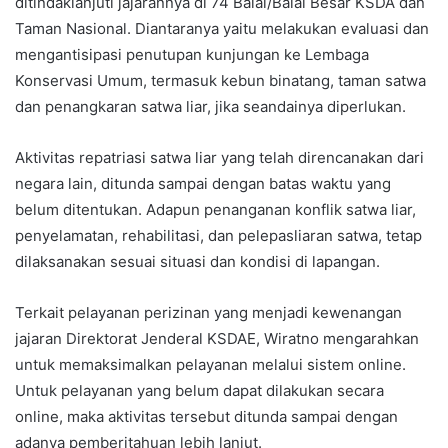
ditindaklanjuti jajarannya di 74 Balai/Balai Besar KSDA dan
Taman Nasional. Diantaranya yaitu melakukan evaluasi dan
mengantisipasi penutupan kunjungan ke Lembaga
Konservasi Umum, termasuk kebun binatang, taman satwa
dan penangkaran satwa liar, jika seandainya diperlukan.
Aktivitas repatriasi satwa liar yang telah direncanakan dari
negara lain, ditunda sampai dengan batas waktu yang
belum ditentukan. Adapun penanganan konflik satwa liar,
penyelamatan, rehabilitasi, dan pelepasliaran satwa, tetap
dilaksanakan sesuai situasi dan kondisi di lapangan.
Terkait pelayanan perizinan yang menjadi kewenangan
jajaran Direktorat Jenderal KSDAE, Wiratno mengarahkan
untuk memaksimalkan pelayanan melalui sistem online.
Untuk pelayanan yang belum dapat dilakukan secara
online, maka aktivitas tersebut ditunda sampai dengan
adanya pemberitahuan lebih lanjut.