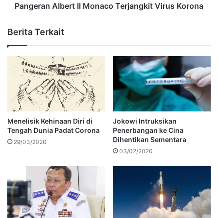
Pangeran Albert II Monaco Terjangkit Virus Korona
Berita Terkait
Menelisik Kehinaan Diri di
Jokowi Intruksikan
Tengah Dunia Padat Corona
Penerbangan ke Cina
Dihentikan Sementara
29/03/2020
03/02/2020