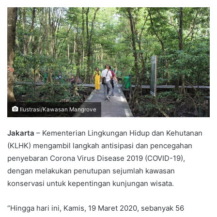
an
email
Ilustrasi/Kawasan Mangrove
Jakarta
– Kementerian Lingkungan Hidup dan Kehutanan
(KLHK) mengambil langkah antisipasi dan pencegahan
penyebaran Corona Virus Disease 2019 (COVID-19),
dengan melakukan penutupan sejumlah kawasan
konservasi untuk kepentingan kunjungan wisata.
“Hingga hari ini, Kamis, 19 Maret 2020, sebanyak 56