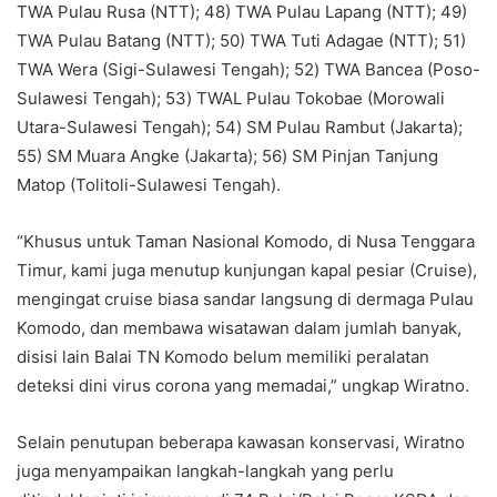
TWA Pulau Rusa (NTT); 48) TWA Pulau Lapang (NTT); 49)
TWA Pulau Batang (NTT); 50) TWA Tuti Adagae (NTT); 51)
TWA Wera (Sigi-Sulawesi Tengah); 52) TWA Bancea (Poso-
Sulawesi Tengah); 53) TWAL Pulau Tokobae (Morowali
Utara-Sulawesi Tengah); 54) SM Pulau Rambut (Jakarta);
55) SM Muara Angke (Jakarta); 56) SM Pinjan Tanjung
Matop (Tolitoli-Sulawesi Tengah).
“Khusus untuk Taman Nasional Komodo, di Nusa Tenggara
Timur, kami juga menutup kunjungan kapal pesiar (Cruise),
mengingat cruise biasa sandar langsung di dermaga Pulau
Komodo, dan membawa wisatawan dalam jumlah banyak,
disisi lain Balai TN Komodo belum memiliki peralatan
deteksi dini virus corona yang memadai,” ungkap Wiratno.
Selain penutupan beberapa kawasan konservasi, Wiratno
juga menyampaikan langkah-langkah yang perlu