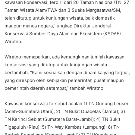
kawasan konservasi, terdiri dari 26 Taman Nasional/TN, 27
Taman Wisata Alam/TWA dan 3 Suaka Margasatwa/SM,
telah ditutup untuk kunjungan wisata, baik domestik
maupun manca negara,” ungkap Direktur Jenderal
Konservasi Sumber Daya Alam dan Ekosistem (KSDAE)
Wiratno.
Wiratno memaparkan, ada kemungkinan jumlah kawasan
konservasi yang ditutup untuk kunjungan wisata
bertambah. “Kami sesuaikan dengan dinamika yang terjadi,
yang direspon oleh kebijakan pemerintah pusat maupun
pemerintah daerah setempat,” tambah Wiratno.
Kawasan konservasi tersebut adalah 1) TN Gunung Leuser
(Aceh-Sumatera Utara); 2) TN Bukit Duabelas (Jambi); 3)
TN Kerinci Seblat (Sumatera Barat-Jambi); 4) TN Bukit
Tigapuluh (Riau); 5) TN Way Kambas (Lampung); 6) TN
Berbak Sembilang (Sumsel-Jambi); 7) TN Kepulauan