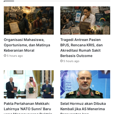
Organisasi Mahasiswa,
Tragedi Antrean Pasien
Oportunisme, dan Matinya
BPJS, Rencana KRIS, dan
Keberanian Moral
Akreditasi Rumah Sakit
Berbasis Outcome
5 hours ago
5 hours ago
Pakta Pertahanan Mekkah:
Selat Hormuz akan Dibuka
Lahirnya ‘NATO Sunni’ Baru
Kembali jika AS Menerima