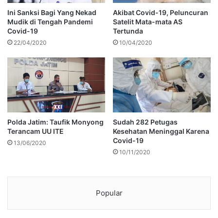
Ini Sanksi Bagi Yang Nekad
Akibat Covid-19, Peluncuran
Mudik di Tengah Pandemi
Satelit Mata-mata AS
Covid-19
Tertunda
22/04/2020
10/04/2020
Polda Jatim: Taufik Monyong
Sudah 282 Petugas
Terancam UU ITE
Kesehatan Meninggal Karena
Covid-19
13/06/2020
10/11/2020
Popular