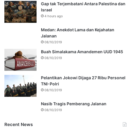
Gap tak Terjembatani Antara Palestina dan
Israel
4 hours ago
Medan: Anekdot Lama dan Kejahatan
Jalanan
08/10/2019
Buah Simalakama Amandemen UUD 1945
08/10/2019
Pelantikan Jokowi Dijaga 27 Ribu Personel
TNI-Polri
08/10/2019
Nasib Tragis Pemberang Jalanan
08/10/2019
Recent News