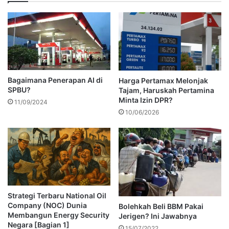
Bagaimana Penerapan AI di
Harga Pertamax Melonjak
SPBU?
Tajam, Haruskah Pertamina
Minta Izin DPR?
11/09/2024
10/06/2026
Strategi Terbaru National Oil
Company (NOC) Dunia
Bolehkah Beli BBM Pakai
Membangun Energy Security
Jerigen? Ini Jawabnya
Negara [Bagian 1]
15/07/2022