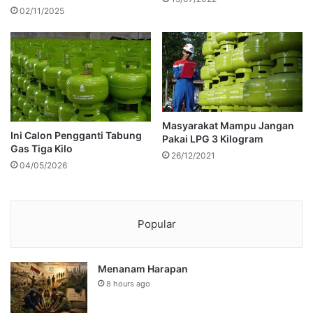
02/11/2025
Masyarakat Mampu Jangan
Ini Calon Pengganti Tabung
Pakai LPG 3 Kilogram
Gas Tiga Kilo
26/12/2021
04/05/2026
Popular
Menanam Harapan
8 hours ago