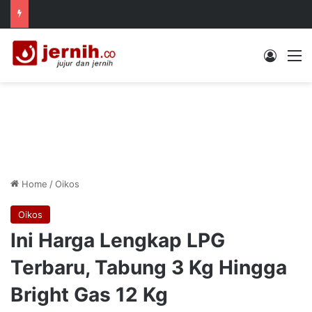
Log In
M
Home
/
Oikos
Oikos
Ini Harga Lengkap LPG
Terbaru, Tabung 3 Kg Hingga
Bright Gas 12 Kg