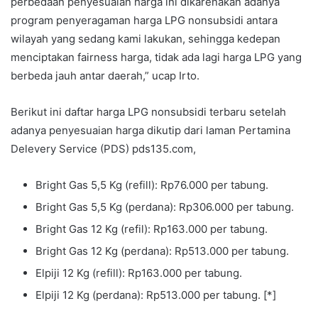
perbedaan penyesuaian harga ini dikarenakan adanya
program penyeragaman harga LPG nonsubsidi antara
wilayah yang sedang kami lakukan, sehingga kedepan
menciptakan fairness harga, tidak ada lagi harga LPG yang
berbeda jauh antar daerah,” ucap Irto.
Berikut ini daftar harga LPG nonsubsidi terbaru setelah
adanya penyesuaian harga dikutip dari laman Pertamina
Delevery Service (PDS) pds135.com,
Bright Gas 5,5 Kg (refill): Rp76.000 per tabung.
Bright Gas 5,5 Kg (perdana): Rp306.000 per tabung.
Bright Gas 12 Kg (refil): Rp163.000 per tabung.
Bright Gas 12 Kg (perdana): Rp513.000 per tabung.
Elpiji 12 Kg (refill): Rp163.000 per tabung.
Elpiji 12 Kg (perdana): Rp513.000 per tabung. [*]