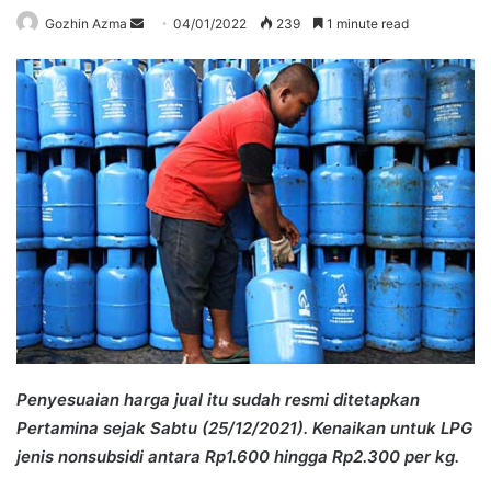
Send
Gozhin Azma
04/01/2022
239
1 minute read
an
email
Penyesuaian harga jual itu sudah resmi ditetapkan
Pertamina sejak Sabtu (25/12/2021). Kenaikan untuk LPG
jenis nonsubsidi antara Rp1.600 hingga Rp2.300 per kg.