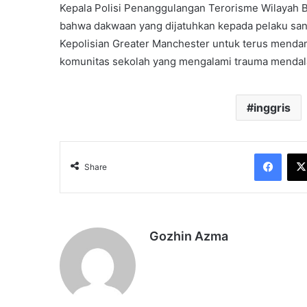
Kepala Polisi Penanggulangan Terorisme Wilayah B
bahwa dakwaan yang dijatuhkan kepada pelaku sang
Kepolisian Greater Manchester untuk terus mendamp
komunitas sekolah yang mengalami trauma mendalam
inggris
Face
Share
Gozhin Azma