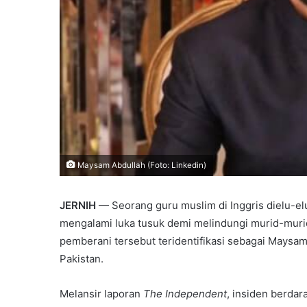
Maysam Abdullah (Foto: Linkedin)
JERNIH
— Seorang guru muslim di Inggris dielu-e
mengalami luka tusuk demi melindungi murid-murid
pemberani tersebut teridentifikasi sebagai Maysam
Pakistan.
Melansir laporan
The Independent
, insiden berdar