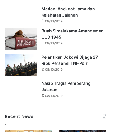
Medan: Anekdot Lama dan
Kejahatan Jalanan
08/10/2019
Buah Simalakama Amandemen
UUD 1945
08/10/2019
Pelantikan Jokowi Dijaga 27
Ribu Personel TNI-Polri
08/10/2019
Nasib Tragis Pemberang
Jalanan
08/10/2019
Recent News