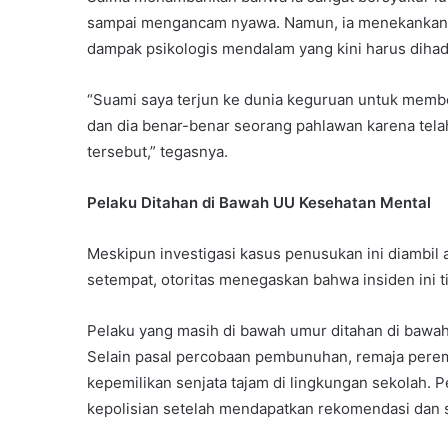
sampai mengancam nyawa. Namun, ia menekankan bah
dampak psikologis mendalam yang kini harus dihad
“Suami saya terjun ke dunia keguruan untuk membe
dan dia benar-benar seorang pahlawan karena tel
tersebut,” tegasnya.
Pelaku Ditahan di Bawah UU Kesehatan Mental
Meskipun investigasi kasus penusukan ini diambil 
setempat, otoritas menegaskan bahwa insiden ini ti
Pelaku yang masih di bawah umur ditahan di bawa
Selain pasal percobaan pembunuhan, remaja pere
kepemilikan senjata tajam di lingkungan sekolah.
kepolisian setelah mendapatkan rekomendasi dan s