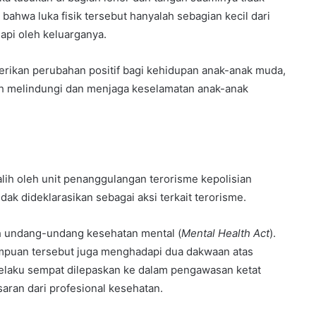
wa luka fisik tersebut hanyalah sebagian kecil dari
api oleh keluarganya.
rikan perubahan positif bagi kehidupan anak-anak muda,
ah melindungi dan menjaga keselamatan anak-anak
alih oleh unit penanggulangan terorisme kepolisian
dak dideklarasikan sebagai aksi terkait terorisme.
h undang-undang kesehatan mental (
Mental Health Act
).
mpuan tersebut juga menghadapi dua dakwaan atas
 Pelaku sempat dilepaskan ke dalam pengawasan ketat
aran dari profesional kesehatan.