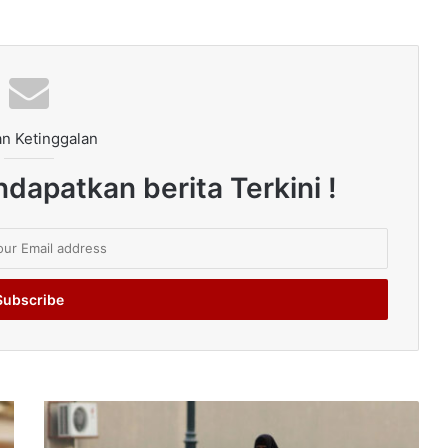
n Ketinggalan
dapatkan berita Terkini !