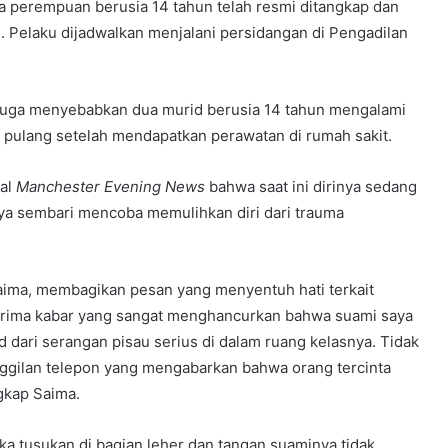
aja perempuan berusia 14 tahun telah resmi ditangkap dan
 Pelaku dijadwalkan menjalani persidangan di Pengadilan
t juga menyebabkan dua murid berusia 14 tahun mengalami
n pulang setelah mendapatkan perawatan di rumah sakit.
kal
Manchester Evening News
bahwa saat ini dirinya sedang
ya sembari mencoba memulihkan diri dari trauma
Saima, membagikan pesan yang menyentuh hati terkait
nerima kabar yang sangat menghancurkan bahwa suami saya
 dari serangan pisau serius di dalam ruang kelasnya. Tidak
gilan telepon yang mengabarkan bahwa orang tercinta
ngkap Saima.
 tusukan di bagian leher dan tangan suaminya tidak