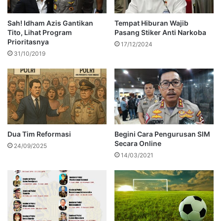
Sah! Idham Azis Gantikan
Tempat Hiburan Wajib
Tito, Lihat Program
Pasang Stiker Anti Narkoba
Prioritasnya
17/12/2024
31/10/2019
Dua Tim Reformasi
Begini Cara Pengurusan SIM
Secara Online
24/09/2025
14/03/2021