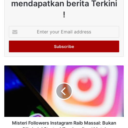
mendapatkan berita Terkini
!
Enter
your
Email
address
Misteri Followers Instagram Raib Massal: Bukan