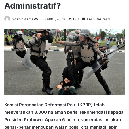
Administratif?
Send
Gozhin Azma
08/05/2026
133
3 minutes read
an
email
Komisi Percepatan Reformasi Polri (KPRP) telah
menyerahkan 3.000 halaman berisi rekomendasi kepada
Presiden Prabowo. Apakah 6 poin rekomendasi ini akan
benar-benar mengubah wajah polisi kita menjadi lebih