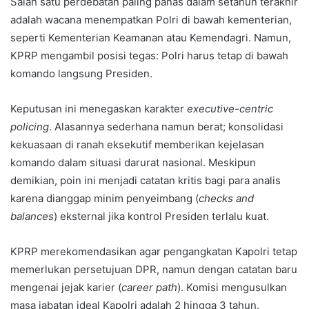
Salah satu perdebatan paling panas dalam setahun terakhir
adalah wacana menempatkan Polri di bawah kementerian,
seperti Kementerian Keamanan atau Kemendagri. Namun,
KPRP mengambil posisi tegas: Polri harus tetap di bawah
komando langsung Presiden.
Keputusan ini menegaskan karakter
executive-centric
policing
. Alasannya sederhana namun berat; konsolidasi
kekuasaan di ranah eksekutif memberikan kejelasan
komando dalam situasi darurat nasional. Meskipun
demikian, poin ini menjadi catatan kritis bagi para analis
karena dianggap minim penyeimbang (
checks and
balances
) eksternal jika kontrol Presiden terlalu kuat.
KPRP merekomendasikan agar pengangkatan Kapolri tetap
memerlukan persetujuan DPR, namun dengan catatan baru
mengenai jejak karier (
career path
). Komisi mengusulkan
masa jabatan ideal Kapolri adalah 2 hingga 3 tahun.