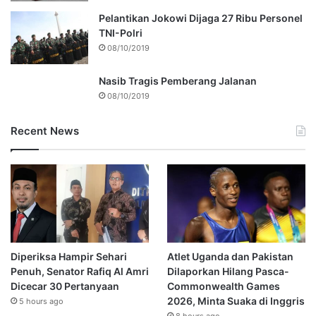
Pelantikan Jokowi Dijaga 27 Ribu Personel
TNI-Polri
08/10/2019
Nasib Tragis Pemberang Jalanan
08/10/2019
Recent News
Diperiksa Hampir Sehari
Atlet Uganda dan Pakistan
Penuh, Senator Rafiq Al Amri
Dilaporkan Hilang Pasca-
Dicecar 30 Pertanyaan
Commonwealth Games
2026, Minta Suaka di Inggris
5 hours ago