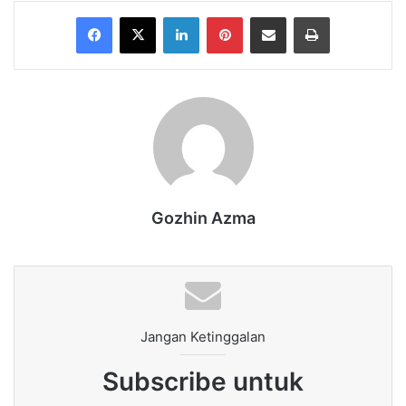
Facebook
X
LinkedIn
Pinterest
Share via Email
Print
Gozhin Azma
Jangan Ketinggalan
Subscribe untuk