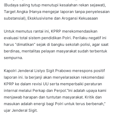
(Budaya saling tutup menutupi kesalahan rekan sejawat),
Target Angka (Hanya mengejar laporan tanpa penyelesaian
substansial), Eksklusivisme dan Arogansi Kekuasaan
Untuk memutus rantai ini, KPRP merekomendasikan
evaluasi total sistem pendidikan Polri. Perilaku negatif ini
harus “dimatikan” sejak di bangku sekolah polisi, agar saat
berdinas, mentalitas pelayan masyarakat sudah terbentuk
sempurna.
Kapolri Jenderal Listyo Sigit Prabowo merespons positif
laporan ini. Ia berjanji akan menyelaraskan rekomendasi
KPRP ke dalam revisi UU serta memperbaiki peraturan
internal melalui Perkap dan Perpol.”Ini adalah upaya kami
menjawab harapan dan tuntutan masyarakat. Kritik dan
masukan adalah energi bagi Polri untuk terus berbenah,”
ujar Jenderal Sigit.