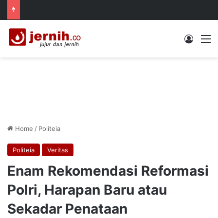
Log In
M
Home
/
Politeia
Politeia
Veritas
Enam Rekomendasi Reformasi
Polri, Harapan Baru atau
Sekadar Penataan