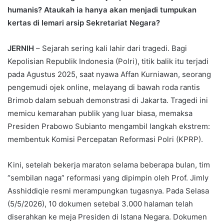
humanis? Ataukah ia hanya akan menjadi tumpukan
kertas di lemari arsip Sekretariat Negara?
JERNIH
– Sejarah sering kali lahir dari tragedi. Bagi
Kepolisian Republik Indonesia (Polri), titik balik itu terjadi
pada Agustus 2025, saat nyawa Affan Kurniawan, seorang
pengemudi ojek online, melayang di bawah roda rantis
Brimob dalam sebuah demonstrasi di Jakarta. Tragedi ini
memicu kemarahan publik yang luar biasa, memaksa
Presiden Prabowo Subianto mengambil langkah ekstrem:
membentuk Komisi Percepatan Reformasi Polri (KPRP).
Kini, setelah bekerja maraton selama beberapa bulan, tim
“sembilan naga” reformasi yang dipimpin oleh Prof. Jimly
Asshiddiqie resmi merampungkan tugasnya. Pada Selasa
(5/5/2026), 10 dokumen setebal 3.000 halaman telah
diserahkan ke meja Presiden di Istana Negara. Dokumen