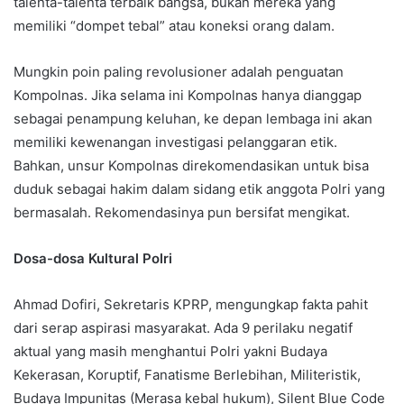
talenta-talenta terbaik bangsa, bukan mereka yang
memiliki “dompet tebal” atau koneksi orang dalam.
Mungkin poin paling revolusioner adalah penguatan
Kompolnas. Jika selama ini Kompolnas hanya dianggap
sebagai penampung keluhan, ke depan lembaga ini akan
memiliki kewenangan investigasi pelanggaran etik.
Bahkan, unsur Kompolnas direkomendasikan untuk bisa
duduk sebagai hakim dalam sidang etik anggota Polri yang
bermasalah. Rekomendasinya pun bersifat mengikat.
Dosa-dosa Kultural Polri
Ahmad Dofiri, Sekretaris KPRP, mengungkap fakta pahit
dari serap aspirasi masyarakat. Ada 9 perilaku negatif
aktual yang masih menghantui Polri yakni Budaya
Kekerasan, Koruptif, Fanatisme Berlebihan, Militeristik,
Budaya Impunitas (Merasa kebal hukum), Silent Blue Code