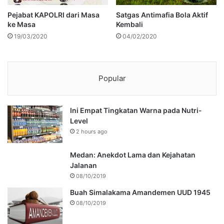
Pejabat KAPOLRI dari Masa
Satgas Antimafia Bola Aktif
ke Masa
Kembali
19/03/2020
04/02/2020
Popular
Ini Empat Tingkatan Warna pada Nutri-
Level
2 hours ago
Medan: Anekdot Lama dan Kejahatan
Jalanan
08/10/2019
Buah Simalakama Amandemen UUD 1945
08/10/2019