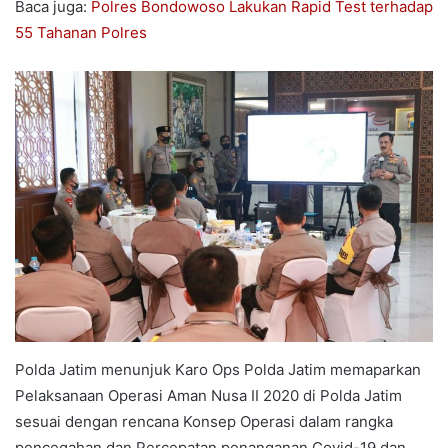
Baca juga:
Polres Bondowoso Lakukan Rapid Test terhadap
55 Tahanan Polres
Polda Jatim menunjuk Karo Ops Polda Jatim memaparkan
Pelaksanaan Operasi Aman Nusa II 2020 di Polda Jatim
sesuai dengan rencana Konsep Operasi dalam rangka
pencegahan dan Percepatan penanganan Covid-19 dan