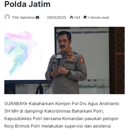
Polda Jatim
Send
Titik Valentine
29/05/2020
144
1 minute read
an
email
SURABAYA-Kabaharkam Komjen Pol Drs Agus Andrianto
SH MH di dampingi Kakorbinmas Baharkam Polri,
Kapusdokkes Polri bersama Komandan pasukan pelopor
Korp Brimob Polri melakukan supervisi dan asistensi