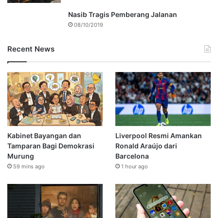
Nasib Tragis Pemberang Jalanan
08/10/2019
Recent News
Kabinet Bayangan dan
Liverpool Resmi Amankan
Tamparan Bagi Demokrasi
Ronald Araújo dari
Murung
Barcelona
59 mins ago
1 hour ago