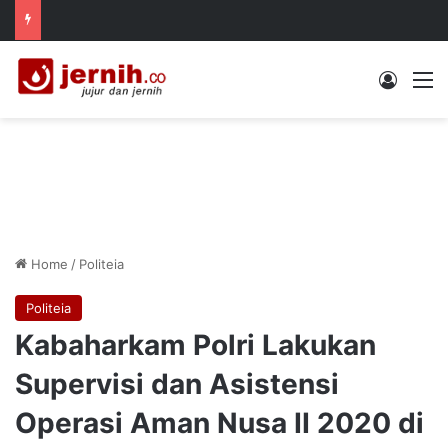
Log In
M
Home
/
Politeia
Politeia
Kabaharkam Polri Lakukan
Supervisi dan Asistensi
Operasi Aman Nusa II 2020 di