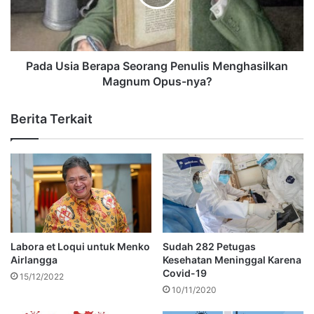
Pada Usia Berapa Seorang Penulis Menghasilkan
Magnum Opus-nya?
Berita Terkait
Labora et Loqui untuk Menko
Sudah 282 Petugas
Airlangga
Kesehatan Meninggal Karena
Covid-19
15/12/2022
10/11/2020