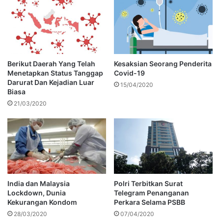
Berikut Daerah Yang Telah
Kesaksian Seorang Penderita
Menetapkan Status Tanggap
Covid-19
Darurat Dan Kejadian Luar
15/04/2020
Biasa
21/03/2020
India dan Malaysia
Polri Terbitkan Surat
Lockdown, Dunia
Telegram Penanganan
Kekurangan Kondom
Perkara Selama PSBB
28/03/2020
07/04/2020