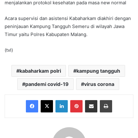
menjalankan protokol kesehatan pada masa new normal
Acara supervisi dan asistensi Kabaharkam diakhiri dengan
peninjauan Kampung Tangguh Semeru di wilayah Jawa
Timur yaitu Polres Kabupaten Malang.
(tvl)
kabaharkam polri
kampung tangguh
pandemi covid-19
virus corona
Facebook
X
LinkedIn
Pinterest
Share via Email
Print