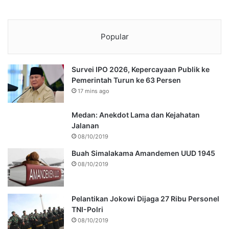
Popular
Survei IPO 2026, Kepercayaan Publik ke
Pemerintah Turun ke 63 Persen
17 mins ago
Medan: Anekdot Lama dan Kejahatan
Jalanan
08/10/2019
Buah Simalakama Amandemen UUD 1945
08/10/2019
Pelantikan Jokowi Dijaga 27 Ribu Personel
TNI-Polri
08/10/2019