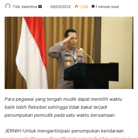
Send
Titik Valentine
06/05/2022
1,229
1 minute read
an
email
Para pegawai yang tengah mudik dapat memilih waktu
balik lebih fleksibel sehingga tidak bakal terjadi
penumpukan pemudik pada satu waktu bersamaan.
JERNIH-Untuk mengantisipasi penumpukan kendaraan