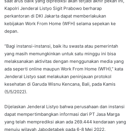
saat arus balik yang diprediksi akan terjadi akhir pekan ini,
Kapolri Jenderal Listyo Sigit Prabowo berharap
perkantoran di DKI Jakarta dapat memberlakukan
kebijakan Work From Home (WFH) selama sepekan ke
depan.
“Bagi instansi-instansi, baik itu swasta atau pemerintah
yang masih memungkinkan untuk satu minggu ini bisa
melaksanakan aktivitas dengan menggunakan media yang
ada seperti online maupun Work From Home (WFH),” kata
Jenderal Listyo saat melakukan peninjauan protokol
kesehatan di Garuda Wisnu Kencana, Bali, pada Kamis
(5/5/2022).
Dijelaskan Jenderal Listyo bahwa perusahaan dan instansi
dapat mempertimbangkan informasi dari PT Jasa Marga
yang telah memprediksi akan ada 269.444 kendaraan yang
menuju wilayah Jabodetabek pada 6-8 Mei 2022.