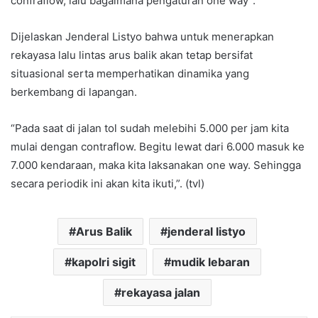
confraflow, lalu bagaimana pengaturan one way”.
Dijelaskan Jenderal Listyo bahwa untuk menerapkan
rekayasa lalu lintas arus balik akan tetap bersifat
situasional serta memperhatikan dinamika yang
berkembang di lapangan.
“Pada saat di jalan tol sudah melebihi 5.000 per jam kita
mulai dengan contraflow. Begitu lewat dari 6.000 masuk ke
7.000 kendaraan, maka kita laksanakan one way. Sehingga
secara periodik ini akan kita ikuti,”. (tvl)
Arus Balik
jenderal listyo
kapolri sigit
mudik lebaran
rekayasa jalan