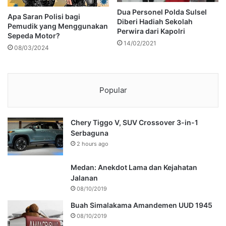
Dua Personel Polda Sulsel
Apa Saran Polisi bagi
Diberi Hadiah Sekolah
Pemudik yang Menggunakan
Perwira dari Kapolri
Sepeda Motor?
14/02/2021
08/03/2024
Popular
Chery Tiggo V, SUV Crossover 3-in-1
Serbaguna
2 hours ago
Medan: Anekdot Lama dan Kejahatan
Jalanan
08/10/2019
Buah Simalakama Amandemen UUD 1945
08/10/2019