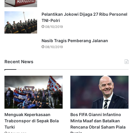
Pelantikan Jokowi Dijaga 27 Ribu Personel
TNI-Polri
08/10/2019
Nasib Tragis Pemberang Jalanan
08/10/2019
Recent News
Menguak Keperkasaan
Bos FIFA Gianni Infantino
Trabzonspor di Sepak Bola
Minta Maaf dan Batalkan
Turki
Rencana Obral Saham Piala