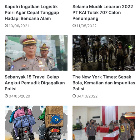
Kapolri Ingatkan Logistik
Selama Mudik Lebaran 2022
Polri Agar Cepat Tanggap
PT KAI Tolak 707 Calon
Hadapi Bencana Alam
Penumpang
10/06/2021
11/05/2022
Sebanyak 15 Travel Gelap
The New York Times: Sepak
Angkut Pemudik Digagalkan
Bola, Kematian dan Impunitas
Polisi
Polisi
04/05/2020
04/10/2022