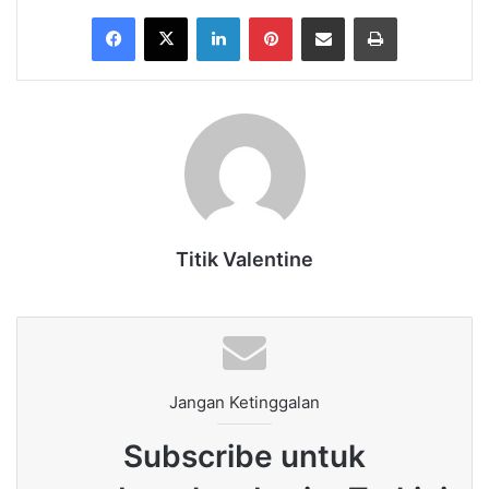
Facebook
X
LinkedIn
Pinterest
Share via Email
Print
Titik Valentine
Jangan Ketinggalan
Subscribe untuk