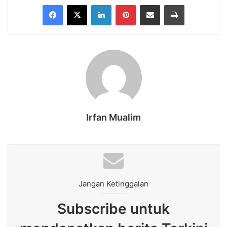
Facebook
X
LinkedIn
Pinterest
Share via Email
Print
Irfan Mualim
Jangan Ketinggalan
Subscribe untuk