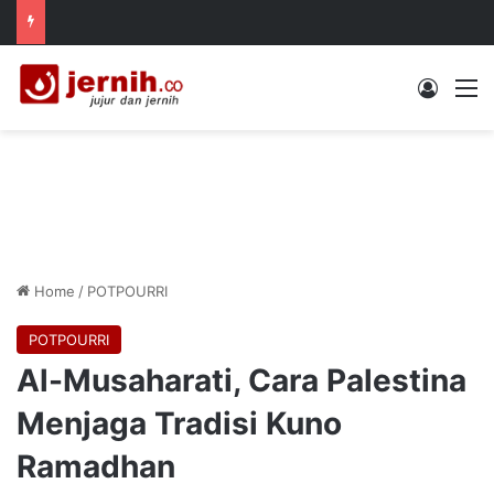
Log In
M
Home
/
POTPOURRI
POTPOURRI
Al-Musaharati, Cara Palestina
Menjaga Tradisi Kuno
Ramadhan