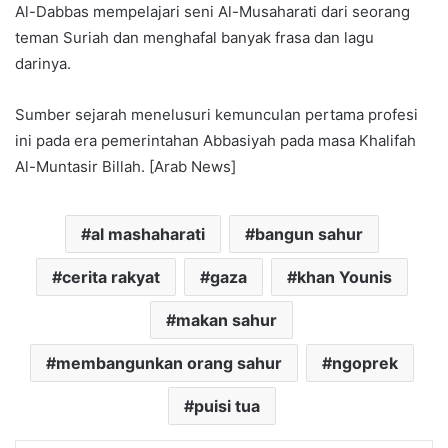
Al-Dabbas mempelajari seni Al-Musaharati dari seorang
teman Suriah dan menghafal banyak frasa dan lagu
darinya.
Sumber sejarah menelusuri kemunculan pertama profesi
ini pada era pemerintahan Abbasiyah pada masa Khalifah
Al-Muntasir Billah. [Arab News]
al mashaharati
bangun sahur
cerita rakyat
gaza
khan Younis
makan sahur
membangunkan orang sahur
ngoprek
puisi tua