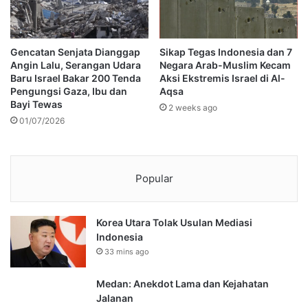
Gencatan Senjata Dianggap
Sikap Tegas Indonesia dan 7
Angin Lalu, Serangan Udara
Negara Arab-Muslim Kecam
Baru Israel Bakar 200 Tenda
Aksi Ekstremis Israel di Al-
Pengungsi Gaza, Ibu dan
Aqsa
Bayi Tewas
2 weeks ago
01/07/2026
Popular
Korea Utara Tolak Usulan Mediasi
Indonesia
33 mins ago
Medan: Anekdot Lama dan Kejahatan
Jalanan