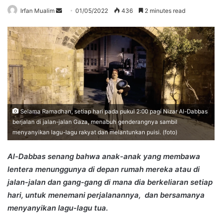
Send
Irfan Mualim
01/05/2022
436
2 minutes read
an
email
Selama Ramadhan, setiap hari pada pukul 2:00 pagi Nizar Al-Dabbas
berjalan di jalan-jalan Gaza, menabuh genderangnya sambil
menyanyikan lagu-lagu rakyat dan melantunkan puisi. (foto)
Al-Dabbas senang bahwa anak-anak yang membawa
lentera menunggunya di depan rumah mereka atau di
jalan-jalan dan gang-gang di mana dia berkeliaran setiap
hari, untuk menemani perjalanannya, dan bersamanya
menyanyikan lagu-lagu tua.