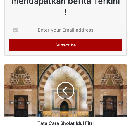
mendapatkan berita Terkini
!
Enter
your
Email
address
Tata Cara Sholat Idul Fitri