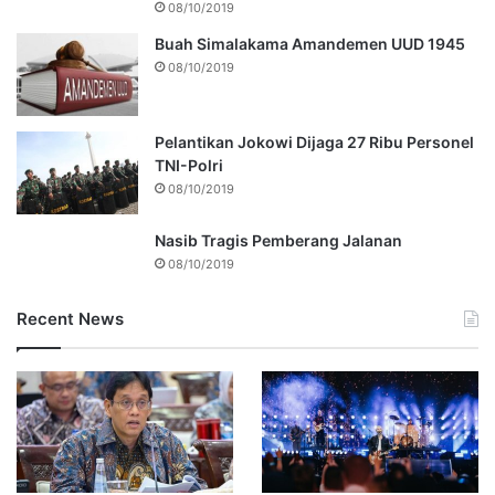
08/10/2019
Buah Simalakama Amandemen UUD 1945
08/10/2019
Pelantikan Jokowi Dijaga 27 Ribu Personel
TNI-Polri
08/10/2019
Nasib Tragis Pemberang Jalanan
08/10/2019
Recent News