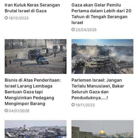
Iran Kutuk Keras Serangan
Gaza akan Gelar Pemilu
Brutal Israel di Gaza
Pertama dalam Lebih dari 20
Tahun di Tengah Serangan
18/10/2023
Israel
23/04/2026
Bisnis di Atas Penderitaan:
Parlemen Israel: Jangan
Israel Larang Lembaga
Terlalu Manusiawi, Bakar
Bantuan Gaza tapi
Seluruh Gaza dan
Mengizinkan Pedagang
Penduduknya…..!
Mengimpor Barang
19/11/2023
04/01/2026