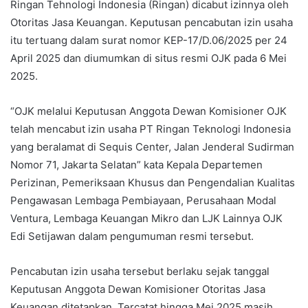
Ringan Tehnologi Indonesia (Ringan) dicabut izinnya oleh
Otoritas Jasa Keuangan. Keputusan pencabutan izin usaha
itu tertuang dalam surat nomor KEP-17/D.06/2025 per 24
April 2025 dan diumumkan di situs resmi OJK pada 6 Mei
2025.
“OJK melalui Keputusan Anggota Dewan Komisioner OJK
telah mencabut izin usaha PT Ringan Teknologi Indonesia
yang beralamat di Sequis Center, Jalan Jenderal Sudirman
Nomor 71, Jakarta Selatan” kata Kepala Departemen
Perizinan, Pemeriksaan Khusus dan Pengendalian Kualitas
Pengawasan Lembaga Pembiayaan, Perusahaan Modal
Ventura, Lembaga Keuangan Mikro dan LJK Lainnya OJK
Edi Setijawan dalam pengumuman resmi tersebut.
Pencabutan izin usaha tersebut berlaku sejak tanggal
Keputusan Anggota Dewan Komisioner Otoritas Jasa
Keuangan ditetapkan. Tercatat hingga Mei 2025 masih