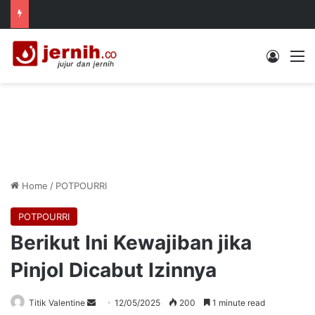
Log In
M
Home
/
POTPOURRI
POTPOURRI
Berikut Ini Kewajiban jika
Pinjol Dicabut Izinnya
Send
Titik Valentine
12/05/2025
200
1 minute read