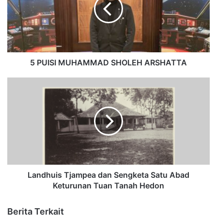
5 PUISI MUHAMMAD SHOLEH ARSHATTA
Landhuis Tjampea dan Sengketa Satu Abad
Keturunan Tuan Tanah Hedon
Berita Terkait