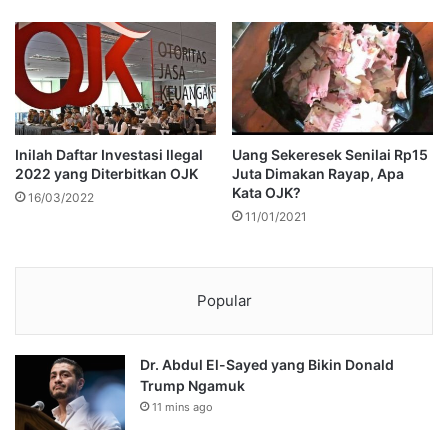
Inilah Daftar Investasi Ilegal
Uang Sekeresek Senilai Rp15
2022 yang Diterbitkan OJK
Juta Dimakan Rayap, Apa
Kata OJK?
16/03/2022
11/01/2021
Popular
Dr. Abdul El-Sayed yang Bikin Donald
Trump Ngamuk
11 mins ago