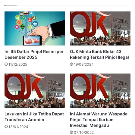
Ini 95 Daftar Pinjol Resmi per
OJK Minta Bank Blokir 43
Desember 2025
Rekening Terkait Pinjol Ilegal
11/12/2025
19/08/2024
Lakukan Ini Jika Tetiba Dapat
Ini Alamat Warung Waspada
Transferan Anonim
Pinjol Tempat Korban
Investasi Mengadu
13/01/2024
07/10/2022