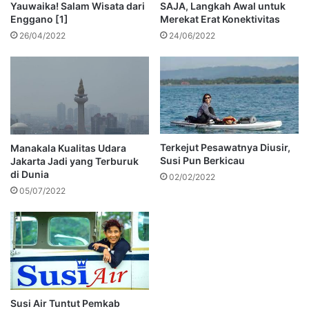
Yauwaika! Salam Wisata dari
SAJA, Langkah Awal untuk
Enggano [1]
Merekat Erat Konektivitas
26/04/2022
24/06/2022
Terkejut Pesawatnya Diusir,
Manakala Kualitas Udara
Susi Pun Berkicau
Jakarta Jadi yang Terburuk
di Dunia
02/02/2022
05/07/2022
Susi Air Tuntut Pemkab