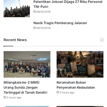
Pelantikan Jokowi Dijaga 27 Ribu Personel
TNI-Polri
08/10/2019
Nasib Tragis Pemberang Jalanan
08/10/2019
Recent News
Milangkala ke-2 MMS:
Keramahan Bukan
Urang Sunda Jangan
Penyerahan Kedaulatan
Tertinggal di Tanah Sendiri
3 hours ago
2 hours ago