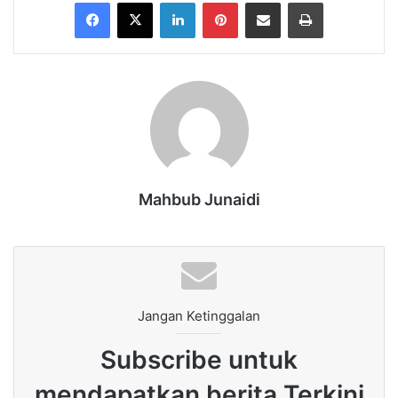
Facebook
X
LinkedIn
Pinterest
Share via Email
Print
Mahbub Junaidi
Jangan Ketinggalan
Subscribe untuk
mendapatkan berita Terkini