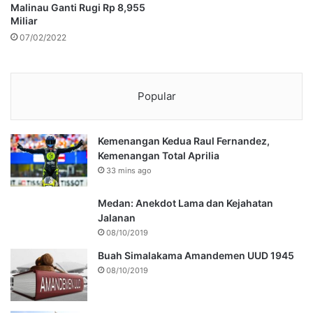
Malinau Ganti Rugi Rp 8,955
Miliar
07/02/2022
Popular
Kemenangan Kedua Raul Fernandez,
Kemenangan Total Aprilia
33 mins ago
Medan: Anekdot Lama dan Kejahatan
Jalanan
08/10/2019
Buah Simalakama Amandemen UUD 1945
08/10/2019