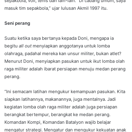
sepakbola, voli, tenis dan lain-lain. “Di cabang umum, saya
masuk tim sepakbola,” ujar lulusan Akmil 1997 itu.
Seni perang
Suatu ketika saya bertanya kepada Doni, mengapa ia
begitu
all out
menyiapkan anggotanya untuk lomba
olahraga, padahal mereka kan unsur militer, bukan atlet?
Menurut Doni, menyiapkan pasukan untuk ikut lomba olah
raga militer adalah ibarat persiapan menuju medan perang
perang.
“Ini semacam latihan mengukur kemampuan pasukan. Kita
siapkan latihannya, makanannya, juga mentalnya. Jadi
kegiatan lomba olah raga militer adalah juga persiapan
berangkat bertempur, berangkat ke medan perang.
Komandan Kompi, Komandan Batalyon wajib belajar
mengatur strategi. Mengatur dan mengukur kekuatan anak