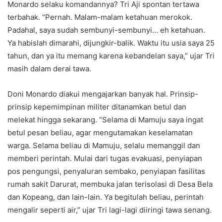
Monardo selaku komandannya? Tri Aji spontan tertawa
terbahak. “Pernah. Malam-malam ketahuan merokok.
Padahal, saya sudah sembunyi-sembunyi… eh ketahuan.
Ya habislah dimarahi, dijungkir-balik. Waktu itu usia saya 25
tahun, dan ya itu memang karena kebandelan saya,” ujar Tri
masih dalam derai tawa.
Doni Monardo diakui mengajarkan banyak hal. Prinsip-
prinsip kepemimpinan militer ditanamkan betul dan
melekat hingga sekarang. “Selama di Mamuju saya ingat
betul pesan beliau, agar mengutamakan keselamatan
warga. Selama beliau di Mamuju, selalu memanggil dan
memberi perintah. Mulai dari tugas evakuasi, penyiapan
pos pengungsi, penyaluran sembako, penyiapan fasilitas
rumah sakit Darurat, membuka jalan terisolasi di Desa Bela
dan Kopeang, dan lain-lain. Ya begitulah beliau, perintah
mengalir seperti air,” ujar Tri lagi-lagi diiringi tawa senang.