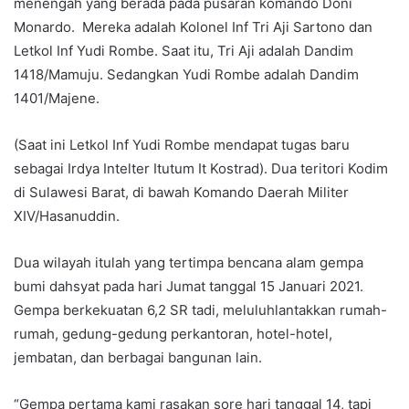
menengah yang berada pada pusaran komando Doni
Monardo. Mereka adalah Kolonel Inf Tri Aji Sartono dan
Letkol Inf Yudi Rombe. Saat itu, Tri Aji adalah Dandim
1418/Mamuju. Sedangkan Yudi Rombe adalah Dandim
1401/Majene.
(Saat ini Letkol Inf Yudi Rombe mendapat tugas baru
sebagai Irdya Intelter Itutum It Kostrad). Dua teritori Kodim
di Sulawesi Barat, di bawah Komando Daerah Militer
XIV/Hasanuddin.
Dua wilayah itulah yang tertimpa bencana alam gempa
bumi dahsyat pada hari Jumat tanggal 15 Januari 2021.
Gempa berkekuatan 6,2 SR tadi, meluluhlantakkan rumah-
rumah, gedung-gedung perkantoran, hotel-hotel,
jembatan, dan berbagai bangunan lain.
“Gempa pertama kami rasakan sore hari tanggal 14, tapi