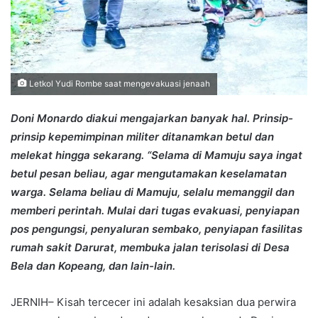
Letkol Yudi Rombe saat mengevakuasi jenaah
Doni Monardo diakui mengajarkan banyak hal. Prinsip-
prinsip kepemimpinan militer ditanamkan betul dan
melekat hingga sekarang. “Selama di Mamuju saya ingat
betul pesan beliau, agar mengutamakan keselamatan
warga. Selama beliau di Mamuju, selalu memanggil dan
memberi perintah. Mulai dari tugas evakuasi, penyiapan
pos pengungsi, penyaluran sembako, penyiapan fasilitas
rumah sakit Darurat, membuka jalan terisolasi di Desa
Bela dan Kopeang, dan lain-lain.
JERNIH– Kisah tercecer ini adalah kesaksian dua perwira