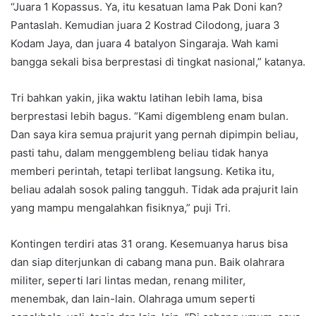
“Juara 1 Kopassus. Ya, itu kesatuan lama Pak Doni kan?
Pantaslah. Kemudian juara 2 Kostrad Cilodong, juara 3
Kodam Jaya, dan juara 4 batalyon Singaraja. Wah kami
bangga sekali bisa berprestasi di tingkat nasional,” katanya.
Tri bahkan yakin, jika waktu latihan lebih lama, bisa
berprestasi lebih bagus. “Kami digembleng enam bulan.
Dan saya kira semua prajurit yang pernah dipimpin beliau,
pasti tahu, dalam menggembleng beliau tidak hanya
memberi perintah, tetapi terlibat langsung. Ketika itu,
beliau adalah sosok paling tangguh. Tidak ada prajurit lain
yang mampu mengalahkan fisiknya,” puji Tri.
Kontingen terdiri atas 31 orang. Kesemuanya harus bisa
dan siap diterjunkan di cabang mana pun. Baik olahrara
militer, seperti lari lintas medan, renang militer,
menembak, dan lain-lain. Olahraga umum seperti