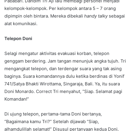
Pababari. Dandim Tri Aji lalu membagi personel menjadi
kelompok-kelompok. Per kelompok antara 5 – 7 orang
dipimpin oleh bintara. Mereka dibekali
handy talky
sebagai
alat komunikasi.
Telepon Doni
Selagi mengatur aktivitas evakuasi korban, telepon
genggam berdering. Jam tangan menunjuk angka tujuh. Tri
mengangkat telepon, dan terdengar suara yang tak asing
baginya. Suara komandannya dulu ketika berdinas di Yonif
741/Satya Bhakti Wirottama, Singaraja, Bali. Ya, itu suara
Doni Monardo. Correct Tri menyahut, “Siap. Selamat pagi
Komandan!”
Di ujung telepon, pertama-tama Doni bertanya,
“Bagaimana kamu Tri?” Setelah dijawab “Siap,
alhamdulillah selamat!” Disusul pertanyaan kedua Doni,