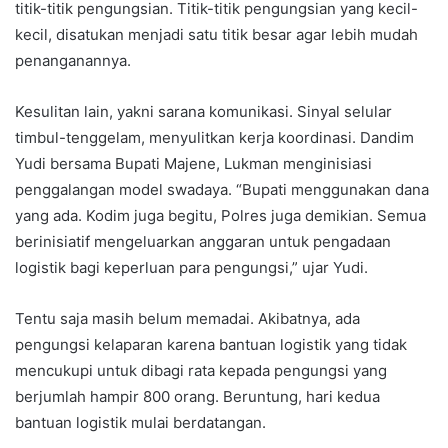
titik-titik pengungsian. Titik-titik pengungsian yang kecil-
kecil, disatukan menjadi satu titik besar agar lebih mudah
penanganannya.
Kesulitan lain, yakni sarana komunikasi. Sinyal selular
timbul-tenggelam, menyulitkan kerja koordinasi. Dandim
Yudi bersama Bupati Majene, Lukman menginisiasi
penggalangan model swadaya. “Bupati menggunakan dana
yang ada. Kodim juga begitu, Polres juga demikian. Semua
berinisiatif mengeluarkan anggaran untuk pengadaan
logistik bagi keperluan para pengungsi,” ujar Yudi.
Tentu saja masih belum memadai. Akibatnya, ada
pengungsi kelaparan karena bantuan logistik yang tidak
mencukupi untuk dibagi rata kepada pengungsi yang
berjumlah hampir 800 orang. Beruntung, hari kedua
bantuan logistik mulai berdatangan.