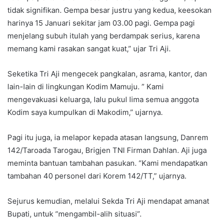
tidak signifikan. Gempa besar justru yang kedua, keesokan
harinya 15 Januari sekitar jam 03.00 pagi. Gempa pagi
menjelang subuh itulah yang berdampak serius, karena
memang kami rasakan sangat kuat,” ujar Tri Aji.
Seketika Tri Aji mengecek pangkalan, asrama, kantor, dan
lain-lain di lingkungan Kodim Mamuju. ” Kami
mengevakuasi keluarga, lalu pukul lima semua anggota
Kodim saya kumpulkan di Makodim,” ujarnya.
Pagi itu juga, ia melapor kepada atasan langsung, Danrem
142/Taroada Tarogau, Brigjen TNI Firman Dahlan. Aji juga
meminta bantuan tambahan pasukan. “Kami mendapatkan
tambahan 40 personel dari Korem 142/TT,” ujarnya.
Sejurus kemudian, melalui Sekda Tri Aji mendapat amanat
Bupati, untuk “mengambil-alih situasi”.