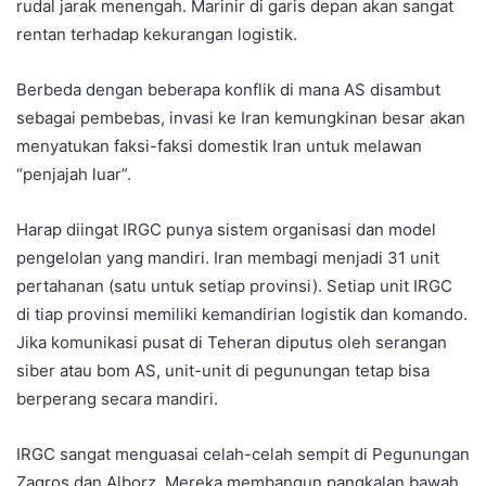
rudal jarak menengah. Marinir di garis depan akan sangat
rentan terhadap kekurangan logistik.
Berbeda dengan beberapa konflik di mana AS disambut
sebagai pembebas, invasi ke Iran kemungkinan besar akan
menyatukan faksi-faksi domestik Iran untuk melawan
“penjajah luar”.
Harap diingat IRGC punya sistem organisasi dan model
pengelolan yang mandiri. Iran membagi menjadi 31 unit
pertahanan (satu untuk setiap provinsi). Setiap unit IRGC
di tiap provinsi memiliki kemandirian logistik dan komando.
Jika komunikasi pusat di Teheran diputus oleh serangan
siber atau bom AS, unit-unit di pegunungan tetap bisa
berperang secara mandiri.
IRGC sangat menguasai celah-celah sempit di Pegunungan
Zagros dan Alborz. Mereka membangun pangkalan bawah