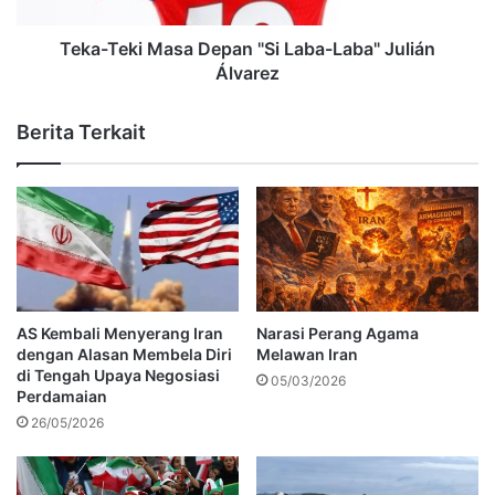
Teka-Teki Masa Depan "Si Laba-Laba" Julián
Álvarez
Berita Terkait
AS Kembali Menyerang Iran
Narasi Perang Agama
dengan Alasan Membela Diri
Melawan Iran
di Tengah Upaya Negosiasi
05/03/2026
Perdamaian
26/05/2026