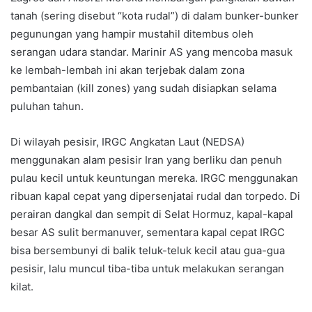
tanah (sering disebut “kota rudal”) di dalam bunker-bunker
pegunungan yang hampir mustahil ditembus oleh
serangan udara standar. Marinir AS yang mencoba masuk
ke lembah-lembah ini akan terjebak dalam zona
pembantaian (kill zones) yang sudah disiapkan selama
puluhan tahun.
Di wilayah pesisir, IRGC Angkatan Laut (NEDSA)
menggunakan alam pesisir Iran yang berliku dan penuh
pulau kecil untuk keuntungan mereka. IRGC menggunakan
ribuan kapal cepat yang dipersenjatai rudal dan torpedo. Di
perairan dangkal dan sempit di Selat Hormuz, kapal-kapal
besar AS sulit bermanuver, sementara kapal cepat IRGC
bisa bersembunyi di balik teluk-teluk kecil atau gua-gua
pesisir, lalu muncul tiba-tiba untuk melakukan serangan
kilat.