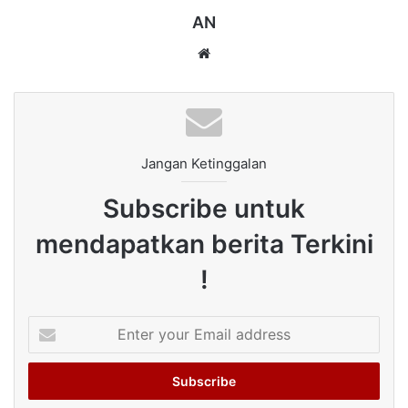
AN
Website
Jangan Ketinggalan
Subscribe untuk
mendapatkan berita Terkini
!
Enter
your
Email
address