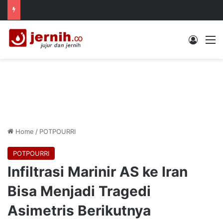
Log In
M
Home
/
POTPOURRI
POTPOURRI
Infiltrasi Marinir AS ke Iran
Bisa Menjadi Tragedi
Asimetris Berikutnya