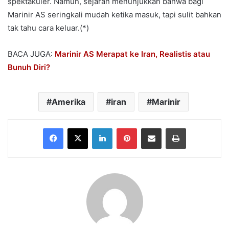
spektakuler. Namun, sejarah menunjukkan bahwa bagi
Marinir AS seringkali mudah ketika masuk, tapi sulit bahkan
tak tahu cara keluar.(*)
BACA JUGA:
Marinir AS Merapat ke Iran, Realistis atau
Bunuh Diri?
Amerika
iran
Marinir
Facebook
X
LinkedIn
Pinterest
Share via Email
Print