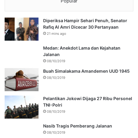
Popular
Diperiksa Hampir Sehari Penuh, Senator
Rafiq Al Amri Dicecar 30 Pertanyaan
21 mins ago
Medan: Anekdot Lama dan Kejahatan
Jalanan
08/10/2019
Buah Simalakama Amandemen UUD 1945
08/10/2019
Pelantikan Jokowi Dijaga 27 Ribu Personel
TNI-Polri
08/10/2019
Nasib Tragis Pemberang Jalanan
08/10/2019