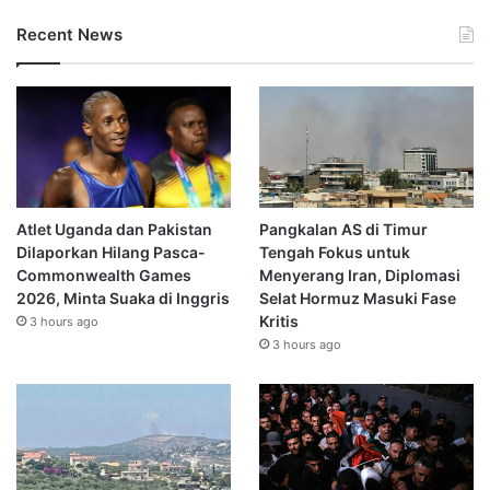
Recent News
Atlet Uganda dan Pakistan
Pangkalan AS di Timur
Dilaporkan Hilang Pasca-
Tengah Fokus untuk
Commonwealth Games
Menyerang Iran, Diplomasi
2026, Minta Suaka di Inggris
Selat Hormuz Masuki Fase
Kritis
3 hours ago
3 hours ago