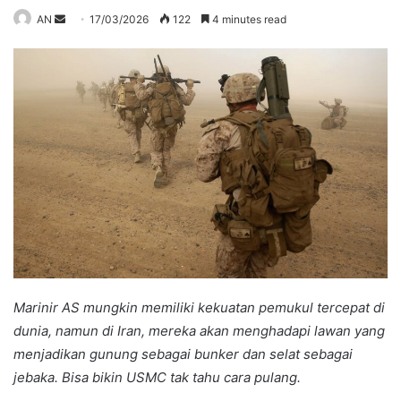
Send
AN
17/03/2026
122
4 minutes read
an
email
Marinir AS mungkin memiliki kekuatan pemukul tercepat di
dunia, namun di Iran, mereka akan menghadapi lawan yang
menjadikan gunung sebagai bunker dan selat sebagai
jebaka. Bisa bikin USMC tak tahu cara pulang.