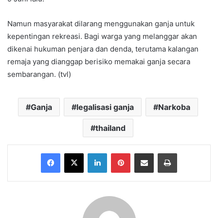
Namun masyarakat dilarang menggunakan ganja untuk
kepentingan rekreasi. Bagi warga yang melanggar akan
dikenai hukuman penjara dan denda, terutama kalangan
remaja yang dianggap berisiko memakai ganja secara
sembarangan. (tvl)
Ganja
legalisasi ganja
Narkoba
thailand
Facebook
X
LinkedIn
Pinterest
Share via Email
Print