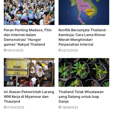
Peran Penting Medsos, Film
Konflik Bersenjata Thailand-
dan Internet dalam
Kamboja: Cara Lama Khmer
Demonstrasi “Hunger
Merah Menghindari
games” Rakyat Thailand
Perpecahan Internal
19/10/2020
22/12/2025
Ini Alasan Pemerintah Larang
Thailand Tolak Wisatawan
WNI Kerja di Myanmar dan
yang Datang untuk Isap
Thauland
Ganja
07/04/2025
19/08/2022