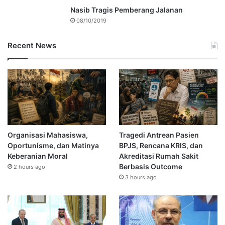
Nasib Tragis Pemberang Jalanan
08/10/2019
Recent News
Organisasi Mahasiswa,
Tragedi Antrean Pasien
Oportunisme, dan Matinya
BPJS, Rencana KRIS, dan
Keberanian Moral
Akreditasi Rumah Sakit
Berbasis Outcome
2 hours ago
3 hours ago