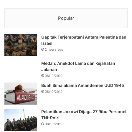
Popular
Gap tak Terjembatani Antara Palestina dan
Israel
2 hours ago
Medan: Anekdot Lama dan Kejahatan
Jalanan
08/10/2019
Buah Simalakama Amandemen UUD 1945
08/10/2019
Pelantikan Jokowi Dijaga 27 Ribu Personel
TNI-Polri
08/10/2019