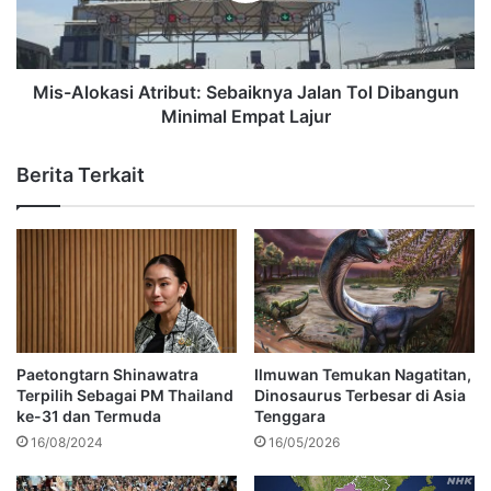
Mis-Alokasi Atribut: Sebaiknya Jalan Tol Dibangun
Minimal Empat Lajur
Berita Terkait
Paetongtarn Shinawatra
Ilmuwan Temukan Nagatitan,
Terpilih Sebagai PM Thailand
Dinosaurus Terbesar di Asia
ke-31 dan Termuda
Tenggara
16/08/2024
16/05/2026