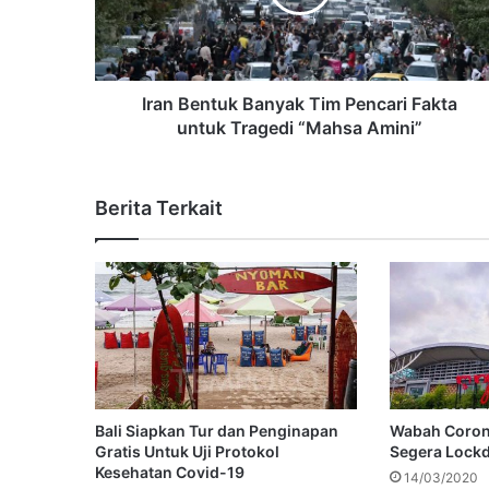
Iran Bentuk Banyak Tim Pencari Fakta
untuk Tragedi “Mahsa Amini”
Berita Terkait
Bali Siapkan Tur dan Penginapan
Wabah Corona
Gratis Untuk Uji Protokol
Segera Lock
Kesehatan Covid-19
14/03/2020