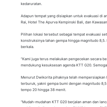
kedaruratan.
Adapun tempat yang disiapkan untuk evakuasi di an
Rai, Hotel The Apurva Kempinski Bali, dan Kawasa
Pilihan lokasi tersebut sebagai tempat evakuasi 
konstruksinya tahan gempa hingga magnitudo 8,5.
berkala.
“Kami juga terus melakukan pengecekan secara ber
mendukung kesuksesan agenda KTT G20. Semoga ikh
Menurut Dwikorita pihaknya telah mempersiapkan
terburuk, yakni gempa bumi dengan magnitudo 8,
tempo 20 hingga 38 menit.
“Mudah-mudahan KTT G20 berjalan aman dan lancar