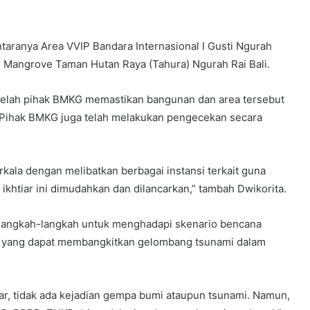
taranya Area VVIP Bandara Internasional I Gusti Ngurah
n Mangrove Taman Hutan Raya (Tahura) Ngurah Rai Bali.
setelah pihak BMKG memastikan bangunan dan area tersebut
 Pihak BMKG juga telah melakukan pengecekan secara
kala dengan melibatkan berbagai instansi terkait guna
tiar ini dimudahkan dan dilancarkan,” tambah Dwikorita.
 langkah-langkah untuk menghadapi skenario bencana
5 yang dapat membangkitkan gelombang tsunami dalam
, tidak ada kejadian gempa bumi ataupun tsunami. Namun,