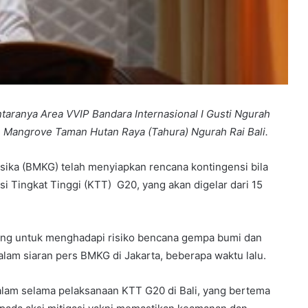
taranya Area VVIP Bandara Internasional I Gusti Ngurah
n Mangrove Taman Hutan Raya (Tahura) Ngurah Rai Bali.
sika (BMKG) telah menyiapkan rencana kontingensi bila
i Tingkat Tinggi (KTT) G20, yang akan digelar dari 15
ang untuk menghadapi risiko bencana gempa bumi dan
alam siaran pers BMKG di Jakarta, beberapa waktu lalu.
lam selama pelaksanaan KTT G20 di Bali, yang bertema