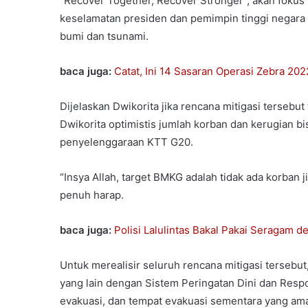
“Recover Together, Recover Stronger”, akan fokus
keselamatan presiden dan pemimpin tinggi negara
bumi dan tsunami.
baca juga:
Catat, Ini 14 Sasaran Operasi Zebra 202
Dijelaskan Dwikorita jika rencana mitigasi tersebut
Dwikorita optimistis jumlah korban dan kerugian bi
penyelenggaraan KTT G20.
“Insya Allah, target BMKG adalah tidak ada korban j
penuh harap.
baca juga:
Polisi Lalulintas Bakal Pakai Seragam
Untuk merealisir seluruh rencana mitigasi tersebu
yang lain dengan Sistem Peringatan Dini dan Resp
evakuasi, dan tempat evakuasi sementara yang ama