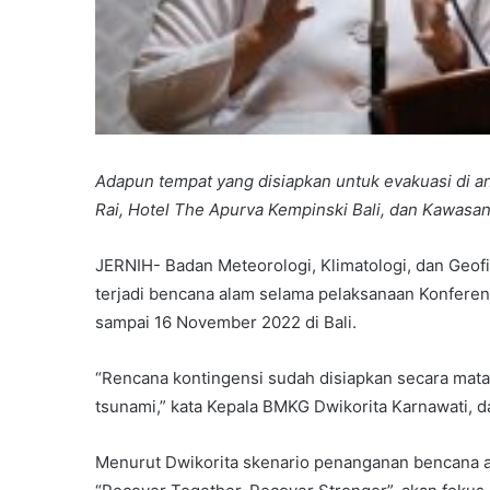
Adapun tempat yang disiapkan untuk evakuasi di an
Rai, Hotel The Apurva Kempinski Bali, dan Kawasa
JERNIH- Badan Meteorologi, Klimatologi, dan Geofi
terjadi bencana alam selama pelaksanaan Konferens
sampai 16 November 2022 di Bali.
“Rencana kontingensi sudah disiapkan secara mat
tsunami,” kata Kepala BMKG Dwikorita Karnawati, d
Menurut Dwikorita skenario penanganan bencana a