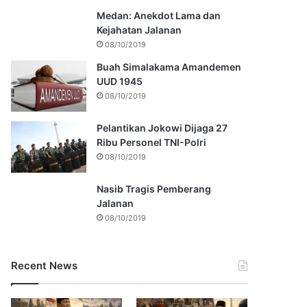
Medan: Anekdot Lama dan
Kejahatan Jalanan
08/10/2019
Buah Simalakama Amandemen
UUD 1945
08/10/2019
Pelantikan Jokowi Dijaga 27
Ribu Personel TNI-Polri
08/10/2019
Nasib Tragis Pemberang
Jalanan
08/10/2019
Recent News