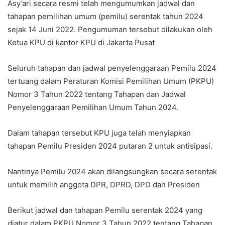
Asy’ari secara resmi telah mengumumkan jadwal dan
tahapan pemilihan umum (pemilu) serentak tahun 2024
sejak 14 Juni 2022. Pengumuman tersebut dilakukan oleh
Ketua KPU di kantor KPU di Jakarta Pusat
Seluruh tahapan dan jadwal penyelenggaraan Pemilu 2024
tertuang dalam Peraturan Komisi Pemilihan Umum (PKPU)
Nomor 3 Tahun 2022 tentang Tahapan dan Jadwal
Penyelenggaraan Pemilihan Umum Tahun 2024.
Dalam tahapan tersebut KPU juga telah menyiapkan
tahapan Pemilu Presiden 2024 putaran 2 untuk antisipasi.
Nantinya Pemilu 2024 akan dilangsungkan secara serentak
untuk memilih anggota DPR, DPRD, DPD dan Presiden
Berikut jadwal dan tahapan Pemilu serentak 2024 yang
diatur dalam PKPU Nomor 3 Tahun 2022 tentang Tahapan