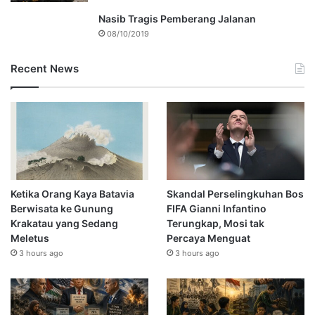
Nasib Tragis Pemberang Jalanan
08/10/2019
Recent News
Ketika Orang Kaya Batavia
Skandal Perselingkuhan Bos
Berwisata ke Gunung
FIFA Gianni Infantino
Krakatau yang Sedang
Terungkap, Mosi tak
Meletus
Percaya Menguat
3 hours ago
3 hours ago