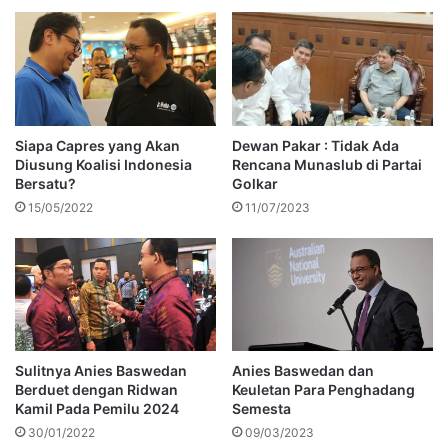
Siapa Capres yang Akan
Dewan Pakar : Tidak Ada
Diusung Koalisi Indonesia
Rencana Munaslub di Partai
Bersatu?
Golkar
15/05/2022
11/07/2023
Sulitnya Anies Baswedan
Anies Baswedan dan
Berduet dengan Ridwan
Keuletan Para Penghadang
Kamil Pada Pemilu 2024
Semesta
30/01/2022
09/03/2023