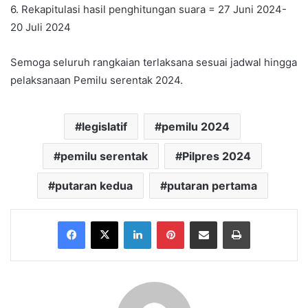
6. Rekapitulasi hasil penghitungan suara = 27 Juni 2024-
20 Juli 2024
Semoga seluruh rangkaian terlaksana sesuai jadwal hingga
pelaksanaan Pemilu serentak 2024.
legislatif
pemilu 2024
pemilu serentak
Pilpres 2024
putaran kedua
putaran pertama
Facebook
X
LinkedIn
Pinterest
Share via Email
Print