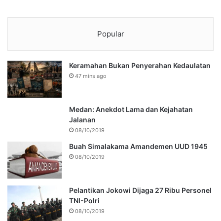
Popular
Keramahan Bukan Penyerahan Kedaulatan
47 mins ago
Medan: Anekdot Lama dan Kejahatan
Jalanan
08/10/2019
Buah Simalakama Amandemen UUD 1945
08/10/2019
Pelantikan Jokowi Dijaga 27 Ribu Personel
TNI-Polri
08/10/2019