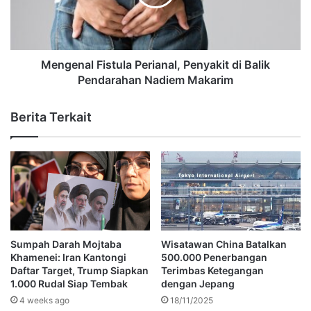
Mengenal Fistula Perianal, Penyakit di Balik
Pendarahan Nadiem Makarim
Berita Terkait
Sumpah Darah Mojtaba
Wisatawan China Batalkan
Khamenei: Iran Kantongi
500.000 Penerbangan
Daftar Target, Trump Siapkan
Terimbas Ketegangan
1.000 Rudal Siap Tembak
dengan Jepang
4 weeks ago
18/11/2025