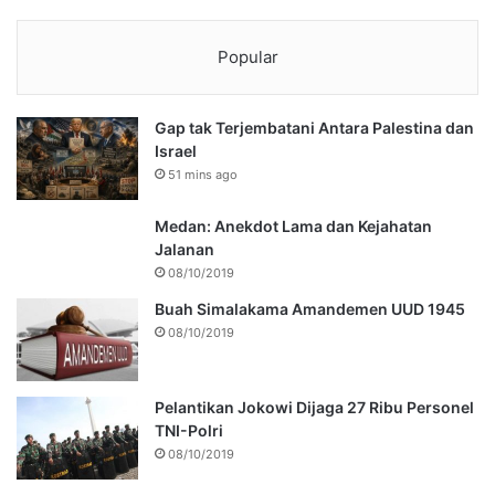
Popular
Gap tak Terjembatani Antara Palestina dan
Israel
51 mins ago
Medan: Anekdot Lama dan Kejahatan
Jalanan
08/10/2019
Buah Simalakama Amandemen UUD 1945
08/10/2019
Pelantikan Jokowi Dijaga 27 Ribu Personel
TNI-Polri
08/10/2019