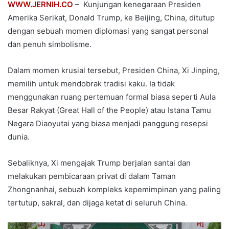
WWW.JERNIH.CO
– Kunjungan kenegaraan Presiden
Amerika Serikat, Donald Trump, ke Beijing, China, ditutup
dengan sebuah momen diplomasi yang sangat personal
dan penuh simbolisme.
Dalam momen krusial tersebut, Presiden China, Xi Jinping,
memilih untuk mendobrak tradisi kaku. Ia tidak
menggunakan ruang pertemuan formal biasa seperti Aula
Besar Rakyat (Great Hall of the People) atau Istana Tamu
Negara Diaoyutai yang biasa menjadi panggung resepsi
dunia.
Sebaliknya, Xi mengajak Trump berjalan santai dan
melakukan pembicaraan privat di dalam Taman
Zhongnanhai, sebuah kompleks kepemimpinan yang paling
tertutup, sakral, dan dijaga ketat di seluruh China.