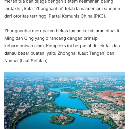
merah tua dan dijaga dengan sistem keamanan paling
mutakhir, kata “Zhongnanhai” telah lama menjadi sinonim
dari otoritas tertinggi Partai Komunis China (PKC).
Zhongnanhai merupakan bekas taman kekaisaran dinasti
Ming dan Qing yang dirancang dengan prinsip
keharmonisan alam. Kompleks ini berpusat di sekitar dua
danau besar buatan, yaitu Zhonghai (Laut Tengah) dan
Nanhai (Laut Selatan).