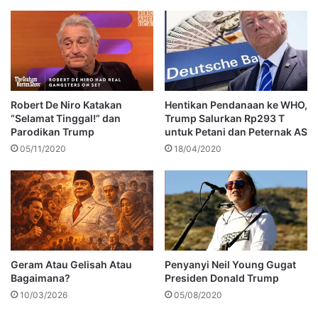
Robert De Niro Katakan
Hentikan Pendanaan ke WHO,
“Selamat Tinggal!” dan
Trump Salurkan Rp293 T
Parodikan Trump
untuk Petani dan Peternak AS
05/11/2020
18/04/2020
Geram Atau Gelisah Atau
Penyanyi Neil Young Gugat
Bagaimana?
Presiden Donald Trump
10/03/2026
05/08/2020