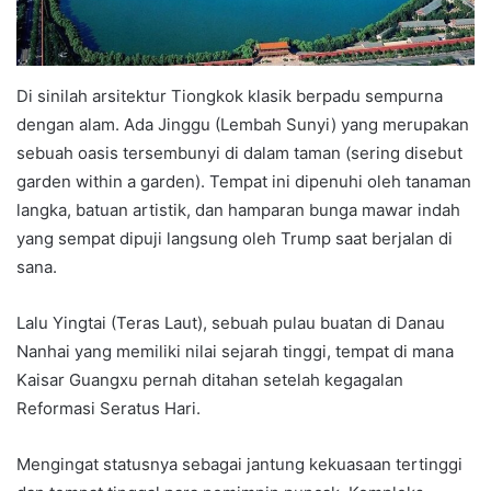
Di sinilah arsitektur Tiongkok klasik berpadu sempurna
dengan alam. Ada Jinggu (Lembah Sunyi) yang merupakan
sebuah oasis tersembunyi di dalam taman (sering disebut
garden within a garden). Tempat ini dipenuhi oleh tanaman
langka, batuan artistik, dan hamparan bunga mawar indah
yang sempat dipuji langsung oleh Trump saat berjalan di
sana.
Lalu Yingtai (Teras Laut), sebuah pulau buatan di Danau
Nanhai yang memiliki nilai sejarah tinggi, tempat di mana
Kaisar Guangxu pernah ditahan setelah kegagalan
Reformasi Seratus Hari.
Mengingat statusnya sebagai jantung kekuasaan tertinggi