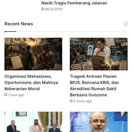
Nasib Tragis Pemberang Jalanan
08/10/2019
Recent News
Organisasi Mahasiswa,
Tragedi Antrean Pasien
Oportunisme, dan Matinya
BPJS, Rencana KRIS, dan
Keberanian Moral
Akreditasi Rumah Sakit
Berbasis Outcome
1 hour ago
2 hours ago