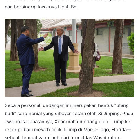
dan bersinergi layaknya Lianli Bai.
Secara personal, undangan ini merupakan bentuk “utang
budi” seremonial yang dibayar setara oleh Xi Jinping. Pada
awal masa jabatannya, Xi pernah diundang oleh Trump ke
resor pribadi mewah milik Trump di Mar-a-Lago, Florida—
sebuah tempat yang jauh dari formalitas Washington.