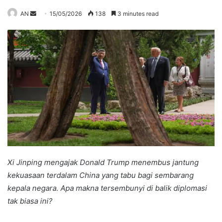
Send
AN
15/05/2026
138
3 minutes read
an
email
Xi Jinping mengajak Donald Trump menembus jantung
kekuasaan terdalam China yang tabu bagi sembarang
kepala negara. Apa makna tersembunyi di balik diplomasi
tak biasa ini?