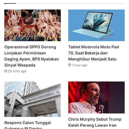
Operasional SPPG Dorong
Tablet Motorola Moto Pad
Lonjakan Permintaan
70, Saat Bekerja dan
Daging Ayam, BPS Nyalakan
Menghibur Menjadi Satu
Sinyal Waspada
1 hour ago
29 mins ago
Chris Murphy Sebut Trump
Respons Calon Tunggal
Kalah Perang Lawan Iran
Gubernur BI Destry