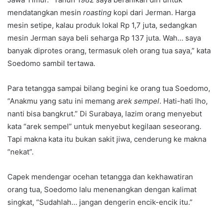
mendatangkan mesin
roasting
kopi dari Jerman. Harga
mesin setipe, kalau produk lokal Rp 1,7 juta, sedangkan
mesin Jerman saya beli seharga Rp 137 juta. Wah… saya
banyak diprotes orang, termasuk oleh orang tua saya,” kata
Soedomo sambil tertawa.
Para tetangga sampai bilang begini ke orang tua Soedomo,
“Anakmu yang satu ini memang
arek sempel
. Hati-hati lho,
nanti bisa bangkrut.” Di Surabaya, lazim orang menyebut
kata “arek sempel” untuk menyebut kegilaan seseorang.
Tapi makna kata itu bukan sakit jiwa, cenderung ke makna
“nekat”.
Capek mendengar ocehan tetangga dan kekhawatiran
orang tua, Soedomo lalu menenangkan dengan kalimat
singkat, “Sudahlah… jangan dengerin encik-encik itu.”