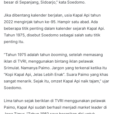
besar di Sepanjang, Sidoarjo,” kata Soedomo.
Jika dibentang kalender berjalan, usia Kapal Api tahun
2022 menginjak tahun ke-95. Hampir satu abad. Ada
beberapa titik penting dalam kalender sejarah Kapal Api.
Tahun 1975, disebut Soedomo sebagai salah satu titik
penting itu.
“Tahun 1975 adalah tahun
booming
, setelah memasang
iklan di TVRI, menggunakan bintang iklan pelawak
Srimulat. Namanya Paimo. Jargon yang terkenal ketika itu
“Kopi Kapal Api, Jelas Lebih Enak”. Suara Paimo yang khas
sangat menarik. Sejak itu, omzet Kapal Api naik tajam,” ujar
Soedomo.
Lima tahun sejak beriklan di TVRI menggunakan pelawak
Paimo, Kapal Api sudah berhasil menjadi
market leader
di
Jawa Timur. “Tahun 1982 saya beranikan diri untuk