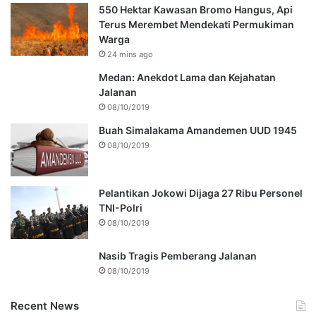
550 Hektar Kawasan Bromo Hangus, Api
Terus Merembet Mendekati Permukiman
Warga
24 mins ago
Medan: Anekdot Lama dan Kejahatan
Jalanan
08/10/2019
Buah Simalakama Amandemen UUD 1945
08/10/2019
Pelantikan Jokowi Dijaga 27 Ribu Personel
TNI-Polri
08/10/2019
Nasib Tragis Pemberang Jalanan
08/10/2019
Recent News