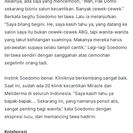
Awalnya, ada saja yang mencemooh, “Wah, Pak Domo
sekarang bisnis salon kecantikan. Banyak cewek-cewek.”
Berkata begitu Soedomo tertawa. Lalu ia melanjutkan.
“Saya bilang begini. He, saya kasih tahu ya, yang datang ke
salon saya itu bukan cewek-cewek ABG, tapi wanita-wanita
yang takut kehilangan suaminya. Makanya mereka harus
perawatan supaya selalu tampil cantik.” Lagi-lagi Soedomo
tertawa sendiri dengan sanggahan atas cemoohan
segelintir orang tadi.
Instink Soedomo benar. Kliniknya berkembang sangat baik.
Saat ini, sudah ada 20 klinik kecantikan Miracle dan
Meliderma di seluruh Indonesia. “Saya kasih tahu ya
bapak-bapak…. Sekarang ini, yang namanya pensil alis,
sangat penting bagi wanita,” kata Soedomo dengan
ekspresi lucu, dan memancing tawa hadirin.
Kolaborasi