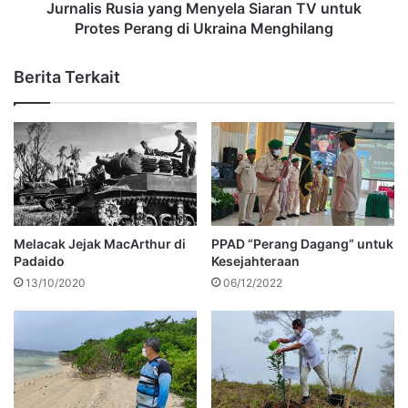
Jurnalis Rusia yang Menyela Siaran TV untuk
Protes Perang di Ukraina Menghilang
Berita Terkait
Melacak Jejak MacArthur di
PPAD “Perang Dagang” untuk
Padaido
Kesejahteraan
13/10/2020
06/12/2022