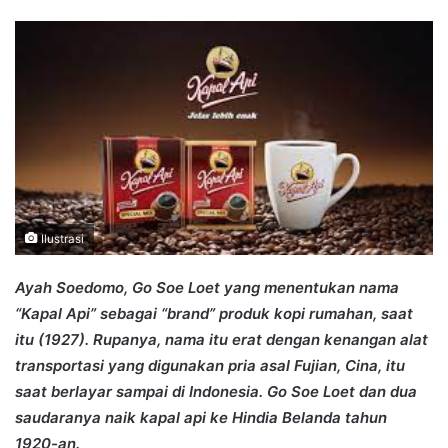
an
email
Ilustrasi
Ayah Soedomo, Go Soe Loet yang menentukan nama
“Kapal Api” sebagai “brand” produk kopi rumahan, saat
itu (1927). Rupanya, nama itu erat dengan kenangan alat
transportasi yang digunakan pria asal Fujian, Cina, itu
saat berlayar sampai di Indonesia. Go Soe Loet dan dua
saudaranya naik kapal api ke Hindia Belanda tahun
1920-an.