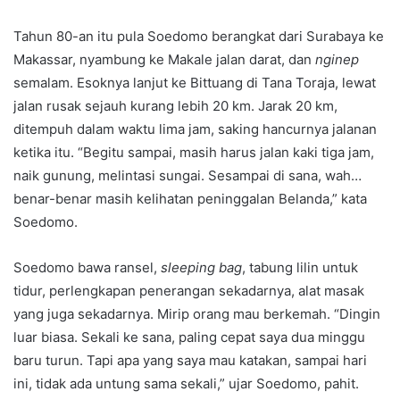
Tahun 80-an itu pula Soedomo berangkat dari Surabaya ke
Makassar, nyambung ke Makale jalan darat, dan
nginep
semalam. Esoknya lanjut ke Bittuang di Tana Toraja, lewat
jalan rusak sejauh kurang lebih 20 km. Jarak 20 km,
ditempuh dalam waktu lima jam, saking hancurnya jalanan
ketika itu. “Begitu sampai, masih harus jalan kaki tiga jam,
naik gunung, melintasi sungai. Sesampai di sana, wah…
benar-benar masih kelihatan peninggalan Belanda,” kata
Soedomo.
Soedomo bawa ransel,
sleeping bag
, tabung lilin untuk
tidur, perlengkapan penerangan sekadarnya, alat masak
yang juga sekadarnya. Mirip orang mau berkemah. “Dingin
luar biasa. Sekali ke sana, paling cepat saya dua minggu
baru turun. Tapi apa yang saya mau katakan, sampai hari
ini, tidak ada untung sama sekali,” ujar Soedomo, pahit.