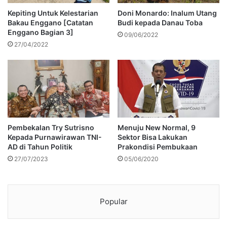
Kepiting Untuk Kelestarian
Doni Monardo: Inalum Utang
Bakau Enggano [Catatan
Budi kepada Danau Toba
Enggano Bagian 3]
09/06/2022
27/04/2022
Pembekalan Try Sutrisno
Menuju New Normal, 9
Kepada Purnawirawan TNI-
Sektor Bisa Lakukan
AD di Tahun Politik
Prakondisi Pembukaan
27/07/2023
05/06/2020
Popular