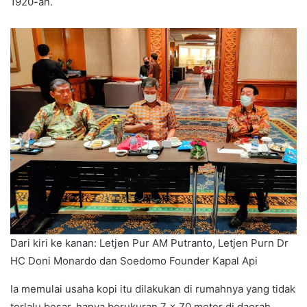
1920-an.
Dari kiri ke kanan: Letjen Pur AM Putranto, Letjen Purn Dr
HC Doni Monardo dan Soedomo Founder Kapal Api
Ia memulai usaha kopi itu dilakukan di rumahnya yang tidak
terlalu besar, hanya berukuran 7 x 70 meter di daerah