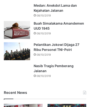
Medan: Anekdot Lama dan
Kejahatan Jalanan
08/10/2019
Buah Simalakama Amandemen
UUD 1945
08/10/2019
Pelantikan Jokowi Dijaga 27
Ribu Personel TNI-Polri
08/10/2019
Nasib Tragis Pemberang
Jalanan
08/10/2019
Recent News