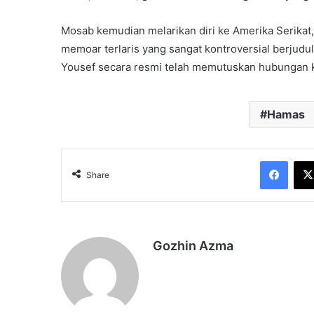
Mosab kemudian melarikan diri ke Amerika Serikat,
memoar terlaris yang sangat kontroversial berjudu
Yousef secara resmi telah memutuskan hubungan k
Hamas
Face
Share
Gozhin Azma