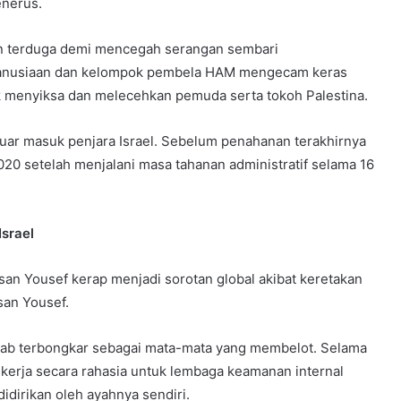
enerus.
han terduga demi mencegah serangan sembari
emanusiaan dan kelompok pembela HAM mengecam keras
ntuk menyiksa dan melecehkan pemuda serta tokoh Palestina.
luar masuk penjara Israel. Sebelum penahanan terakhirnya
2020 setelah menjalani masa tahanan administratif selama 16
srael
assan Yousef kerap menjadi sorotan global akibat keretakan
an Yousef.
sab terbongkar sebagai mata-mata yang membelot. Selama
kerja secara rahasia untuk lembaga keamanan internal
idirikan oleh ayahnya sendiri.