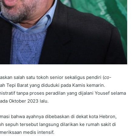
kan salah satu tokoh senior sekaligus pendiri (
co-
yah Tepi Barat yang diduduki pada Kamis kemarin.
tratif tanpa proses peradilan yang dijalani Yousef selama
pada Oktober 2023 lalu.
rmasi bahwa ayahnya dibebaskan di dekat kota Hebron,
h sepuh tersebut langsung dilarikan ke rumah sakit di
meriksaan medis intensif.