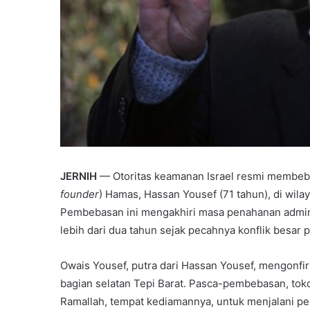
JERNIH
— Otoritas keamanan Israel resmi membebas
founder
) Hamas, Hassan Yousef (71 tahun), di wila
Pembebasan ini mengakhiri masa penahanan adminis
lebih dari dua tahun sejak pecahnya konflik besar 
Owais Yousef, putra dari Hassan Yousef, mengonfi
bagian selatan Tepi Barat. Pasca-pembebasan, toko
Ramallah, tempat kediamannya, untuk menjalani pe