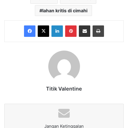
lahan kritis di cimahi
Facebook
X
LinkedIn
Pinterest
Share via Email
Print
Titik Valentine
Jangan Ketinggalan