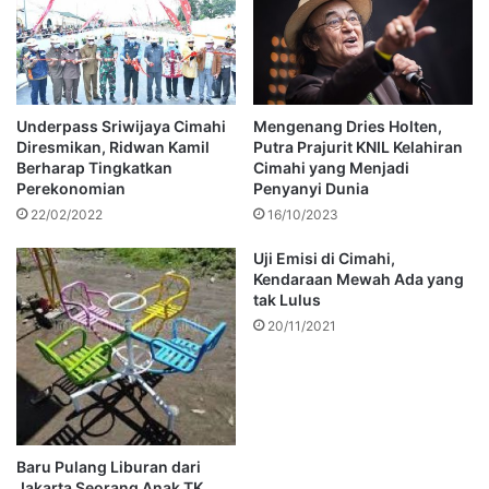
Underpass Sriwijaya Cimahi
Mengenang Dries Holten,
Diresmikan, Ridwan Kamil
Putra Prajurit KNIL Kelahiran
Berharap Tingkatkan
Cimahi yang Menjadi
Perekonomian
Penyanyi Dunia
22/02/2022
16/10/2023
Uji Emisi di Cimahi,
Kendaraan Mewah Ada yang
tak Lulus
20/11/2021
Baru Pulang Liburan dari
Jakarta Seorang Anak TK