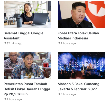
Selamat Tinggal Google
Korea Utara Tolak Usulan
Assistant!
Mediasi Indonesia
32 mins ago
2 hours ago
Pemerintah Pusat Tambah
Maroon 5 Bakal Guncang
Defisit Fiskal Daerah Hingga
Jakarta 5 Februari 2027
Rp 20,5 Triliun
3 hours ago
2 hours ago