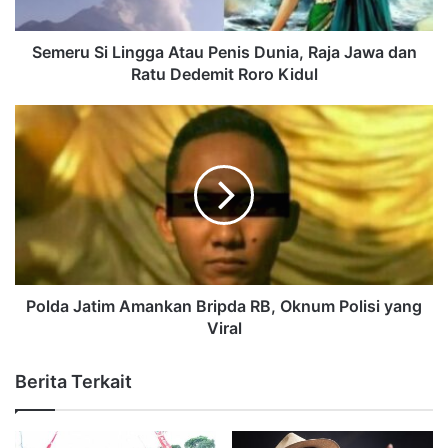
Semeru Si Lingga Atau Penis Dunia, Raja Jawa dan
Ratu Dedemit Roro Kidul
Polda Jatim Amankan Bripda RB, Oknum Polisi yang
Viral
Berita Terkait