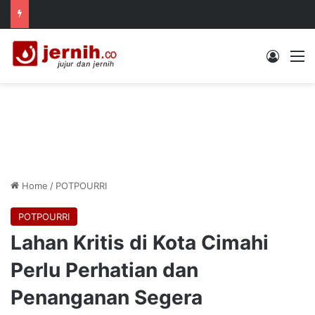
Log In
M
Home
/
POTPOURRI
POTPOURRI
Lahan Kritis di Kota Cimahi
Perlu Perhatian dan
Penanganan Segera