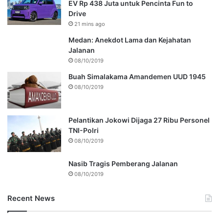
EV Rp 438 Juta untuk Pencinta Fun to
Drive
21 mins ago
Medan: Anekdot Lama dan Kejahatan
Jalanan
08/10/2019
Buah Simalakama Amandemen UUD 1945
08/10/2019
Pelantikan Jokowi Dijaga 27 Ribu Personel
TNI-Polri
08/10/2019
Nasib Tragis Pemberang Jalanan
08/10/2019
Recent News