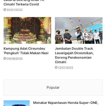
Cimahi Terkena Covid
30/01/2022
Kampung Adat Cireundeu
Jembatan Double Track
‘Pengkuh’ Tidak Makan Nasi
Leuwigajah Diresmikan,
Dorong Perekonomian
09/08/2020
Cimahi
12/01/2022
Popular
Menakar Kepantasan Honda Super-ONE,