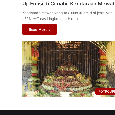
Uji Emisi di Cimahi, Kendaraan Mewah
Kendaraan mewah yang tak lulus uji emisi di jenis Mits
JERNIH-Dinas Lingkungan Hidup…
Read More »
POTPOURR