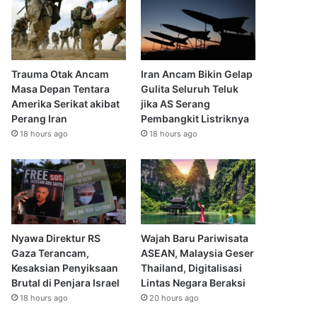
Trauma Otak Ancam
Iran Ancam Bikin Gelap
Masa Depan Tentara
Gulita Seluruh Teluk
Amerika Serikat akibat
jika AS Serang
Perang Iran
Pembangkit Listriknya
18 hours ago
18 hours ago
Nyawa Direktur RS
Wajah Baru Pariwisata
Gaza Terancam,
ASEAN, Malaysia Geser
Kesaksian Penyiksaan
Thailand, Digitalisasi
Brutal di Penjara Israel
Lintas Negara Beraksi
18 hours ago
20 hours ago