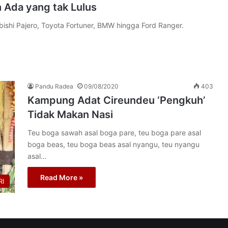
 Ada yang tak Lulus
ubishi Pajero, Toyota Fortuner, BMW hingga Ford Ranger.
Pandu Radea
09/08/2020
403
Kampung Adat Cireundeu ‘Pengkuh’
Tidak Makan Nasi
Teu boga sawah asal boga pare, teu boga pare asal
boga beas, teu boga beas asal nyangu, teu nyangu
asal…
Read More »
I