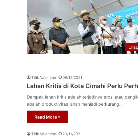
Cris
Titik Valentine
06/12/2021
Lahan Kritis di Kota Cimahi Perlu Pe
Dampak lahan kritis adalah terjadinya erosi atau pen
adalah produktivitas lahan menjadi berkurang…
Read More »
Titik Valentine
20/11/2021