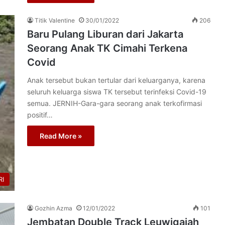
Titik Valentine
30/01/2022
206
Baru Pulang Liburan dari Jakarta
Seorang Anak TK Cimahi Terkena
Covid
Anak tersebut bukan tertular dari keluarganya, karena
seluruh keluarga siswa TK tersebut terinfeksi Covid-19
semua. JERNIH-Gara-gara seorang anak terkofirmasi
positif…
Read More »
I
Gozhin Azma
12/01/2022
101
Jembatan Double Track Leuwigajah