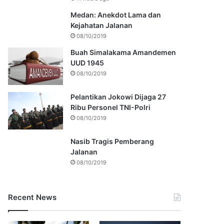
Medan: Anekdot Lama dan
Kejahatan Jalanan
08/10/2019
Buah Simalakama Amandemen
UUD 1945
08/10/2019
Pelantikan Jokowi Dijaga 27
Ribu Personel TNI-Polri
08/10/2019
Nasib Tragis Pemberang
Jalanan
08/10/2019
Recent News