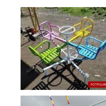
POTPOURR