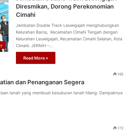
Diresmikan, Dorong Perekonomian
Cimahi
Jembatan Double Track Leuwigajah menghubungkan
Kelurahan Baros, Kecamatan Cimahi Tengah dengan
Kelurahan Leuwigajah, Kecamatan Cimahi Selatan, Kota
py
Cimahi. JERNIH –…
Read More »
165
rhatian dan Penanganan Segera
gikisan tanah yang membuat kesuburan tanah hilang. Dampaknya
172