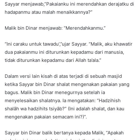
Sayyar menjawab,”Pakaianku ini merendahkan derajatku di
hadapanmu atau malah menaikkannya?”
Malik bin Dinar menjawab: “Merendahkanmu.”
“Ini caraku untuk tawadu’,”ujar Sayyar. “Malik, aku khawatir
dua pakaianmu ini diturunkan kepadamu dari manusia,
tidak diturunkan kepadamu dari Allah ta’ala.”
Dalam versi lain kisah di atas terjadi di sebuah masjid
ketika Sayyar bin Dinar shalat mengenakan pakaian yang
bagus. Malik bin Dinar menegurnya setelah ia
menyelesaikan shalatnya. Ia mengatakan: “Hadzihish
shalâh wa hadzihits tsiyâb?” (Ini adalah shalat, dan kau
mengenakan pakaian semacam ini?)”.
Sayyar bin Dinar balik bertanya kepada Malik, “Apakah