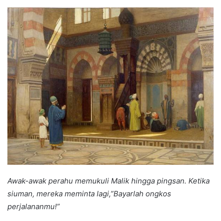
an
email
Awak-awak perahu memukuli Malik hingga pingsan. Ketika
siuman, mereka meminta lagi,”Bayarlah ongkos
perjalananmu!”