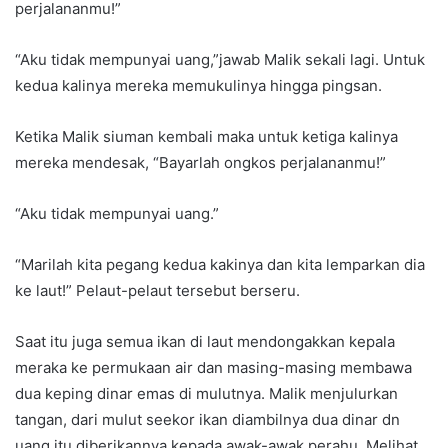
perjalananmu!”
“Aku tidak mempunyai uang,”jawab Malik sekali lagi. Untuk
kedua kalinya mereka memukulinya hingga pingsan.
Ketika Malik siuman kembali maka untuk ketiga kalinya
mereka mendesak, “Bayarlah ongkos perjalananmu!”
“Aku tidak mempunyai uang.”
“Marilah kita pegang kedua kakinya dan kita lemparkan dia
ke laut!” Pelaut-pelaut tersebut berseru.
Saat itu juga semua ikan di laut mendongakkan kepala
meraka ke permukaan air dan masing-masing membawa
dua keping dinar emas di mulutnya. Malik menjulurkan
tangan, dari mulut seekor ikan diambilnya dua dinar dn
uang itu diberikannya kepada awak-awak perahu. Melihat