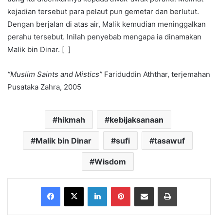
kejadian tersebut para pelaut pun gemetar dan berlutut.
Dengan berjalan di atas air, Malik kemudian meninggalkan
perahu tersebut. Inilah penyebab mengapa ia dinamakan
Malik bin Dinar. [ ]
“Muslim Saints and Mistics”
Fariduddin Aththar, terjemahan
Pusataka Zahra, 2005
hikmah
kebijaksanaan
Malik bin Dinar
sufi
tasawuf
Wisdom
Facebook
X
LinkedIn
Pinterest
Share via Email
Print