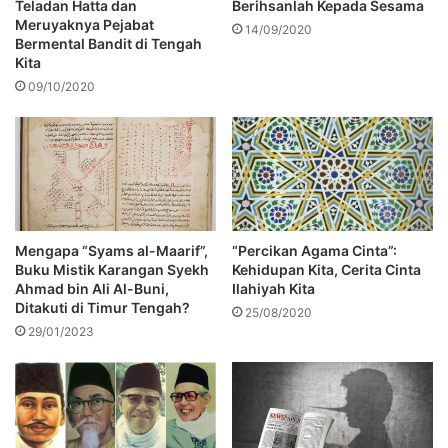
Teladan Hatta dan
Berihsanlah Kepada Sesama
Meruyaknya Pejabat
14/09/2020
Bermental Bandit di Tengah
Kita
09/10/2020
Mengapa “Syams al-Maarif”,
“Percikan Agama Cinta”:
Buku Mistik Karangan Syekh
Kehidupan Kita, Cerita Cinta
Ahmad bin Ali Al-Buni,
Ilahiyah Kita
Ditakuti di Timur Tengah?
25/08/2020
29/01/2023