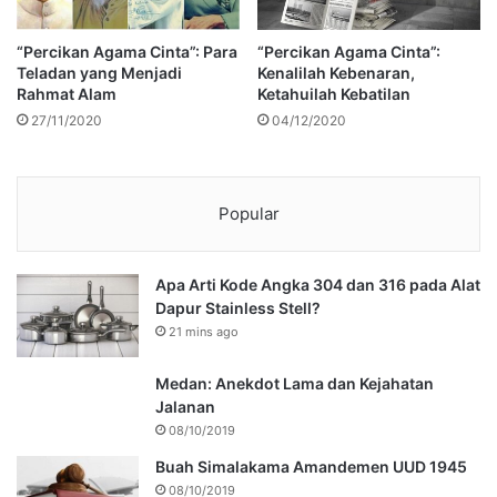
“Percikan Agama Cinta”: Para
“Percikan Agama Cinta”:
Teladan yang Menjadi
Kenalilah Kebenaran,
Rahmat Alam
Ketahuilah Kebatilan
27/11/2020
04/12/2020
Popular
Apa Arti Kode Angka 304 dan 316 pada Alat
Dapur Stainless Stell?
21 mins ago
Medan: Anekdot Lama dan Kejahatan
Jalanan
08/10/2019
Buah Simalakama Amandemen UUD 1945
08/10/2019