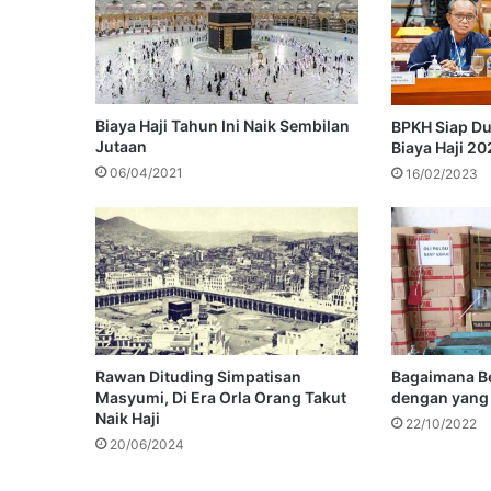
Biaya Haji Tahun Ini Naik Sembilan
BPKH Siap D
Jutaan
Biaya Haji 20
06/04/2021
16/02/2023
Rawan Dituding Simpatisan
Bagaimana Be
Masyumi, Di Era Orla Orang Takut
dengan yang 
Naik Haji
22/10/2022
20/06/2024