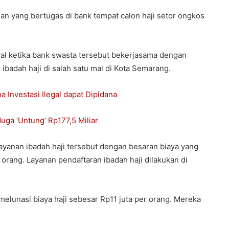
n yang bertugas di bank tempat calon haji setor ongkos
al ketika bank swasta tersebut bekerjasama dengan
adah haji di salah satu mal di Kota Semarang.
 Investasi Ilegal dapat Dipidana
uga ‘Untung’ Rp177,5 Miliar
ayanan ibadah haji tersebut dengan besaran biaya yang
 orang. Layanan pendaftaran ibadah haji dilakukan di
melunasi biaya haji sebesar Rp11 juta per orang. Mereka