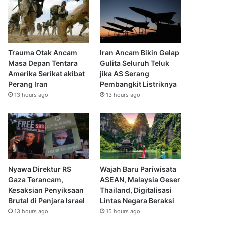
Trauma Otak Ancam
Iran Ancam Bikin Gelap
Masa Depan Tentara
Gulita Seluruh Teluk
Amerika Serikat akibat
jika AS Serang
Perang Iran
Pembangkit Listriknya
13 hours ago
13 hours ago
Nyawa Direktur RS
Wajah Baru Pariwisata
Gaza Terancam,
ASEAN, Malaysia Geser
Kesaksian Penyiksaan
Thailand, Digitalisasi
Brutal di Penjara Israel
Lintas Negara Beraksi
13 hours ago
15 hours ago