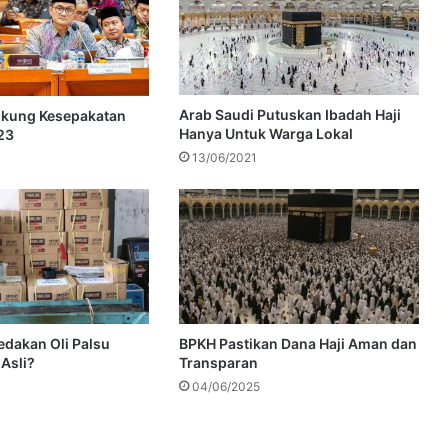
Arab Saudi Putuskan Ibadah Haji
ukung Kesepakatan
Hanya Untuk Warga Lokal
23
13/06/2021
dakan Oli Palsu
BPKH Pastikan Dana Haji Aman dan
Asli?
Transparan
04/06/2025