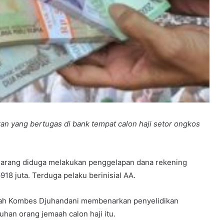
n yang bertugas di bank tempat calon haji setor ongkos
arang diduga melakukan penggelapan dana rekening
918 juta. Terduga pelaku berinisial AA.
gah Kombes Djuhandani membenarkan penyelidikan
han orang jemaah calon haji itu.