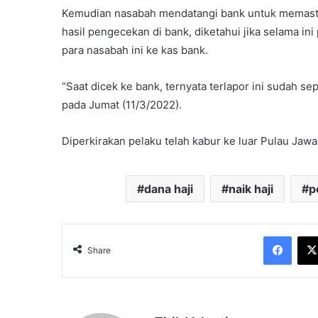
Kemudian nasabah mendatangi bank untuk memastik
hasil pengecekan di bank, diketahui jika selama in
para nasabah ini ke kas bank.
“Saat dicek ke bank, ternyata terlapor ini sudah se
pada Jumat (11/3/2022).
Diperkirakan pelaku telah kabur ke luar Pulau Jawa. 
dana haji
naik haji
p
Face
Share