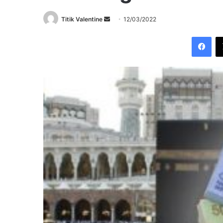
Send
Titik Valentine
12/03/2022
an
Fac
email