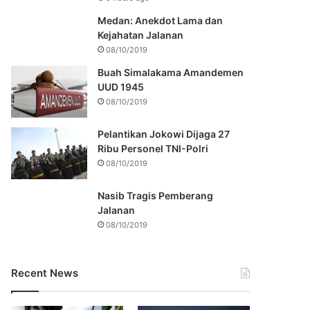
Medan: Anekdot Lama dan
Kejahatan Jalanan
08/10/2019
Buah Simalakama Amandemen
UUD 1945
08/10/2019
Pelantikan Jokowi Dijaga 27
Ribu Personel TNI-Polri
08/10/2019
Nasib Tragis Pemberang
Jalanan
08/10/2019
Recent News