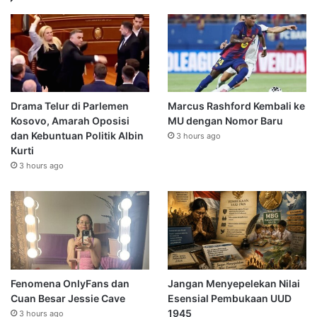
Drama Telur di Parlemen
Marcus Rashford Kembali ke
Kosovo, Amarah Oposisi
MU dengan Nomor Baru
dan Kebuntuan Politik Albin
3 hours ago
Kurti
3 hours ago
Fenomena OnlyFans dan
Jangan Menyepelekan Nilai
Cuan Besar Jessie Cave
Esensial Pembukaan UUD
1945
3 hours ago