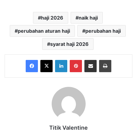
haji 2026
naik haji
perubahan aturan haji
perubahan haji
syarat haji 2026
Facebook
X
LinkedIn
Pinterest
Share via Email
Print
Titik Valentine