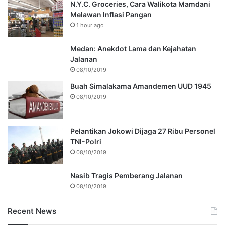
N.Y.C. Groceries, Cara Walikota Mamdani
Melawan Inflasi Pangan
1 hour ago
Medan: Anekdot Lama dan Kejahatan
Jalanan
08/10/2019
Buah Simalakama Amandemen UUD 1945
08/10/2019
Pelantikan Jokowi Dijaga 27 Ribu Personel
TNI-Polri
08/10/2019
Nasib Tragis Pemberang Jalanan
08/10/2019
Recent News