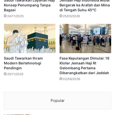
Saudi Tawarkan Layanan Haji
Jemaah Haji Indonesia Mulai
Konsep Penumpang Tanpa
Bergerak ke Arafah dan Mina
Bagasi
di Tengah Suhu 45°C
24/11/2025
25/05/2026
Saudi Tawarkan Ihram
Fase Kepulangan Dimulai: 19
Modern Bertehnologi
Kloter Jemaah Haji RI
Pendingin
Gelombang Pertama
Diberangkatkan dari Jeddah
25/11/2025
02/06/2026
Popular