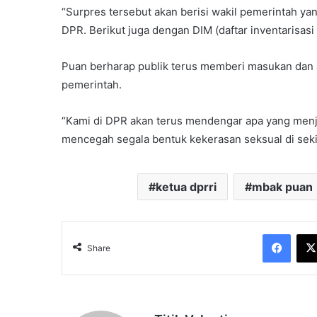
“Surpres tersebut akan berisi wakil pemerintah y
DPR. Berikut juga dengan DIM (daftar inventarisasi
Puan berharap publik terus memberi masukan dan 
pemerintah.
“Kami di DPR akan terus mendengar apa yang menja
mencegah segala bentuk kekerasan seksual di sekitar
ketua dprri
mbak puan
Face
Share