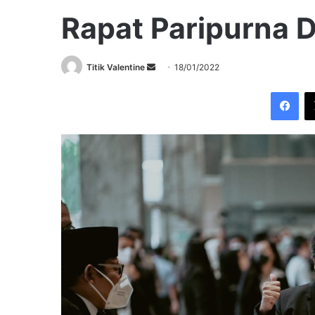
Rapat Paripurna 
Send
Titik Valentine
18/01/2022
an
Fac
email