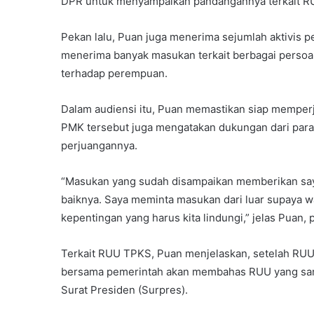
DPR untuk menyampaikan pandangannya terkait R
Pekan lalu, Puan juga menerima sejumlah aktivi
menerima banyak masukan terkait berbagai persoa
terhadap perempuan.
Dalam audiensi itu, Puan memastikan siap mempe
PMK tersebut juga mengatakan dukungan dari par
perjuangannya.
“Masukan yang sudah disampaikan memberikan say
baiknya. Saya meminta masukan dari luar supaya 
kepentingan yang harus kita lindungi,” jelas Puan, 
Terkait RUU TPKS, Puan menjelaskan, setelah RUU 
bersama pemerintah akan membahas RUU yang sanga
Surat Presiden (Surpres).