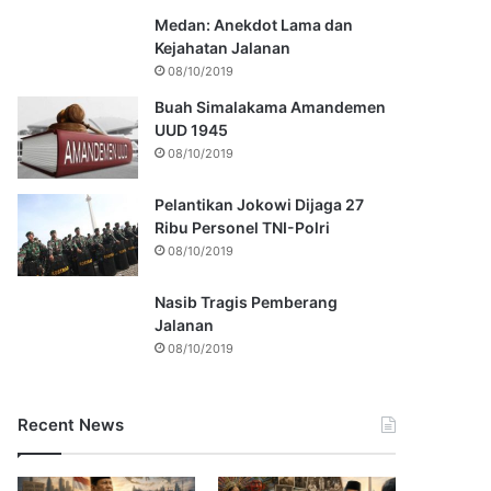
Medan: Anekdot Lama dan
Kejahatan Jalanan
08/10/2019
Buah Simalakama Amandemen
UUD 1945
08/10/2019
Pelantikan Jokowi Dijaga 27
Ribu Personel TNI-Polri
08/10/2019
Nasib Tragis Pemberang
Jalanan
08/10/2019
Recent News