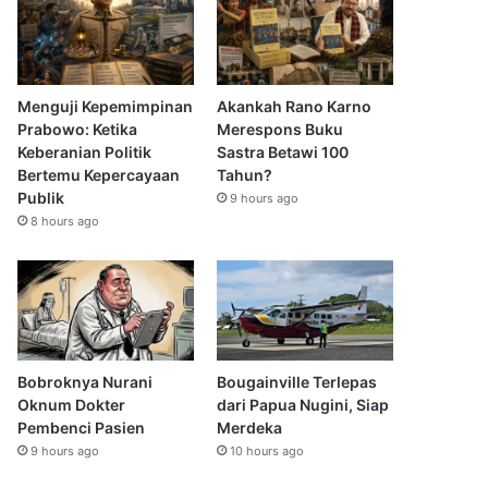
Menguji Kepemimpinan
Akankah Rano Karno
Prabowo: Ketika
Merespons Buku
Keberanian Politik
Sastra Betawi 100
Bertemu Kepercayaan
Tahun?
Publik
9 hours ago
8 hours ago
Bobroknya Nurani
Bougainville Terlepas
Oknum Dokter
dari Papua Nugini, Siap
Pembenci Pasien
Merdeka
9 hours ago
10 hours ago