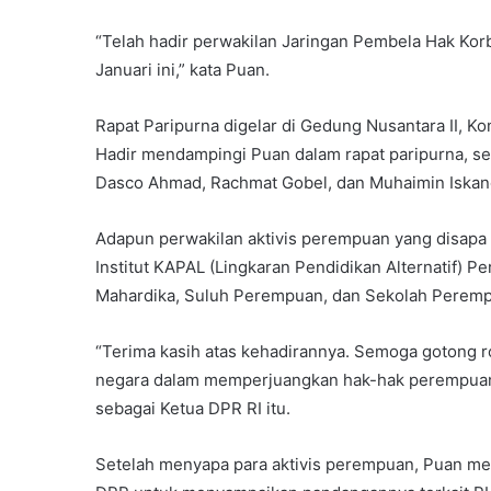
“Telah hadir perwakilan Jaringan Pembela Hak Kor
Januari ini,” kata Puan.
Rapat Paripurna digelar di Gedung Nusantara II, K
Hadir mendampingi Puan dalam rapat paripurna, sel
Dasco Ahmad, Rachmat Gobel, dan Muhaimin Iskan
Adapun perwakilan aktivis perempuan yang disapa 
Institut KAPAL (Lingkaran Pendidikan Alternatif) 
Mahardika, Suluh Perempuan, dan Sekolah Peremp
“Terima kasih atas kehadirannya. Semoga gotong r
negara dalam memperjuangkan hak-hak perempuan
sebagai Ketua DPR RI itu.
Setelah menyapa para aktivis perempuan, Puan mem