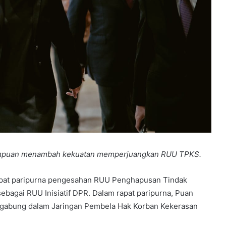
rempuan menambah kekuatan memperjuangkan RUU TPKS.
pat paripurna pengesahan RUU Penghapusan Tindak
bagai RUU Inisiatif DPR. Dalam rapat paripurna, Puan
egabung dalam Jaringan Pembela Hak Korban Kekerasan