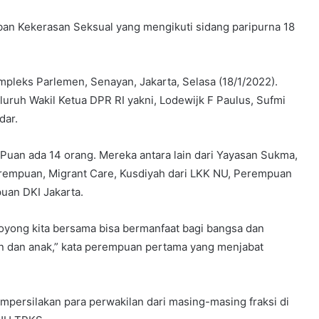
ban Kekerasan Seksual yang mengikuti sidang paripurna 18
ompleks Parlemen, Senayan, Jakarta, Selasa (18/1/2022).
uruh Wakil Ketua DPR RI yakni, Lodewijk F Paulus, Sufmi
dar.
Puan ada 14 orang. Mereka antara lain dari Yayasan Sukma,
Perempuan, Migrant Care, Kusdiyah dari LKK NU, Perempuan
uan DKI Jakarta.
oyong kita bersama bisa bermanfaat bagi bangsa dan
 dan anak,” kata perempuan pertama yang menjabat
persilakan para perwakilan dari masing-masing fraksi di