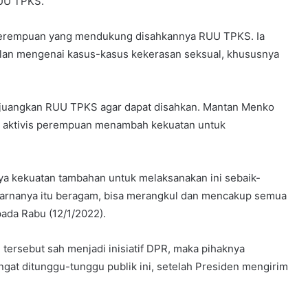
UU TPKS.
s perempuan yang mendukung disahkannya RUU TPKS. Ia
lan mengenai kasus-kasus kekerasan seksual, khususnya
rjuangkan RUU TPKS agar dapat disahkan. Mantan Menko
a aktivis perempuan menambah kekuatan untuk
a kekuatan tambahan untuk melaksanakan ini sebaik-
warnanya itu beragam, bisa merangkul dan mencakup semua
pada Rabu (12/1/2022).
tersebut sah menjadi inisiatif DPR, maka pihaknya
t ditunggu-tunggu publik ini, setelah Presiden mengirim